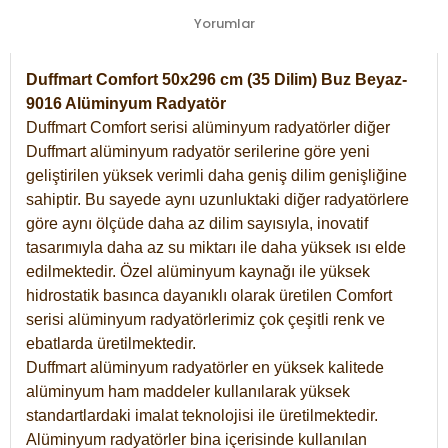
Yorumlar
Duffmart Comfort 50x296 cm (35 Dilim) Buz Beyaz-
9016 Alüminyum Radyatör
Duffmart Comfort serisi alüminyum radyatörler diğer
Duffmart alüminyum radyatör serilerine göre yeni
geliştirilen yüksek verimli daha geniş dilim genişliğine
sahiptir. Bu sayede aynı uzunluktaki diğer radyatörlere
göre aynı ölçüde daha az dilim sayısıyla, inovatif
tasarımıyla daha az su miktarı ile daha yüksek ısı elde
edilmektedir. Özel alüminyum kaynağı ile yüksek
hidrostatik basınca dayanıklı olarak üretilen Comfort
serisi alüminyum radyatörlerimiz çok çeşitli renk ve
ebatlarda üretilmektedir.
Duffmart alüminyum radyatörler en yüksek kalitede
alüminyum ham maddeler kullanılarak yüksek
standartlardaki imalat teknolojisi ile üretilmektedir.
Alüminyum radyatörler bina içerisinde kullanılan