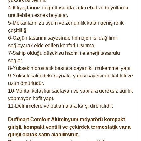
yüksek ısı verimi.
4-İhtiyaçlarınız doğrultusunda farklı ebat ve boyutlarda
üretilebilen esnek boyutlar.
5-Mekanlarınıza uyum ve zenginlik katan geniş renk
çeşitliliği
6-Özgün tasarımı sayesinde homojen ısı dağılımı
sağlayarak elde edilen konforlu ısınma
7-Sahip olduğu düşük su hacmi ile enerji tasarrufu
sağlar.
8-Yüksek hidrostatik basınca dayanıklı mükemmel yapı.
9-Yüksek kalitedeki kaynaklı yapısı sayesinde kaliteli ve
uzun ömürlüdür.
10-Montaj kolaylığı sağlayan ve yapılara gereksiz ağırlık
yapmayan hafif yapı.
11-Delinmelere ve patlamalara karşı dirençlidir.
Duffmart
Comfort
Alüminyum radyatörü kompakt
girişli, kompakt ventilli ve çekirdek termostatik vana
girişli olarak satın alabilirsiniz.