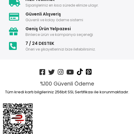
Siparişleriniz en kısa sürede elinize ulaşır.
Güvenli Alışveriş
Güvenli ve kolay ödeme sistemi
Geniş Ürün Yelpazesi
Binlerce ürün ve kampanya seçeneği
7 / 24 DESTEK
Öneri ve şikayetlerinizi bize iletebilirsiniz.
%100 Güvenli Ödeme
Tüm kredi kartı bilgileriniz 256bit SSL Sertifikası ile korunmaktadır.