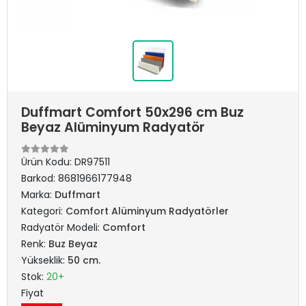
Duffmart Comfort 50x296 cm Buz
Beyaz Alüminyum Radyatör
Ürün Kodu:
DR97511
Barkod:
8681966177948
Marka:
Duffmart
Kategori:
Comfort Alüminyum Radyatörler
Radyatör Modeli:
Comfort
Renk:
Buz Beyaz
Yükseklik:
50 cm.
Stok:
20+
Fiyat