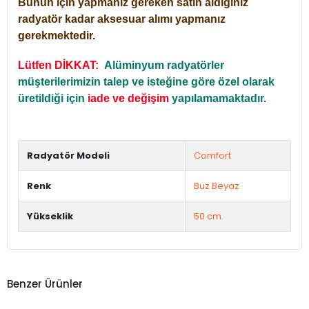
Bunun için yapmanız gereken satın aldığınız
radyatör kadar aksesuar alımı yapmanız
gerekmektedir.
Lütfen DİKKAT:
Alüminyum radyatörler
müşterilerimizin talep ve isteğine göre özel olarak
üretildiği için
iade ve değişim
yapılamamaktadır.
Radyatör Modeli
Comfort
Renk
Buz Beyaz
Yükseklik
50 cm.
Benzer Ürünler