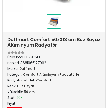
Duffmart Comfort 50x313 cm Buz Beyaz
Alüminyum Radyatör
Ürün Kodu:
DR97513
Barkod:
8681966177962
Marka:
Duffmart
Kategori:
Comfort Alüminyum Radyatörler
Radyatör Modeli:
Comfort
Renk:
Buz Beyaz
Yükseklik:
50 cm.
Stok:
20+
Fiyat