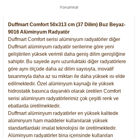
Yorumlar
Duffmart Comfort 50x313 cm (37 Dilim) Buz Beyaz-
9016 Alüminyum Radyatör
Duffmart Comfort serisi alüminyum radyatörler diğer
Duffmart alüminyum radyatör serilerine göre yeni
geliştirilen yüksek verimli daha geniş dilim genişliğine
sahiptir. Bu sayede aynı uzunluktaki diğer radyatörlere
göre aynı ölçüde daha az dilim sayısıyla, inovatif
tasarımıyla daha az su miktarı ile daha yüksek ısı elde
edilmektedir. Özel alüminyum kaynağı ile yüksek
hidrostatik basınca dayanıklı olarak üretilen Comfort
serisi alüminyum radyatörlerimiz çok çeşitli renk ve
ebatlarda üretilmektedir.
Duffmart alüminyum radyatörler en yüksek kalitede
alüminyum ham maddeler kullanılarak yüksek
standartlardaki imalat teknolojisi ile üretilmektedir.
Alüminyum radyatörler bina içerisinde kullanılan