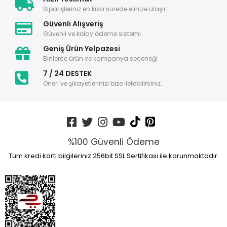
Siparişleriniz en kısa sürede elinize ulaşır.
Güvenli Alışveriş
Güvenli ve kolay ödeme sistemi
Geniş Ürün Yelpazesi
Binlerce ürün ve kampanya seçeneği
7 / 24 DESTEK
Öneri ve şikayetlerinizi bize iletebilirsiniz.
%100 Güvenli Ödeme
Tüm kredi kartı bilgileriniz 256bit SSL Sertifikası ile korunmaktadır.