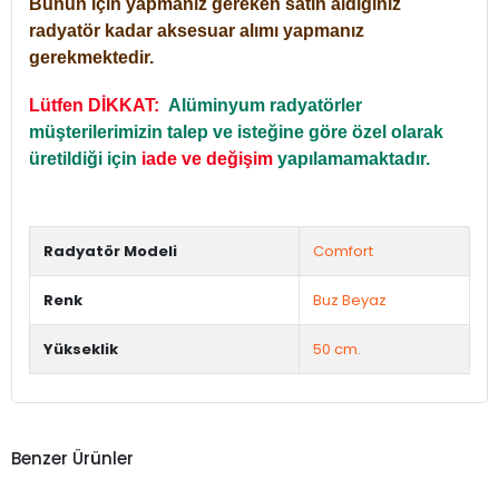
Bunun için yapmanız gereken satın aldığınız
radyatör kadar aksesuar alımı yapmanız
gerekmektedir.
Lütfen DİKKAT:
Alüminyum radyatörler
müşterilerimizin talep ve isteğine göre özel olarak
üretildiği için
iade ve değişim
yapılamamaktadır.
Radyatör Modeli
Comfort
Renk
Buz Beyaz
Yükseklik
50 cm.
Benzer Ürünler