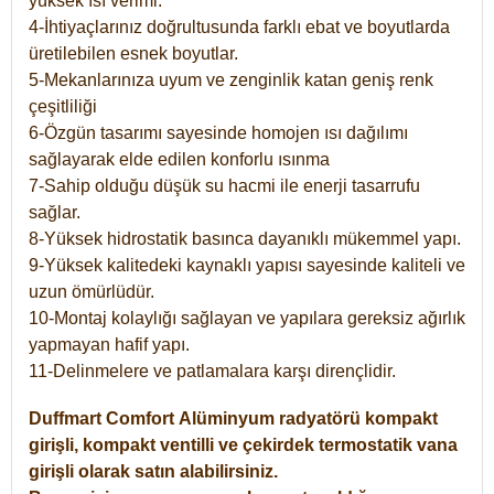
yüksek ısı verimi.
4-İhtiyaçlarınız doğrultusunda farklı ebat ve boyutlarda
üretilebilen esnek boyutlar.
5-Mekanlarınıza uyum ve zenginlik katan geniş renk
çeşitliliği
6-Özgün tasarımı sayesinde homojen ısı dağılımı
sağlayarak elde edilen konforlu ısınma
7-Sahip olduğu düşük su hacmi ile enerji tasarrufu
sağlar.
8-Yüksek hidrostatik basınca dayanıklı mükemmel yapı.
9-Yüksek kalitedeki kaynaklı yapısı sayesinde kaliteli ve
uzun ömürlüdür.
10-Montaj kolaylığı sağlayan ve yapılara gereksiz ağırlık
yapmayan hafif yapı.
11-Delinmelere ve patlamalara karşı dirençlidir.
Duffmart
Comfort
Alüminyum radyatörü kompakt
girişli, kompakt ventilli ve çekirdek termostatik vana
girişli olarak satın alabilirsiniz.