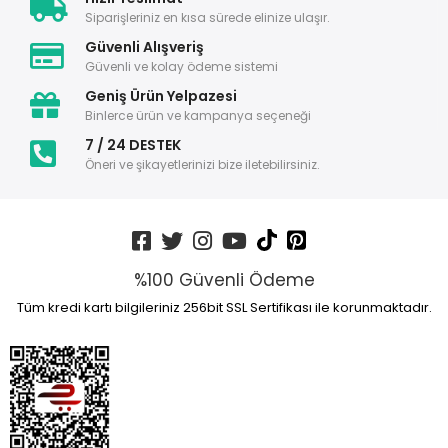
Siparişleriniz en kısa sürede elinize ulaşır.
Güvenli Alışveriş
Güvenli ve kolay ödeme sistemi
Geniş Ürün Yelpazesi
Binlerce ürün ve kampanya seçeneği
7 / 24 DESTEK
Öneri ve şikayetlerinizi bize iletebilirsiniz.
%100 Güvenli Ödeme
Tüm kredi kartı bilgileriniz 256bit SSL Sertifikası ile korunmaktadır.