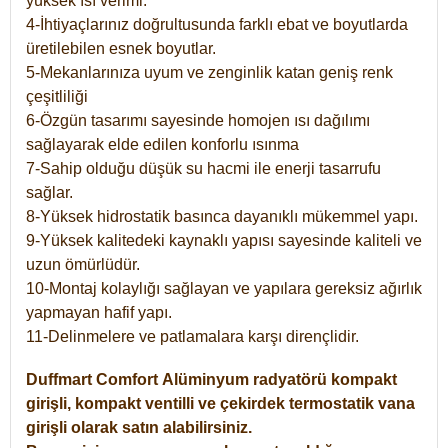
yüksek ısı verimi.
4-İhtiyaçlarınız doğrultusunda farklı ebat ve boyutlarda
üretilebilen esnek boyutlar.
5-Mekanlarınıza uyum ve zenginlik katan geniş renk
çeşitliliği
6-Özgün tasarımı sayesinde homojen ısı dağılımı
sağlayarak elde edilen konforlu ısınma
7-Sahip olduğu düşük su hacmi ile enerji tasarrufu
sağlar.
8-Yüksek hidrostatik basınca dayanıklı mükemmel yapı.
9-Yüksek kalitedeki kaynaklı yapısı sayesinde kaliteli ve
uzun ömürlüdür.
10-Montaj kolaylığı sağlayan ve yapılara gereksiz ağırlık
yapmayan hafif yapı.
11-Delinmelere ve patlamalara karşı dirençlidir.
Duffmart
Comfort
Alüminyum radyatörü kompakt
girişli, kompakt ventilli ve çekirdek termostatik vana
girişli olarak satın alabilirsiniz.