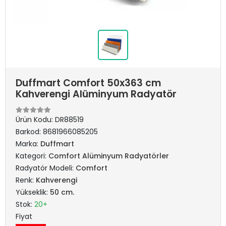
Duffmart Comfort 50x363 cm
Kahverengi Alüminyum Radyatör
Ürün Kodu:
DR88519
Barkod:
8681966085205
Marka:
Duffmart
Kategori:
Comfort Alüminyum Radyatörler
Radyatör Modeli:
Comfort
Renk:
Kahverengi
Yükseklik:
50 cm.
Stok:
20+
Fiyat