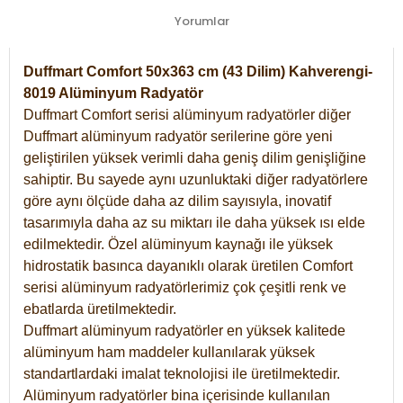
Yorumlar
Duffmart Comfort 50x363 cm (43 Dilim) Kahverengi-
8019 Alüminyum Radyatör
Duffmart Comfort serisi alüminyum radyatörler diğer
Duffmart alüminyum radyatör serilerine göre yeni
geliştirilen yüksek verimli daha geniş dilim genişliğine
sahiptir. Bu sayede aynı uzunluktaki diğer radyatörlere
göre aynı ölçüde daha az dilim sayısıyla, inovatif
tasarımıyla daha az su miktarı ile daha yüksek ısı elde
edilmektedir. Özel alüminyum kaynağı ile yüksek
hidrostatik basınca dayanıklı olarak üretilen Comfort
serisi alüminyum radyatörlerimiz çok çeşitli renk ve
ebatlarda üretilmektedir.
Duffmart alüminyum radyatörler en yüksek kalitede
alüminyum ham maddeler kullanılarak yüksek
standartlardaki imalat teknolojisi ile üretilmektedir.
Alüminyum radyatörler bina içerisinde kullanılan