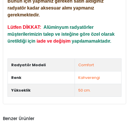
Bunun için yapmanız gereken satın aldığınız
radyatör kadar aksesuar alımı yapmanız
gerekmektedir.
Lütfen DİKKAT:
Alüminyum radyatörler
müşterilerimizin talep ve isteğine göre özel olarak
üretildiği için
iade ve değişim
yapılamamaktadır.
Radyatör Modeli
Comfort
Renk
Kahverengi
Yükseklik
50 cm.
Benzer Ürünler