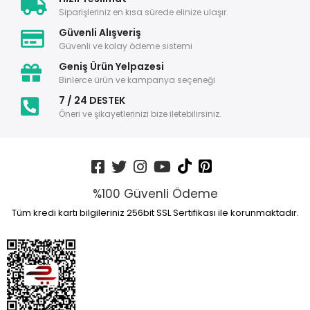
Siparişleriniz en kısa sürede elinize ulaşır.
Güvenli Alışveriş
Güvenli ve kolay ödeme sistemi
Geniş Ürün Yelpazesi
Binlerce ürün ve kampanya seçeneği
7 / 24 DESTEK
Öneri ve şikayetlerinizi bize iletebilirsiniz.
%100 Güvenli Ödeme
Tüm kredi kartı bilgileriniz 256bit SSL Sertifikası ile korunmaktadır.