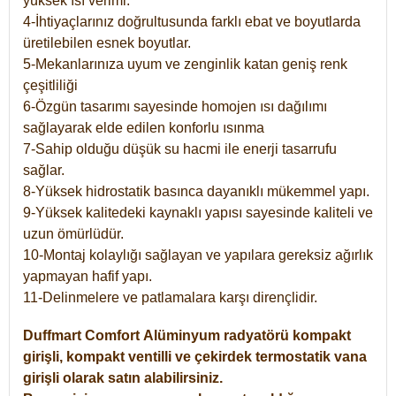
yüksek ısı verimi.
4-İhtiyaçlarınız doğrultusunda farklı ebat ve boyutlarda
üretilebilen esnek boyutlar.
5-Mekanlarınıza uyum ve zenginlik katan geniş renk
çeşitliliği
6-Özgün tasarımı sayesinde homojen ısı dağılımı
sağlayarak elde edilen konforlu ısınma
7-Sahip olduğu düşük su hacmi ile enerji tasarrufu
sağlar.
8-Yüksek hidrostatik basınca dayanıklı mükemmel yapı.
9-Yüksek kalitedeki kaynaklı yapısı sayesinde kaliteli ve
uzun ömürlüdür.
10-Montaj kolaylığı sağlayan ve yapılara gereksiz ağırlık
yapmayan hafif yapı.
11-Delinmelere ve patlamalara karşı dirençlidir.
Duffmart
Comfort
Alüminyum radyatörü kompakt
girişli, kompakt ventilli ve çekirdek termostatik vana
girişli olarak satın alabilirsiniz.