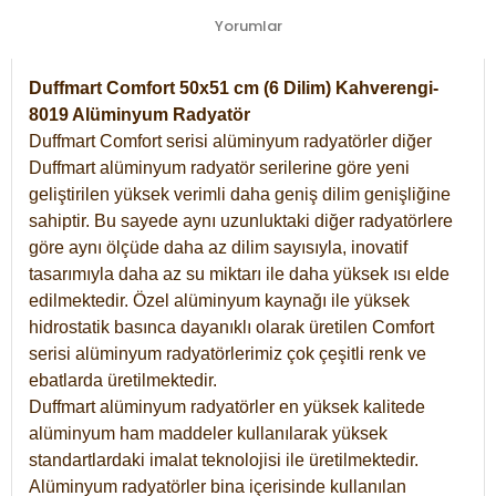
Yorumlar
Duffmart Comfort 50x51 cm (6 Dilim) Kahverengi-
8019 Alüminyum Radyatör
Duffmart Comfort serisi alüminyum radyatörler diğer
Duffmart alüminyum radyatör serilerine göre yeni
geliştirilen yüksek verimli daha geniş dilim genişliğine
sahiptir. Bu sayede aynı uzunluktaki diğer radyatörlere
göre aynı ölçüde daha az dilim sayısıyla, inovatif
tasarımıyla daha az su miktarı ile daha yüksek ısı elde
edilmektedir. Özel alüminyum kaynağı ile yüksek
hidrostatik basınca dayanıklı olarak üretilen Comfort
serisi alüminyum radyatörlerimiz çok çeşitli renk ve
ebatlarda üretilmektedir.
Duffmart alüminyum radyatörler en yüksek kalitede
alüminyum ham maddeler kullanılarak yüksek
standartlardaki imalat teknolojisi ile üretilmektedir.
Alüminyum radyatörler bina içerisinde kullanılan