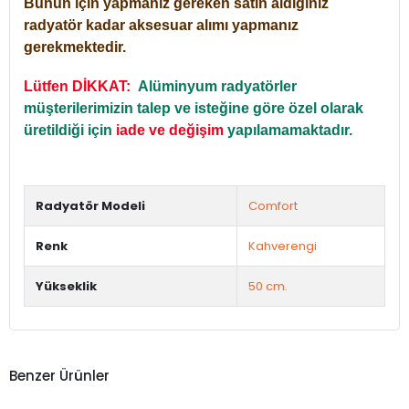
Bunun için yapmanız gereken satın aldığınız
radyatör kadar aksesuar alımı yapmanız
gerekmektedir.
Lütfen DİKKAT:
Alüminyum radyatörler
müşterilerimizin talep ve isteğine göre özel olarak
üretildiği için
iade ve değişim
yapılamamaktadır.
Radyatör Modeli
Comfort
Renk
Kahverengi
Yükseklik
50 cm.
Benzer Ürünler