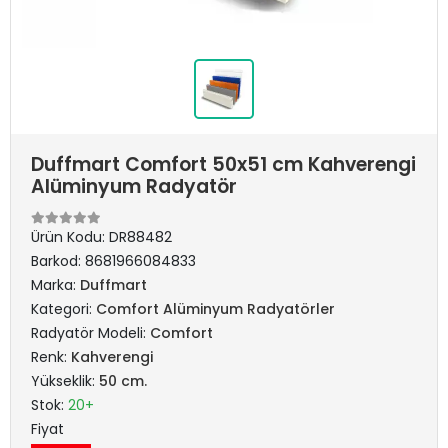
Duffmart Comfort 50x51 cm Kahverengi
Alüminyum Radyatör
Ürün Kodu:
DR88482
Barkod:
8681966084833
Marka:
Duffmart
Kategori:
Comfort Alüminyum Radyatörler
Radyatör Modeli:
Comfort
Renk:
Kahverengi
Yükseklik:
50 cm.
Stok:
20+
Fiyat