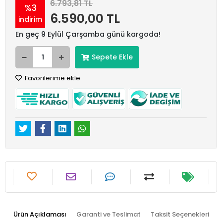
6.793,81 TL
%3
6.590,00 TL
indirim
En geç 9 Eylül Çarşamba günü kargoda!
Sepete Ekle
Favorilerime ekle
Ürün Açıklaması
Garanti ve Teslimat
Taksit Seçenekleri