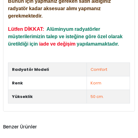
Bunun için yapmanız gereken satın aldığınız
radyatör kadar aksesuar alımı yapmanız
gerekmektedir.
Lütfen DİKKAT:
Alüminyum radyatörler
müşterilerimizin talep ve isteğine göre özel olarak
üretildiği için
iade ve değişim
yapılamamaktadır.
Radyatör Modeli
Comfort
Renk
Korm
Yükseklik
50 cm.
Benzer Ürünler