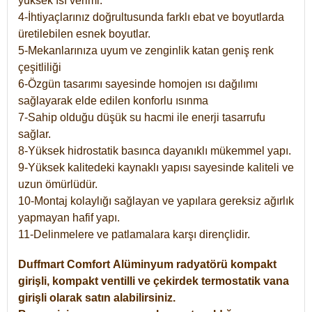
yüksek ısı verimi.
4-İhtiyaçlarınız doğrultusunda farklı ebat ve boyutlarda
üretilebilen esnek boyutlar.
5-Mekanlarınıza uyum ve zenginlik katan geniş renk
çeşitliliği
6-Özgün tasarımı sayesinde homojen ısı dağılımı
sağlayarak elde edilen konforlu ısınma
7-Sahip olduğu düşük su hacmi ile enerji tasarrufu
sağlar.
8-Yüksek hidrostatik basınca dayanıklı mükemmel yapı.
9-Yüksek kalitedeki kaynaklı yapısı sayesinde kaliteli ve
uzun ömürlüdür.
10-Montaj kolaylığı sağlayan ve yapılara gereksiz ağırlık
yapmayan hafif yapı.
11-Delinmelere ve patlamalara karşı dirençlidir.
Duffmart
Comfort
Alüminyum radyatörü kompakt
girişli, kompakt ventilli ve çekirdek termostatik vana
girişli olarak satın alabilirsiniz.