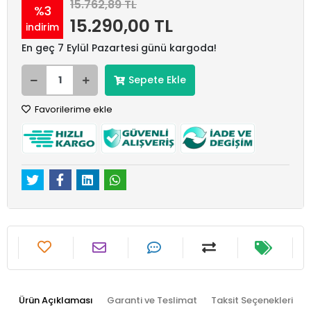
15.762,89 TL
%3
15.290,00 TL
indirim
En geç 7 Eylül Pazartesi günü kargoda!
Sepete Ekle
Favorilerime ekle
Ürün Açıklaması
Garanti ve Teslimat
Taksit Seçenekleri