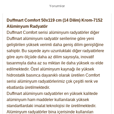
Yorumlar
Duffmart Comfort 50x119 cm (14 Dilim) Krom-7152
Alüminyum Radyatör
Duffmart Comfort serisi alüminyum radyatörler diğer
Duffmart alüminyum radyatör serilerine göre yeni
geliştirilen yüksek verimli daha geniş dilim genişliğine
sahiptir. Bu sayede aynı uzunluktaki diğer radyatörlere
göre aynı ölçüde daha az dilim sayısıyla, inovatif
tasarımıyla daha az su miktarı ile daha yüksek ısı elde
edilmektedir. Özel alüminyum kaynağı ile yüksek
hidrostatik basınca dayanıklı olarak üretilen Comfort
serisi alüminyum radyatörlerimiz çok çeşitli renk ve
ebatlarda üretilmektedir.
Duffmart alüminyum radyatörler en yüksek kalitede
alüminyum ham maddeler kullanılarak yüksek
standartlardaki imalat teknolojisi ile üretilmektedir.
Alüminyum radyatörler bina içerisinde kullanılan