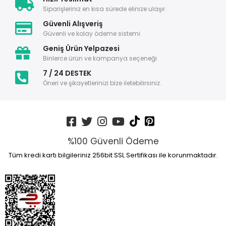
Siparişleriniz en kısa sürede elinize ulaşır.
Güvenli Alışveriş
Güvenli ve kolay ödeme sistemi
Geniş Ürün Yelpazesi
Binlerce ürün ve kampanya seçeneği
7 / 24 DESTEK
Öneri ve şikayetlerinizi bize iletebilirsiniz.
%100 Güvenli Ödeme
Tüm kredi kartı bilgileriniz 256bit SSL Sertifikası ile korunmaktadır.