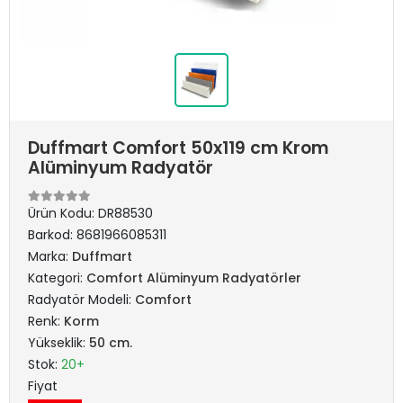
Duffmart Comfort 50x119 cm Krom
Alüminyum Radyatör
Ürün Kodu:
DR88530
Barkod:
8681966085311
Marka:
Duffmart
Kategori:
Comfort Alüminyum Radyatörler
Radyatör Modeli:
Comfort
Renk:
Korm
Yükseklik:
50 cm.
Stok:
20+
Fiyat