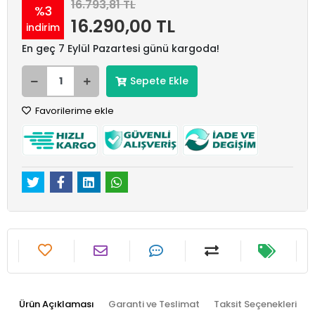
16.793,81 TL
%3
16.290,00 TL
indirim
En geç 7 Eylül Pazartesi günü kargoda!
Sepete Ekle
Favorilerime ekle
Ürün Açıklaması
Garanti ve Teslimat
Taksit Seçenekleri