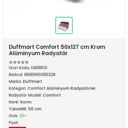
Duffmart Comfort 50x127 cm Krom
Alüminyum Radyatör
Ürün Kodu:
DR88531
Barkod:
8681966085328
Marka:
Duffmart
Kategori:
Comfort Alüminyum Radyatörler
Radyatör Modeli:
Comfort
Renk:
Korm
Yükseklik:
50 cm.
Stok:
20+
Fiyat