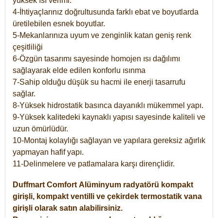
yüksek ısı verimi.
4-İhtiyaçlarınız doğrultusunda farklı ebat ve boyutlarda
üretilebilen esnek boyutlar.
5-Mekanlarınıza uyum ve zenginlik katan geniş renk
çeşitliliği
6-Özgün tasarımı sayesinde homojen ısı dağılımı
sağlayarak elde edilen konforlu ısınma
7-Sahip olduğu düşük su hacmi ile enerji tasarrufu
sağlar.
8-Yüksek hidrostatik basınca dayanıklı mükemmel yapı.
9-Yüksek kalitedeki kaynaklı yapısı sayesinde kaliteli ve
uzun ömürlüdür.
10-Montaj kolaylığı sağlayan ve yapılara gereksiz ağırlık
yapmayan hafif yapı.
11-Delinmelere ve patlamalara karşı dirençlidir.
Duffmart
Comfort
Alüminyum radyatörü kompakt
girişli, kompakt ventilli ve çekirdek termostatik vana
girişli olarak satın alabilirsiniz.