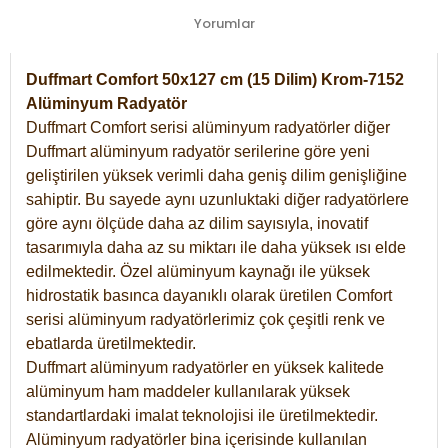
Yorumlar
Duffmart Comfort 50x127 cm (15 Dilim) Krom-7152
Alüminyum Radyatör
Duffmart Comfort serisi alüminyum radyatörler diğer
Duffmart alüminyum radyatör serilerine göre yeni
geliştirilen yüksek verimli daha geniş dilim genişliğine
sahiptir. Bu sayede aynı uzunluktaki diğer radyatörlere
göre aynı ölçüde daha az dilim sayısıyla, inovatif
tasarımıyla daha az su miktarı ile daha yüksek ısı elde
edilmektedir. Özel alüminyum kaynağı ile yüksek
hidrostatik basınca dayanıklı olarak üretilen Comfort
serisi alüminyum radyatörlerimiz çok çeşitli renk ve
ebatlarda üretilmektedir.
Duffmart alüminyum radyatörler en yüksek kalitede
alüminyum ham maddeler kullanılarak yüksek
standartlardaki imalat teknolojisi ile üretilmektedir.
Alüminyum radyatörler bina içerisinde kullanılan