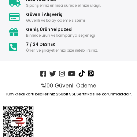
Siparişleriniz en kısa sürede elinize ulaşır.
Güvenli Alışveriş
Güvenli ve kolay ödeme sistemi
Geniş Ürün Yelpazesi
Binlerce ürün ve kampanya seçeneği
7 / 24 DESTEK
Öneri ve şikayetlerinizi bize iletebilirsiniz.
%100 Güvenli Ödeme
Tüm kredi kartı bilgileriniz 256bit SSL Sertifikası ile korunmaktadır.