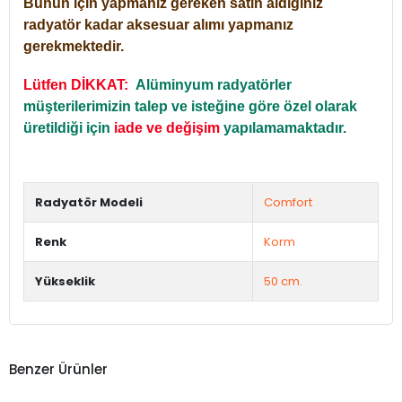
Bunun için yapmanız gereken satın aldığınız
radyatör kadar aksesuar alımı yapmanız
gerekmektedir.
Lütfen DİKKAT:
Alüminyum radyatörler
müşterilerimizin talep ve isteğine göre özel olarak
üretildiği için
iade ve değişim
yapılamamaktadır.
Radyatör Modeli
Comfort
Renk
Korm
Yükseklik
50 cm.
Benzer Ürünler