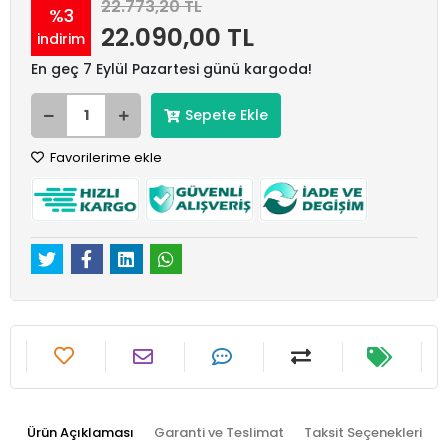
22.773,20 TL
%3
22.090,00 TL
indirim
En geç 7 Eylül Pazartesi günü kargoda!
Sepete Ekle
Favorilerime ekle
Ürün Açıklaması
Garanti ve Teslimat
Taksit Seçenekleri