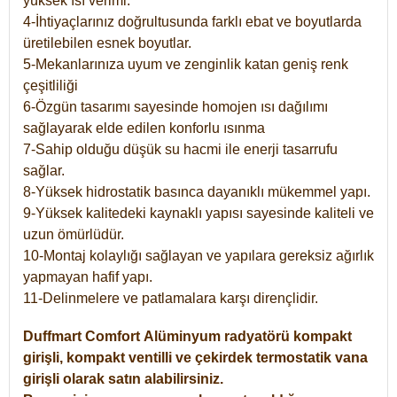
yüksek ısı verimi.
4-İhtiyaçlarınız doğrultusunda farklı ebat ve boyutlarda
üretilebilen esnek boyutlar.
5-Mekanlarınıza uyum ve zenginlik katan geniş renk
çeşitliliği
6-Özgün tasarımı sayesinde homojen ısı dağılımı
sağlayarak elde edilen konforlu ısınma
7-Sahip olduğu düşük su hacmi ile enerji tasarrufu
sağlar.
8-Yüksek hidrostatik basınca dayanıklı mükemmel yapı.
9-Yüksek kalitedeki kaynaklı yapısı sayesinde kaliteli ve
uzun ömürlüdür.
10-Montaj kolaylığı sağlayan ve yapılara gereksiz ağırlık
yapmayan hafif yapı.
11-Delinmelere ve patlamalara karşı dirençlidir.
Duffmart
Comfort
Alüminyum radyatörü kompakt
girişli, kompakt ventilli ve çekirdek termostatik vana
girişli olarak satın alabilirsiniz.