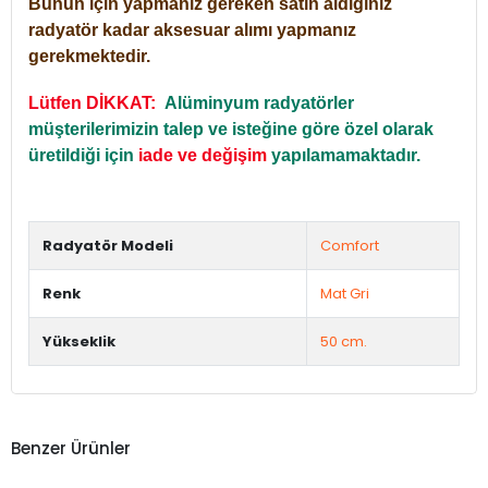
Bunun için yapmanız gereken satın aldığınız
radyatör kadar aksesuar alımı yapmanız
gerekmektedir.
Lütfen DİKKAT:
Alüminyum radyatörler
müşterilerimizin talep ve isteğine göre özel olarak
üretildiği için
iade ve değişim
yapılamamaktadır.
Radyatör Modeli
Comfort
Renk
Mat Gri
Yükseklik
50 cm.
Benzer Ürünler