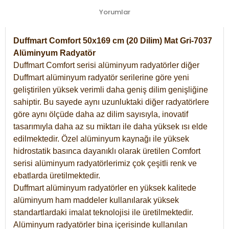
Yorumlar
Duffmart Comfort 50x169 cm (20 Dilim) Mat Gri-7037
Alüminyum Radyatör
Duffmart Comfort serisi alüminyum radyatörler diğer
Duffmart alüminyum radyatör serilerine göre yeni
geliştirilen yüksek verimli daha geniş dilim genişliğine
sahiptir. Bu sayede aynı uzunluktaki diğer radyatörlere
göre aynı ölçüde daha az dilim sayısıyla, inovatif
tasarımıyla daha az su miktarı ile daha yüksek ısı elde
edilmektedir. Özel alüminyum kaynağı ile yüksek
hidrostatik basınca dayanıklı olarak üretilen Comfort
serisi alüminyum radyatörlerimiz çok çeşitli renk ve
ebatlarda üretilmektedir.
Duffmart alüminyum radyatörler en yüksek kalitede
alüminyum ham maddeler kullanılarak yüksek
standartlardaki imalat teknolojisi ile üretilmektedir.
Alüminyum radyatörler bina içerisinde kullanılan