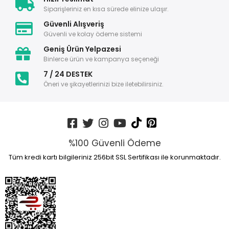
Siparişleriniz en kısa sürede elinize ulaşır.
Güvenli Alışveriş
Güvenli ve kolay ödeme sistemi
Geniş Ürün Yelpazesi
Binlerce ürün ve kampanya seçeneği
7 / 24 DESTEK
Öneri ve şikayetlerinizi bize iletebilirsiniz.
%100 Güvenli Ödeme
Tüm kredi kartı bilgileriniz 256bit SSL Sertifikası ile korunmaktadır.