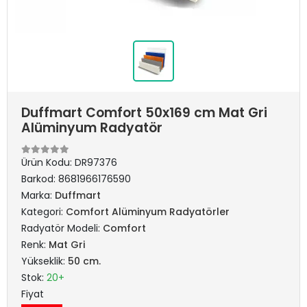
Duffmart Comfort 50x169 cm Mat Gri
Alüminyum Radyatör
Ürün Kodu:
DR97376
Barkod:
8681966176590
Marka:
Duffmart
Kategori:
Comfort Alüminyum Radyatörler
Radyatör Modeli:
Comfort
Renk:
Mat Gri
Yükseklik:
50 cm.
Stok:
20+
Fiyat