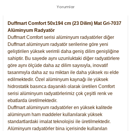
Yorumlar
Duffmart Comfort 50x194 cm (23 Dilim) Mat Gri-7037
Alüminyum Radyatör
Duffmart Comfort serisi alüminyum radyatörler diğer
Duffmart alüminyum radyatör serilerine göre yeni
geliştirilen yüksek verimli daha geniş dilim genişliğine
sahiptir. Bu sayede aynı uzunluktaki diğer radyatörlere
göre aynı ölçüde daha az dilim sayısıyla, inovatif
tasarımıyla daha az su miktarı ile daha yüksek ısı elde
edilmektedir. Özel alüminyum kaynağı ile yüksek
hidrostatik basınca dayanıklı olarak üretilen Comfort
serisi alüminyum radyatörlerimiz çok çeşitli renk ve
ebatlarda üretilmektedir.
Duffmart alüminyum radyatörler en yüksek kalitede
alüminyum ham maddeler kullanılarak yüksek
standartlardaki imalat teknolojisi ile üretilmektedir.
Alüminyum radyatörler bina içerisinde kullanılan