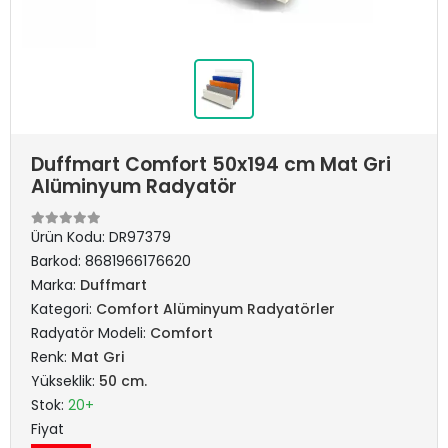
Duffmart Comfort 50x194 cm Mat Gri
Alüminyum Radyatör
Ürün Kodu:
DR97379
Barkod:
8681966176620
Marka:
Duffmart
Kategori:
Comfort Alüminyum Radyatörler
Radyatör Modeli:
Comfort
Renk:
Mat Gri
Yükseklik:
50 cm.
Stok:
20+
Fiyat