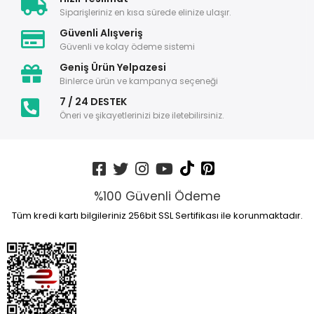
Siparişleriniz en kısa sürede elinize ulaşır.
Güvenli Alışveriş
Güvenli ve kolay ödeme sistemi
Geniş Ürün Yelpazesi
Binlerce ürün ve kampanya seçeneği
7 / 24 DESTEK
Öneri ve şikayetlerinizi bize iletebilirsiniz.
%100 Güvenli Ödeme
Tüm kredi kartı bilgileriniz 256bit SSL Sertifikası ile korunmaktadır.