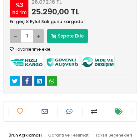
26.072,16 TL
%3
25.290,00 TL
indirim
En geç 8 Eylül Salı günü kargoda!
Sepete Ekle
Favorilerime ekle
Ürün Açıklaması
Garanti ve Teslimat
Taksit Seçenekleri