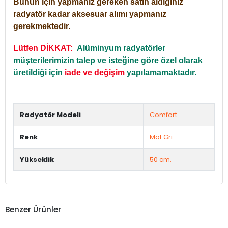
Bunun için yapmanız gereken satın aldığınız
radyatör kadar aksesuar alımı yapmanız
gerekmektedir.
Lütfen DİKKAT:
Alüminyum radyatörler
müşterilerimizin talep ve isteğine göre özel olarak
üretildiği için
iade ve değişim
yapılamamaktadır.
Radyatör Modeli
Comfort
Renk
Mat Gri
Yükseklik
50 cm.
Benzer Ürünler