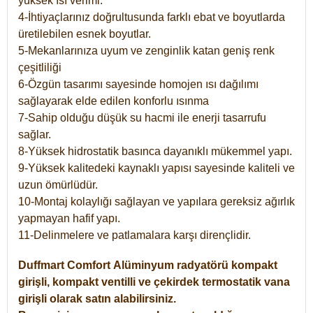
yüksek ısı verimi.
4-İhtiyaçlarınız doğrultusunda farklı ebat ve boyutlarda
üretilebilen esnek boyutlar.
5-Mekanlarınıza uyum ve zenginlik katan geniş renk
çeşitliliği
6-Özgün tasarımı sayesinde homojen ısı dağılımı
sağlayarak elde edilen konforlu ısınma
7-Sahip olduğu düşük su hacmi ile enerji tasarrufu
sağlar.
8-Yüksek hidrostatik basınca dayanıklı mükemmel yapı.
9-Yüksek kalitedeki kaynaklı yapısı sayesinde kaliteli ve
uzun ömürlüdür.
10-Montaj kolaylığı sağlayan ve yapılara gereksiz ağırlık
yapmayan hafif yapı.
11-Delinmelere ve patlamalara karşı dirençlidir.
Duffmart
Comfort
Alüminyum radyatörü kompakt
girişli, kompakt ventilli ve çekirdek termostatik vana
girişli olarak satın alabilirsiniz.