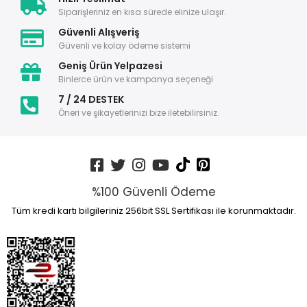
Siparişleriniz en kısa sürede elinize ulaşır.
Güvenli Alışveriş
Güvenli ve kolay ödeme sistemi
Geniş Ürün Yelpazesi
Binlerce ürün ve kampanya seçeneği
7 / 24 DESTEK
Öneri ve şikayetlerinizi bize iletebilirsiniz.
%100 Güvenli Ödeme
Tüm kredi kartı bilgileriniz 256bit SSL Sertifikası ile korunmaktadır.