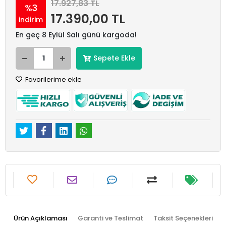
17.927,83 TL
%3
17.390,00 TL
indirim
En geç 8 Eylül Salı günü kargoda!
Sepete Ekle
Favorilerime ekle
Ürün Açıklaması
Garanti ve Teslimat
Taksit Seçenekleri