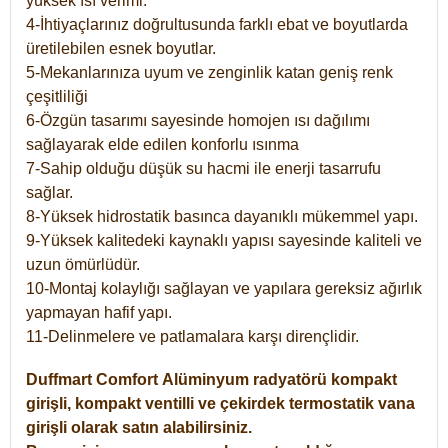
yüksek ısı verimi.
4-İhtiyaçlarınız doğrultusunda farklı ebat ve boyutlarda
üretilebilen esnek boyutlar.
5-Mekanlarınıza uyum ve zenginlik katan geniş renk
çeşitliliği
6-Özgün tasarımı sayesinde homojen ısı dağılımı
sağlayarak elde edilen konforlu ısınma
7-Sahip olduğu düşük su hacmi ile enerji tasarrufu
sağlar.
8-Yüksek hidrostatik basınca dayanıklı mükemmel yapı.
9-Yüksek kalitedeki kaynaklı yapısı sayesinde kaliteli ve
uzun ömürlüdür.
10-Montaj kolaylığı sağlayan ve yapılara gereksiz ağırlık
yapmayan hafif yapı.
11-Delinmelere ve patlamalara karşı dirençlidir.
Duffmart
Comfort
Alüminyum radyatörü kompakt
girişli, kompakt ventilli ve çekirdek termostatik vana
girişli olarak satın alabilirsiniz.