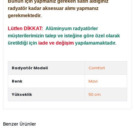
Bunun için yapmanız gereken satın aldığınız
radyatör kadar aksesuar alımı yapmanız
gerekmektedir.
Lütfen DİKKAT:
Alüminyum radyatörler
müşterilerimizin talep ve isteğine göre özel olarak
üretildiği için
iade ve değişim
yapılamamaktadır.
Radyatör Modeli
Comfort
Renk
Mavi
Yükseklik
50 cm.
Benzer Ürünler