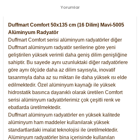
Yorumlar
Duffmart Comfort 50x135 cm (16 Dilim) Mavi-5005
Alüminyum Radyatör
Duffmart Comfort serisi alüminyum radyatörler diğer
Duffmart alüminyum radyatör serilerine göre yeni
geliştirilen yüksek verimli daha geniş dilim genişliğine
sahiptir. Bu sayede aynı uzunluktaki diğer radyatörlere
göre aynı ölçüde daha az dilim sayısıyla, inovatif
tasarımıyla daha az su miktarı ile daha yüksek ısı elde
edilmektedir. Özel alüminyum kaynağı ile yüksek
hidrostatik basınca dayanıklı olarak üretilen Comfort
serisi alüminyum radyatörlerimiz çok çeşitli renk ve
ebatlarda üretilmektedir.
Duffmart alüminyum radyatörler en yüksek kalitede
alüminyum ham maddeler kullanılarak yüksek
standartlardaki imalat teknolojisi ile üretilmektedir.
Alüminyum radyatörler bina içerisinde kullanılan