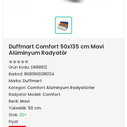
Duffmart Comfort 50x135 cm Mavi
Alüminyum Radyatör
Ürün Kodu:
DR88612
Barkod:
8681966086134
Marka:
Duffmart
Kategori:
Comfort Alüminyum Radyatörler
Radyatör Modeli:
Comfort
Renk:
Mavi
Yükseklik:
50 cm.
Stok:
20+
Fiyat