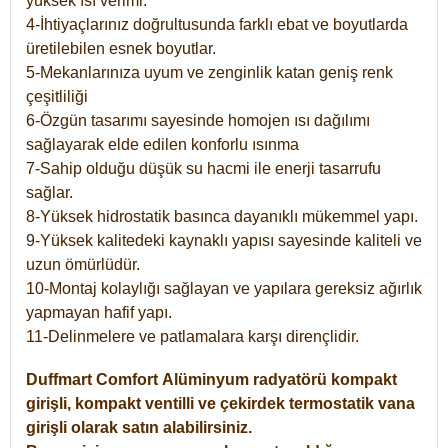
yüksek ısı verimi.
4-İhtiyaçlarınız doğrultusunda farklı ebat ve boyutlarda
üretilebilen esnek boyutlar.
5-Mekanlarınıza uyum ve zenginlik katan geniş renk
çeşitliliği
6-Özgün tasarımı sayesinde homojen ısı dağılımı
sağlayarak elde edilen konforlu ısınma
7-Sahip olduğu düşük su hacmi ile enerji tasarrufu
sağlar.
8-Yüksek hidrostatik basınca dayanıklı mükemmel yapı.
9-Yüksek kalitedeki kaynaklı yapısı sayesinde kaliteli ve
uzun ömürlüdür.
10-Montaj kolaylığı sağlayan ve yapılara gereksiz ağırlık
yapmayan hafif yapı.
11-Delinmelere ve patlamalara karşı dirençlidir.
Duffmart
Comfort
Alüminyum radyatörü kompakt
girişli, kompakt ventilli ve çekirdek termostatik vana
girişli olarak satın alabilirsiniz.