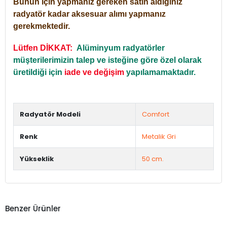
Bunun için yapmanız gereken satın aldığınız
radyatör kadar aksesuar alımı yapmanız
gerekmektedir.
Lütfen DİKKAT:
Alüminyum radyatörler
müşterilerimizin talep ve isteğine göre özel olarak
üretildiği için
iade ve değişim
yapılamamaktadır.
Radyatör Modeli
Comfort
Renk
Metalik Gri
Yükseklik
50 cm.
Benzer Ürünler