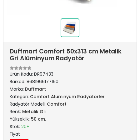
Duffmart Comfort 50x313 cm Metalik
Gri Alüminyum Radyatör
Ürün Kodu:
DR97433
Barkod:
8681966177160
Marka:
Duffmart
Kategori:
Comfort Alüminyum Radyatörler
Radyatör Modeli:
Comfort
Renk:
Metalik Gri
Yükseklik:
50 cm.
Stok:
20+
Fiyat