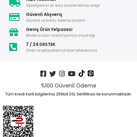
Siparişleriniz en kısa sürede elinize ulaşır.
Güvenli Alışveriş
Güvenli ve kolay ödeme sistemi
Geniş Ürün Yelpazesi
Binlerce ürün ve kampanya seçeneği
7 / 24 DESTEK
Öneri ve şikayetlerinizi bize iletebilirsiniz.
%100 Güvenli Ödeme
Tüm kredi kartı bilgileriniz 256bit SSL Sertifikası ile korunmaktadır.