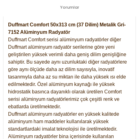
Yorumlar
Duffmart Comfort 50x313 cm (37 Dilim) Metalik Gri-
7152 Alüminyum Radyatör
Duffmart Comfort serisi alüminyum radyatörler diğer
Duffmart alüminyum radyatör serilerine göre yeni
geliştirilen yüksek verimli daha geniş dilim genişliğine
sahiptir. Bu sayede aynı uzunluktaki diğer radyatörlere
göre aynı ölçüde daha az dilim sayısıyla, inovatif
tasarımıyla daha az su miktarı ile daha yüksek ısı elde
edilmektedir. Özel alüminyum kaynağı ile yüksek
hidrostatik basınca dayanıklı olarak üretilen Comfort
serisi alüminyum radyatörlerimiz çok çeşitli renk ve
ebatlarda üretilmektedir.
Duffmart alüminyum radyatörler en yüksek kalitede
alüminyum ham maddeler kullanılarak yüksek
standartlardaki imalat teknolojisi ile üretilmektedir.
Alüminyum radyatörler bina içerisinde kullanılan