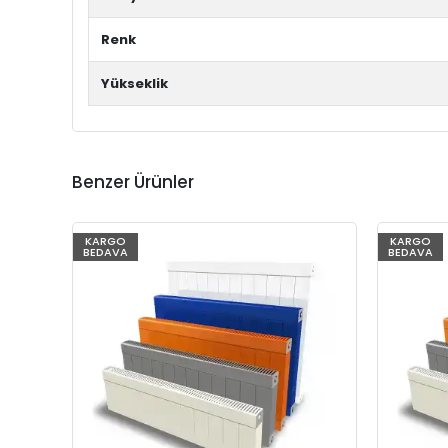
Renk
Yükseklik
Benzer Ürünler
KARGO
KARGO
BEDAVA
BEDAVA