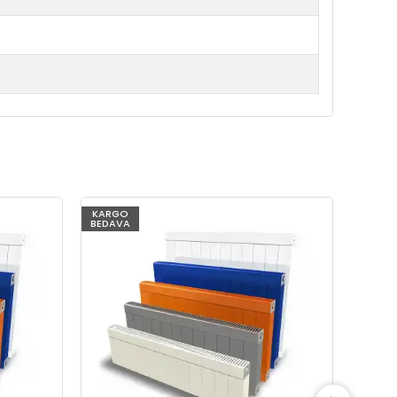
KARGO
KARG
BEDAVA
BEDAV