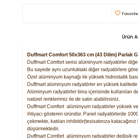
Favorile
Ürün A
Duffmart Comfort 50x363 cm (43 Dilim) Parlak
Duffmart Comfort serisi alüminyum radyatörler diğer 
Bu sayede aynı uzunluktaki diğer radyatörlere göre a
Özel alüminyum kaynağı ile yüksek hidrostatik basın
Duffmart alüminyum radyatörler en yüksek kalitede 
Alüminyum radyatörler bina içerisinde kullanılan de
natürel renklerimiz ile de satın alabilirsiniz.
Duffmart Comfort alüminyum radyatörler yüksek verim
ihtiyacı gösteren üründür. Panel radyatörlerde 1000 
çekmekte, katılan inhibitör(tesisatınıza katacağını
düşürmektedir.
Duffmart Comfort alüminyum radyatörler değişik ren