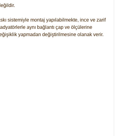
ğildir.
kı sistemiyle montaj yapılabilmekte, ince ve zarif
dyatörlerle aynı bağlantı çap ve ölçülerine
eğişiklik yapmadan değiştirilmesine olanak verir.