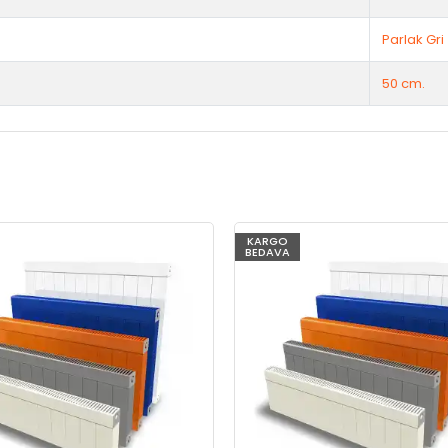
Parlak Gri
50 cm.
KARGO
BEDAVA