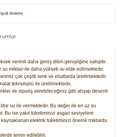
Fiyat Alarmı
rumlar
ksek verimli daha geniş dilim genişliğine sahiptir.
 su miktarı ile daha yüksek ısı elde edilmektedir.
rimiz çok çeşitli renk ve ebatlarda üretilmektedir.
at teknolojisi ile üretilmektedir.
nkler ile sipariş verebileceğiniz gibi ahşap desenli
itre su ile vermektedir. Bu değer ile en az su
. Bu ise yakıt tüketiminizi asgari seviyelere
 kaynaklanan elektrik tüketiminizi önemli miktarda
erde temin edilebilir.