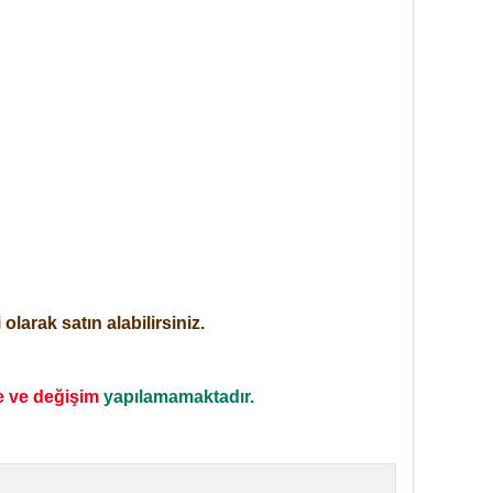
larak satın alabilirsiniz.
e ve değişim
yapılamamaktadır.