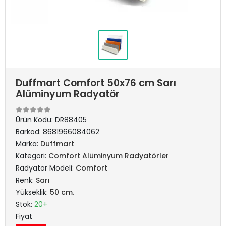
Duffmart Comfort 50x76 cm Sarı
Alüminyum Radyatör
Ürün Kodu:
DR88405
Barkod:
8681966084062
Marka:
Duffmart
Kategori:
Comfort Alüminyum Radyatörler
Radyatör Modeli:
Comfort
Renk:
Sarı
Yükseklik:
50 cm.
Stok:
20+
Fiyat