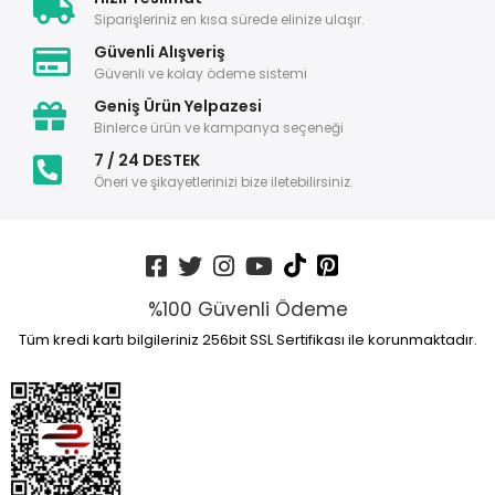
Siparişleriniz en kısa sürede elinize ulaşır.
Güvenli Alışveriş
Güvenli ve kolay ödeme sistemi
Geniş Ürün Yelpazesi
Binlerce ürün ve kampanya seçeneği
7 / 24 DESTEK
Öneri ve şikayetlerinizi bize iletebilirsiniz.
%100 Güvenli Ödeme
Tüm kredi kartı bilgileriniz 256bit SSL Sertifikası ile korunmaktadır.