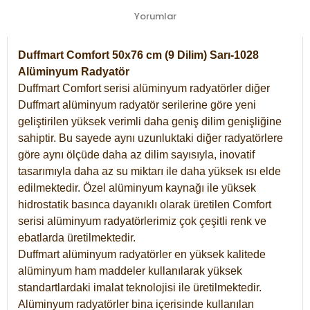
Yorumlar
Duffmart Comfort 50x76 cm (9 Dilim) Sarı-1028
Alüminyum Radyatör
Duffmart Comfort serisi alüminyum radyatörler diğer
Duffmart alüminyum radyatör serilerine göre yeni
geliştirilen yüksek verimli daha geniş dilim genişliğine
sahiptir. Bu sayede aynı uzunluktaki diğer radyatörlere
göre aynı ölçüde daha az dilim sayısıyla, inovatif
tasarımıyla daha az su miktarı ile daha yüksek ısı elde
edilmektedir. Özel alüminyum kaynağı ile yüksek
hidrostatik basınca dayanıklı olarak üretilen Comfort
serisi alüminyum radyatörlerimiz çok çeşitli renk ve
ebatlarda üretilmektedir.
Duffmart alüminyum radyatörler en yüksek kalitede
alüminyum ham maddeler kullanılarak yüksek
standartlardaki imalat teknolojisi ile üretilmektedir.
Alüminyum radyatörler bina içerisinde kullanılan