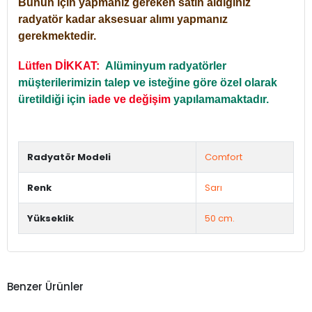
Bunun için yapmanız gereken satın aldığınız
radyatör kadar aksesuar alımı yapmanız
gerekmektedir.
Lütfen DİKKAT:
Alüminyum radyatörler
müşterilerimizin talep ve isteğine göre özel olarak
üretildiği için
iade ve değişim
yapılamamaktadır.
Radyatör Modeli
Comfort
Renk
Sarı
Yükseklik
50 cm.
Benzer Ürünler