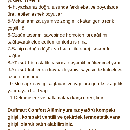
yüksek ısı verimi.
4-İhtiyaçlarınız doğrultusunda farklı ebat ve boyutlarda
üretilebilen esnek boyutlar.
5-Mekanlarınıza uyum ve zenginlik katan geniş renk
çeşitliliği
6-Özgün tasarımı sayesinde homojen ısı dağılımı
sağlayarak elde edilen konforlu ısınma
7-Sahip olduğu düşük su hacmi ile enerji tasarrufu
sağlar.
8-Yüksek hidrostatik basınca dayanıklı mükemmel yapı.
9-Yüksek kalitedeki kaynaklı yapısı sayesinde kaliteli ve
uzun ömürlüdür.
10-Montaj kolaylığı sağlayan ve yapılara gereksiz ağırlık
yapmayan hafif yapı.
11-Delinmelere ve patlamalara karşı dirençlidir.
Duffmart
Comfort
Alüminyum radyatörü kompakt
girişli, kompakt ventilli ve çekirdek termostatik vana
girişli olarak satın alabilirsiniz.