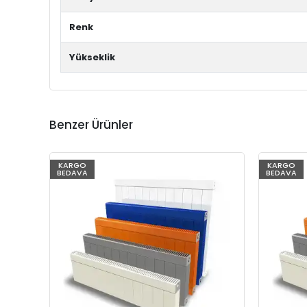
Renk
Yükseklik
Benzer Ürünler
KARGO
KARGO
BEDAVA
BEDAVA