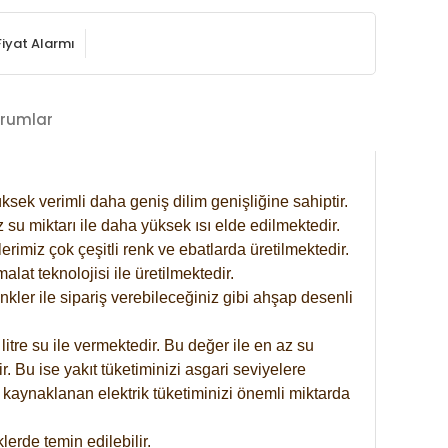
Fiyat Alarmı
rumlar
ksek verimli daha geniş dilim genişliğine sahiptir.
 su miktarı ile daha yüksek ısı elde edilmektedir.
rimiz çok çeşitli renk ve ebatlarda üretilmektedir.
at teknolojisi ile üretilmektedir.
nkler ile sipariş verebileceğiniz gibi ahşap desenli
itre su ile vermektedir. Bu değer ile en az su
. Bu ise yakıt tüketiminizi asgari seviyelere
 kaynaklanan elektrik tüketiminizi önemli miktarda
erde temin edilebilir.