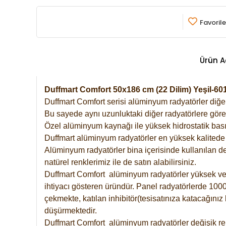
Favorile
Ürün A
Duffmart Comfort 50x186 cm (22 Dilim) Yeşil-
Duffmart Comfort serisi alüminyum radyatörler diğer 
Bu sayede aynı uzunluktaki diğer radyatörlere göre a
Özel alüminyum kaynağı ile yüksek hidrostatik basın
Duffmart alüminyum radyatörler en yüksek kalitede 
Alüminyum radyatörler bina içerisinde kullanılan de
natürel renklerimiz ile de satın alabilirsiniz.
Duffmart Comfort alüminyum radyatörler yüksek verim
ihtiyacı gösteren üründür. Panel radyatörlerde 1000 
çekmekte, katılan inhibitör(tesisatınıza katacağını
düşürmektedir.
Duffmart Comfort alüminyum radyatörler değişik ren