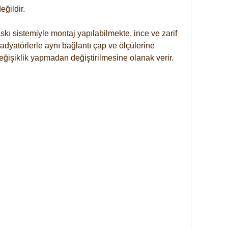
ğildir.
kı sistemiyle montaj yapılabilmekte, ince ve zarif
dyatörlerle aynı bağlantı çap ve ölçülerine
eğişiklik yapmadan değiştirilmesine olanak verir.