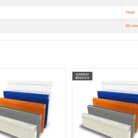
Yeşil
50 cm
KARGO
BEDAVA