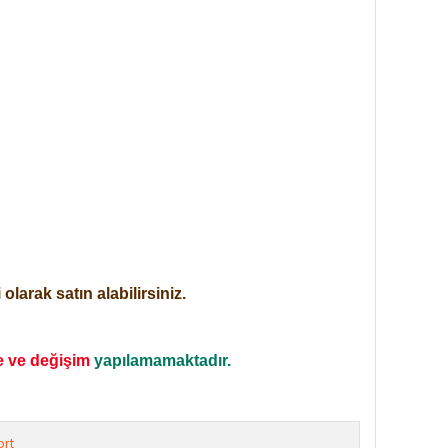
larak satın alabilirsiniz.
e ve değişim
yapılamamaktadır.
rt