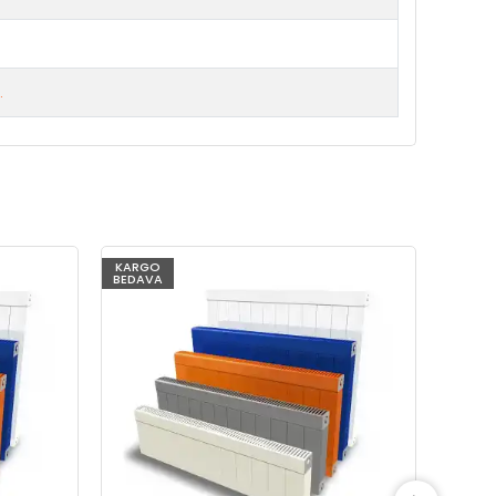
.
KARGO
KARG
BEDAVA
BEDAV