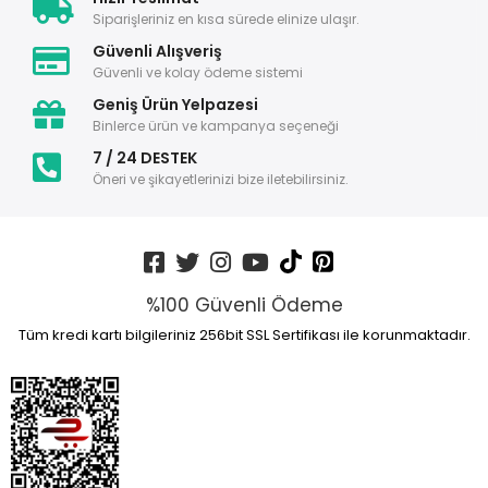
Siparişleriniz en kısa sürede elinize ulaşır.
Güvenli Alışveriş
Güvenli ve kolay ödeme sistemi
Geniş Ürün Yelpazesi
Binlerce ürün ve kampanya seçeneği
7 / 24 DESTEK
Öneri ve şikayetlerinizi bize iletebilirsiniz.
%100 Güvenli Ödeme
Tüm kredi kartı bilgileriniz 256bit SSL Sertifikası ile korunmaktadır.