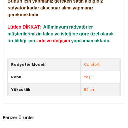
Bunun için yapmanız gereken satın aldığınız
radyatör kadar aksesuar alımı yapmanız
gerekmektedir.
Lütfen DİKKAT:
Alüminyum radyatörler
müşterilerimizin talep ve isteğine göre özel olarak
üretildiği için
iade ve değişim
yapılamamaktadır.
Radyatör Modeli
Comfort
Renk
Yeşil
Yükseklik
50 cm.
Benzer Ürünler