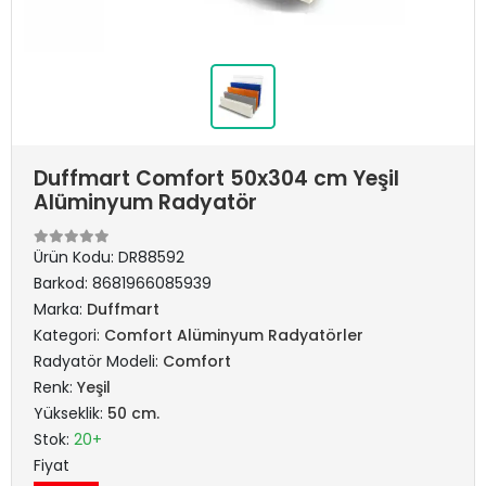
Duffmart Comfort 50x304 cm Yeşil
Alüminyum Radyatör
Ürün Kodu:
DR88592
Barkod:
8681966085939
Marka:
Duffmart
Kategori:
Comfort Alüminyum Radyatörler
Radyatör Modeli:
Comfort
Renk:
Yeşil
Yükseklik:
50 cm.
Stok:
20+
Fiyat