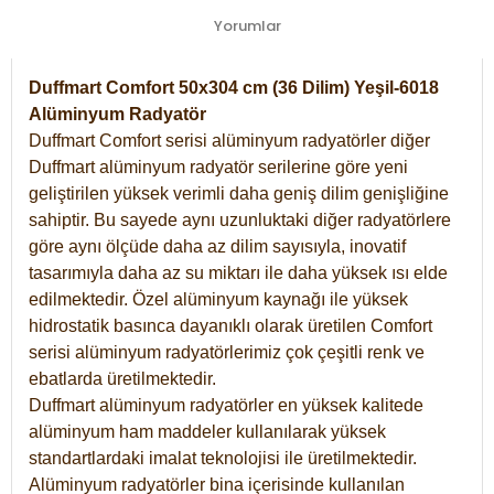
Yorumlar
Duffmart Comfort 50x304 cm (36 Dilim) Yeşil-6018
Alüminyum Radyatör
Duffmart Comfort serisi alüminyum radyatörler diğer
Duffmart alüminyum radyatör serilerine göre yeni
geliştirilen yüksek verimli daha geniş dilim genişliğine
sahiptir. Bu sayede aynı uzunluktaki diğer radyatörlere
göre aynı ölçüde daha az dilim sayısıyla, inovatif
tasarımıyla daha az su miktarı ile daha yüksek ısı elde
edilmektedir. Özel alüminyum kaynağı ile yüksek
hidrostatik basınca dayanıklı olarak üretilen Comfort
serisi alüminyum radyatörlerimiz çok çeşitli renk ve
ebatlarda üretilmektedir.
Duffmart alüminyum radyatörler en yüksek kalitede
alüminyum ham maddeler kullanılarak yüksek
standartlardaki imalat teknolojisi ile üretilmektedir.
Alüminyum radyatörler bina içerisinde kullanılan