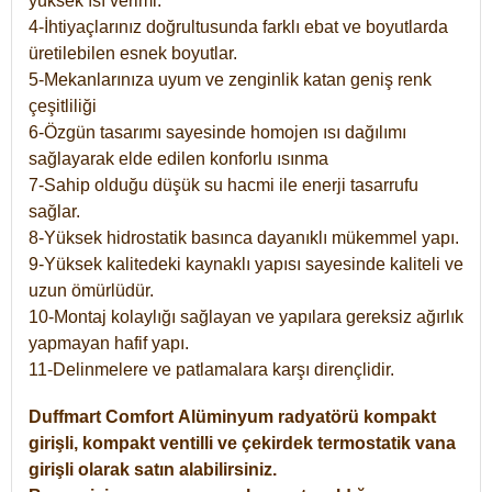
yüksek ısı verimi.
4-İhtiyaçlarınız doğrultusunda farklı ebat ve boyutlarda
üretilebilen esnek boyutlar.
5-Mekanlarınıza uyum ve zenginlik katan geniş renk
çeşitliliği
6-Özgün tasarımı sayesinde homojen ısı dağılımı
sağlayarak elde edilen konforlu ısınma
7-Sahip olduğu düşük su hacmi ile enerji tasarrufu
sağlar.
8-Yüksek hidrostatik basınca dayanıklı mükemmel yapı.
9-Yüksek kalitedeki kaynaklı yapısı sayesinde kaliteli ve
uzun ömürlüdür.
10-Montaj kolaylığı sağlayan ve yapılara gereksiz ağırlık
yapmayan hafif yapı.
11-Delinmelere ve patlamalara karşı dirençlidir.
Duffmart
Comfort
Alüminyum radyatörü kompakt
girişli, kompakt ventilli ve çekirdek termostatik vana
girişli olarak satın alabilirsiniz.