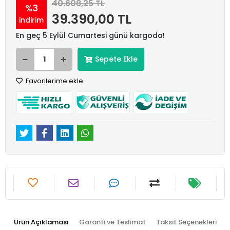
40.608,25 TL
%3
39.390,00 TL
indirim
En geç 5 Eylül Cumartesi günü kargoda!
Sepete Ekle
Favorilerime ekle
Ürün Açıklaması
Garanti ve Teslimat
Taksit Seçenekleri