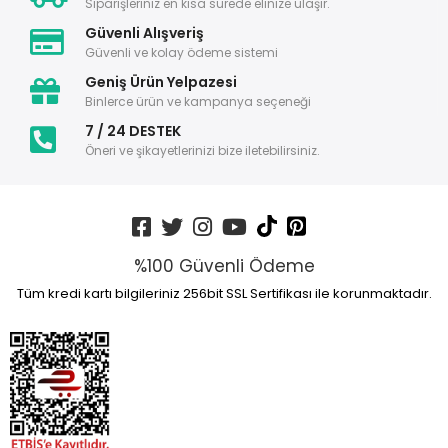
Siparişleriniz en kısa sürede elinize ulaşır.
Güvenli Alışveriş
Güvenli ve kolay ödeme sistemi
Geniş Ürün Yelpazesi
Binlerce ürün ve kampanya seçeneği
7 / 24 DESTEK
Öneri ve şikayetlerinizi bize iletebilirsiniz.
%100 Güvenli Ödeme
Tüm kredi kartı bilgileriniz 256bit SSL Sertifikası ile korunmaktadır.