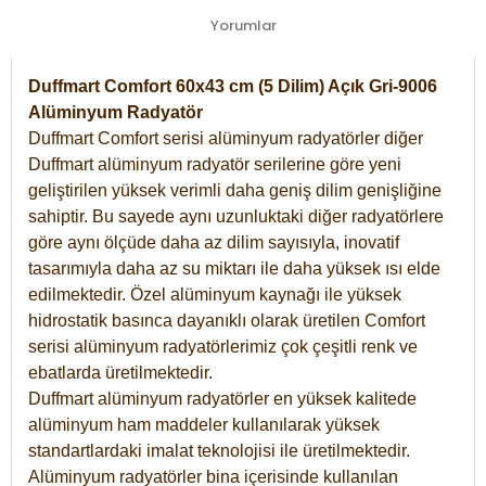
Yorumlar
Duffmart Comfort 60x43 cm (5 Dilim) Açık Gri-9006
Alüminyum Radyatör
Duffmart Comfort serisi alüminyum radyatörler diğer
Duffmart alüminyum radyatör serilerine göre yeni
geliştirilen yüksek verimli daha geniş dilim genişliğine
sahiptir. Bu sayede aynı uzunluktaki diğer radyatörlere
göre aynı ölçüde daha az dilim sayısıyla, inovatif
tasarımıyla daha az su miktarı ile daha yüksek ısı elde
edilmektedir. Özel alüminyum kaynağı ile yüksek
hidrostatik basınca dayanıklı olarak üretilen Comfort
serisi alüminyum radyatörlerimiz çok çeşitli renk ve
ebatlarda üretilmektedir.
Duffmart alüminyum radyatörler en yüksek kalitede
alüminyum ham maddeler kullanılarak yüksek
standartlardaki imalat teknolojisi ile üretilmektedir.
Alüminyum radyatörler bina içerisinde kullanılan