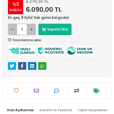
6.278,35 TL
%3
6.090,00 TL
indirim
En geç 8 Eylül Salı günü kargoda!
Sepete Ekle
Favorilerime ekle
Ürün Açıklaması
Garanti ve Teslimat
Taksit Seçenekleri