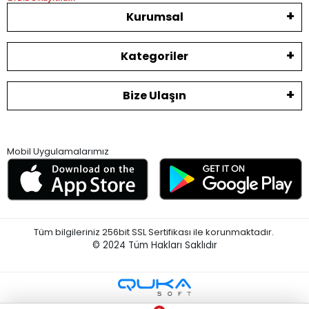
Kurumsal
Kategoriler
Bize Ulaşın
Mobil Uygulamalarımız
Tüm bilgileriniz 256bit SSL Sertifikası ile korunmaktadır.
© 2024
Tüm Hakları Saklıdır