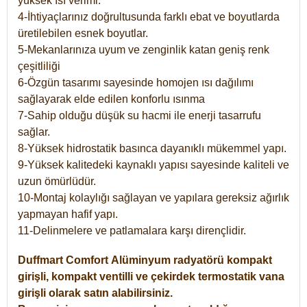
yüksek ısı verimi.
4-İhtiyaçlarınız doğrultusunda farklı ebat ve boyutlarda
üretilebilen esnek boyutlar.
5-Mekanlarınıza uyum ve zenginlik katan geniş renk
çeşitliliği
6-Özgün tasarımı sayesinde homojen ısı dağılımı
sağlayarak elde edilen konforlu ısınma
7-Sahip olduğu düşük su hacmi ile enerji tasarrufu
sağlar.
8-Yüksek hidrostatik basınca dayanıklı mükemmel yapı.
9-Yüksek kalitedeki kaynaklı yapısı sayesinde kaliteli ve
uzun ömürlüdür.
10-Montaj kolaylığı sağlayan ve yapılara gereksiz ağırlık
yapmayan hafif yapı.
11-Delinmelere ve patlamalara karşı dirençlidir.
Duffmart
Comfort
Alüminyum radyatörü kompakt
girişli, kompakt ventilli ve çekirdek termostatik vana
girişli olarak satın alabilirsiniz.