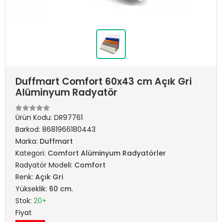
Duffmart Comfort 60x43 cm Açık Gri
Alüminyum Radyatör
Ürün Kodu:
DR97761
Barkod:
8681966180443
Marka:
Duffmart
Kategori:
Comfort Alüminyum Radyatörler
Radyatör Modeli:
Comfort
Renk:
Açık Gri
Yükseklik:
60 cm.
Stok:
20+
Fiyat