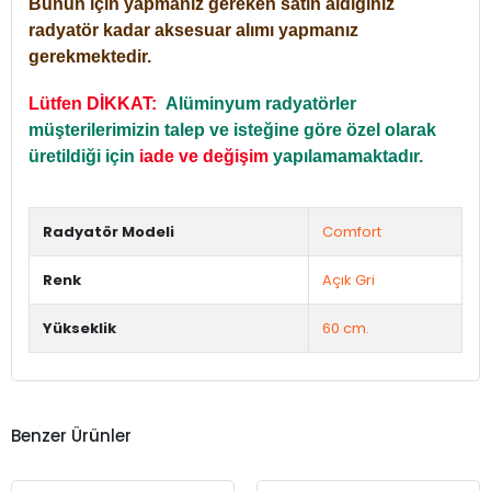
Bunun için yapmanız gereken satın aldığınız
radyatör kadar aksesuar alımı yapmanız
gerekmektedir.
Lütfen DİKKAT:
Alüminyum radyatörler
müşterilerimizin talep ve isteğine göre özel olarak
üretildiği için
iade ve değişim
yapılamamaktadır.
Radyatör Modeli
Comfort
Renk
Açık Gri
Yükseklik
60 cm.
Benzer Ürünler