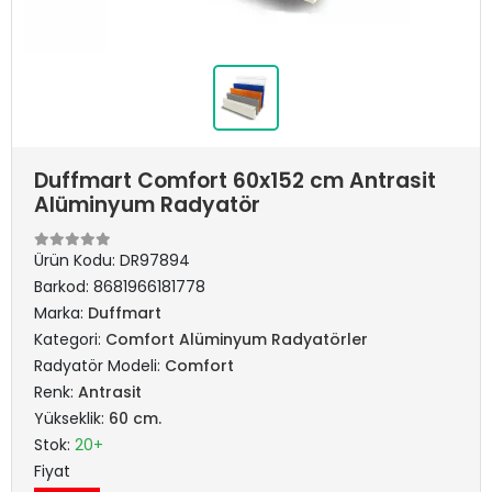
Duffmart Comfort 60x152 cm Antrasit
Alüminyum Radyatör
Ürün Kodu:
DR97894
Barkod:
8681966181778
Marka:
Duffmart
Kategori:
Comfort Alüminyum Radyatörler
Radyatör Modeli:
Comfort
Renk:
Antrasit
Yükseklik:
60 cm.
Stok:
20+
Fiyat