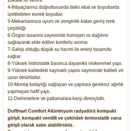
yüksek ısı verimi.
4-İhtiyaçlarınız doğrultusunda farklı ebat ve boyutlarda
üretilebilen esnek boyutlar.
5-Mekanlarınıza uyum ve zenginlik katan geniş renk
çeşitliliği
6-Özgün tasarımı sayesinde homojen ısı dağılımı
sağlayarak elde edilen konforlu ısınma
7-Sahip olduğu düşük su hacmi ile enerji tasarrufu
sağlar.
8-Yüksek hidrostatik basınca dayanıklı mükemmel yapı.
9-Yüksek kalitedeki kaynaklı yapısı sayesinde kaliteli ve
uzun ömürlüdür.
10-Montaj kolaylığı sağlayan ve yapılara gereksiz ağırlık
yapmayan hafif yapı.
11-Delinmelere ve patlamalara karşı dirençlidir.
Duffmart
Comfort
Alüminyum radyatörü kompakt
girişli, kompakt ventilli ve çekirdek termostatik vana
girişli olarak satın alabilirsiniz.