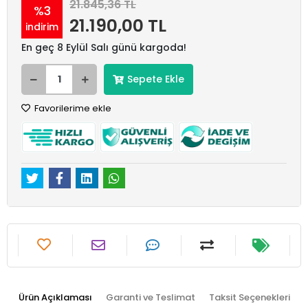
21.845,36 TL
%3
21.190,00 TL
indirim
En geç 8 Eylül Salı günü kargoda!
Sepete Ekle
Favorilerime ekle
Ürün Açıklaması
Garanti ve Teslimat
Taksit Seçenekleri