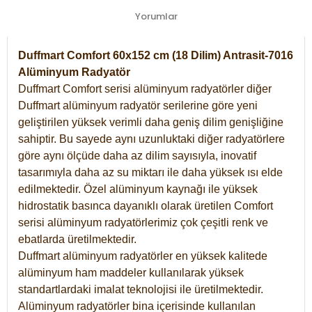
Yorumlar
Duffmart Comfort 60x152 cm (18 Dilim) Antrasit-7016
Alüminyum Radyatör
Duffmart Comfort serisi alüminyum radyatörler diğer
Duffmart alüminyum radyatör serilerine göre yeni
geliştirilen yüksek verimli daha geniş dilim genişliğine
sahiptir. Bu sayede aynı uzunluktaki diğer radyatörlere
göre aynı ölçüde daha az dilim sayısıyla, inovatif
tasarımıyla daha az su miktarı ile daha yüksek ısı elde
edilmektedir. Özel alüminyum kaynağı ile yüksek
hidrostatik basınca dayanıklı olarak üretilen Comfort
serisi alüminyum radyatörlerimiz çok çeşitli renk ve
ebatlarda üretilmektedir.
Duffmart alüminyum radyatörler en yüksek kalitede
alüminyum ham maddeler kullanılarak yüksek
standartlardaki imalat teknolojisi ile üretilmektedir.
Alüminyum radyatörler bina içerisinde kullanılan