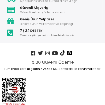
Siparişleriniz en kısa sürede elinize ulaşır.
Güvenli Alışveriş
Güvenli ve kolay ödeme sistemi
Geniş Ürün Yelpazesi
Binlerce ürün ve kampanya seçeneği
7 / 24 DESTEK
Öneri ve şikayetlerinizi bize iletebilirsiniz.
%100 Güvenli Ödeme
Tüm kredi kartı bilgileriniz 256bit SSL Sertifikası ile korunmaktadır.