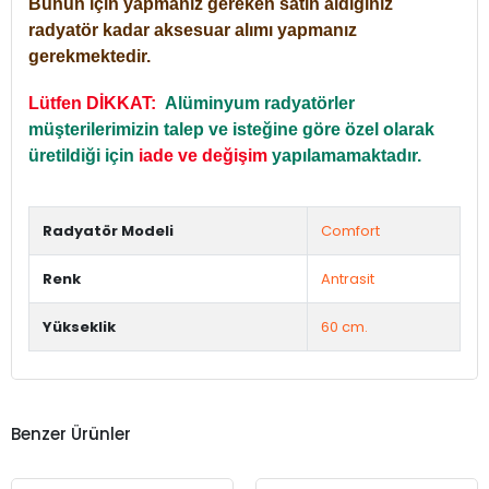
Bunun için yapmanız gereken satın aldığınız
radyatör kadar aksesuar alımı yapmanız
gerekmektedir.
Lütfen DİKKAT:
Alüminyum radyatörler
müşterilerimizin talep ve isteğine göre özel olarak
üretildiği için
iade ve değişim
yapılamamaktadır.
Radyatör Modeli
Comfort
Renk
Antrasit
Yükseklik
60 cm.
Benzer Ürünler