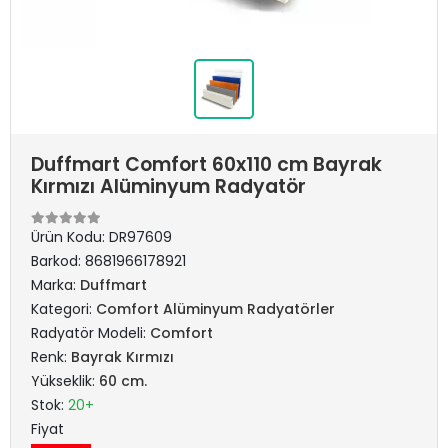
Duffmart Comfort 60x110 cm Bayrak
Kırmızı Alüminyum Radyatör
Ürün Kodu:
DR97609
Barkod:
8681966178921
Marka:
Duffmart
Kategori:
Comfort Alüminyum Radyatörler
Radyatör Modeli:
Comfort
Renk:
Bayrak Kırmızı
Yükseklik:
60 cm.
Stok:
20+
Fiyat