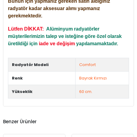
Bunun için yapmanız gereken satın aldığınız
radyatör kadar aksesuar alımı yapmanız
gerekmektedir.
Lütfen DİKKAT:
Alüminyum radyatörler
müşterilerimizin talep ve isteğine göre özel olarak
üretildiği için
iade ve değişim
yapılamamaktadır.
Radyatör Modeli
Comfort
Renk
Bayrak Kırmızı
Yükseklik
60 cm.
Benzer Ürünler