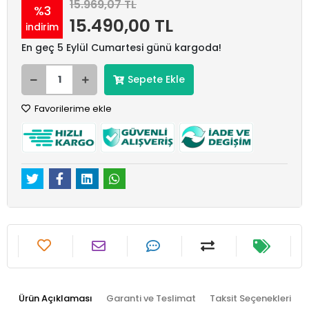
15.969,07 TL
%3
15.490,00 TL
indirim
En geç 5 Eylül Cumartesi günü kargoda!
Sepete Ekle
Favorilerime ekle
Ürün Açıklaması
Garanti ve Teslimat
Taksit Seçenekleri