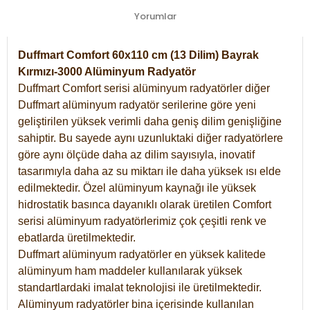
Yorumlar
Duffmart Comfort 60x110 cm (13 Dilim) Bayrak
Kırmızı-3000 Alüminyum Radyatör
Duffmart Comfort serisi alüminyum radyatörler diğer
Duffmart alüminyum radyatör serilerine göre yeni
geliştirilen yüksek verimli daha geniş dilim genişliğine
sahiptir. Bu sayede aynı uzunluktaki diğer radyatörlere
göre aynı ölçüde daha az dilim sayısıyla, inovatif
tasarımıyla daha az su miktarı ile daha yüksek ısı elde
edilmektedir. Özel alüminyum kaynağı ile yüksek
hidrostatik basınca dayanıklı olarak üretilen Comfort
serisi alüminyum radyatörlerimiz çok çeşitli renk ve
ebatlarda üretilmektedir.
Duffmart alüminyum radyatörler en yüksek kalitede
alüminyum ham maddeler kullanılarak yüksek
standartlardaki imalat teknolojisi ile üretilmektedir.
Alüminyum radyatörler bina içerisinde kullanılan