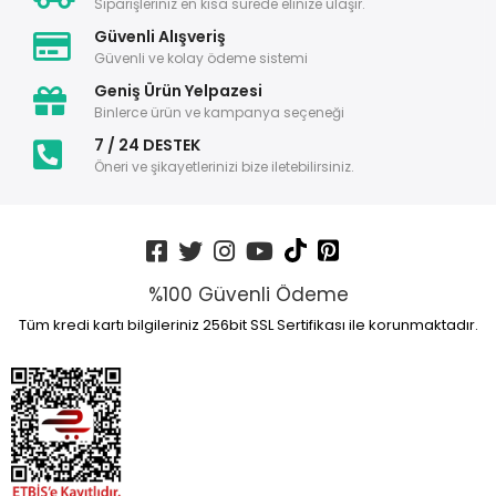
Siparişleriniz en kısa sürede elinize ulaşır.
Güvenli Alışveriş
Güvenli ve kolay ödeme sistemi
Geniş Ürün Yelpazesi
Binlerce ürün ve kampanya seçeneği
7 / 24 DESTEK
Öneri ve şikayetlerinizi bize iletebilirsiniz.
%100 Güvenli Ödeme
Tüm kredi kartı bilgileriniz 256bit SSL Sertifikası ile korunmaktadır.