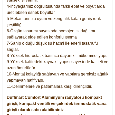
yüksek ısı verimi.
4-İhtiyaçlarınız doğrultusunda farklı ebat ve boyutlarda
üretilebilen esnek boyutlar.
5-Mekanlarınıza uyum ve zenginlik katan geniş renk
çeşitliliği
6-Özgün tasarımı sayesinde homojen ısı dağılımı
sağlayarak elde edilen konforlu ısınma
7-Sahip olduğu düşük su hacmi ile enerji tasarrufu
sağlar.
8-Yüksek hidrostatik basınca dayanıklı mükemmel yapı.
9-Yüksek kalitedeki kaynaklı yapısı sayesinde kaliteli ve
uzun ömürlüdür.
10-Montaj kolaylığı sağlayan ve yapılara gereksiz ağırlık
yapmayan hafif yapı.
11-Delinmelere ve patlamalara karşı dirençlidir.
Duffmart
Comfort
Alüminyum radyatörü kompakt
girişli, kompakt ventilli ve çekirdek termostatik vana
girişli olarak satın alabilirsiniz.