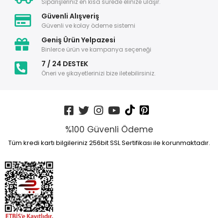
Siparişleriniz en kısa sürede elinize ulaşır.
Güvenli Alışveriş
Güvenli ve kolay ödeme sistemi
Geniş Ürün Yelpazesi
Binlerce ürün ve kampanya seçeneği
7 / 24 DESTEK
Öneri ve şikayetlerinizi bize iletebilirsiniz.
%100 Güvenli Ödeme
Tüm kredi kartı bilgileriniz 256bit SSL Sertifikası ile korunmaktadır.