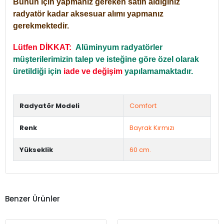
Bunun için yapmanız gereken satın aldığınız
radyatör kadar aksesuar alımı yapmanız
gerekmektedir.
Lütfen DİKKAT:
Alüminyum radyatörler
müşterilerimizin talep ve isteğine göre özel olarak
üretildiği için
iade ve değişim
yapılamamaktadır.
Radyatör Modeli
Comfort
Renk
Bayrak Kırmızı
Yükseklik
60 cm.
Benzer Ürünler