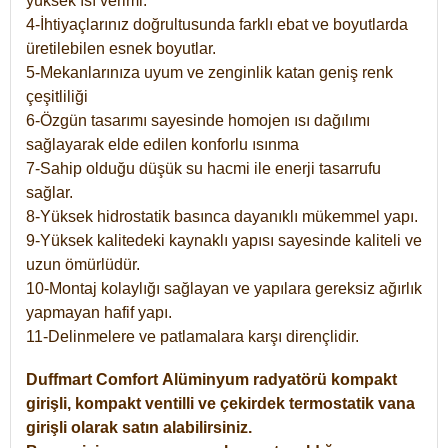
yüksek ısı verimi.
4-İhtiyaçlarınız doğrultusunda farklı ebat ve boyutlarda
üretilebilen esnek boyutlar.
5-Mekanlarınıza uyum ve zenginlik katan geniş renk
çeşitliliği
6-Özgün tasarımı sayesinde homojen ısı dağılımı
sağlayarak elde edilen konforlu ısınma
7-Sahip olduğu düşük su hacmi ile enerji tasarrufu
sağlar.
8-Yüksek hidrostatik basınca dayanıklı mükemmel yapı.
9-Yüksek kalitedeki kaynaklı yapısı sayesinde kaliteli ve
uzun ömürlüdür.
10-Montaj kolaylığı sağlayan ve yapılara gereksiz ağırlık
yapmayan hafif yapı.
11-Delinmelere ve patlamalara karşı dirençlidir.
Duffmart
Comfort
Alüminyum radyatörü kompakt
girişli, kompakt ventilli ve çekirdek termostatik vana
girişli olarak satın alabilirsiniz.