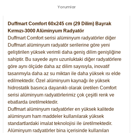
Yorumlar
Duffmart Comfort 60x245 cm (29 Dilim) Bayrak
Kırmızı-3000 Alüminyum Radyatör
Duffmart Comfort serisi alüminyum radyatörler diğer
Duffmart alüminyum radyatör serilerine göre yeni
geliştirilen yüksek verimli daha geniş dilim genişliğine
sahiptir. Bu sayede aynı uzunluktaki diğer radyatörlere
göre aynı ölçüde daha az dilim sayısıyla, inovatif
tasarımıyla daha az su miktarı ile daha yüksek ısı elde
edilmektedir. Özel alüminyum kaynağı ile yüksek
hidrostatik basınca dayanıklı olarak üretilen Comfort
serisi alüminyum radyatörlerimiz çok çeşitli renk ve
ebatlarda üretilmektedir.
Duffmart alüminyum radyatörler en yüksek kalitede
alüminyum ham maddeler kullanılarak yüksek
standartlardaki imalat teknolojisi ile üretilmektedir.
Alüminyum radyatörler bina içerisinde kullanılan