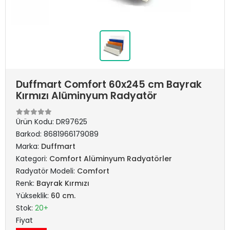
Duffmart Comfort 60x245 cm Bayrak
Kırmızı Alüminyum Radyatör
Ürün Kodu:
DR97625
Barkod:
8681966179089
Marka:
Duffmart
Kategori:
Comfort Alüminyum Radyatörler
Radyatör Modeli:
Comfort
Renk:
Bayrak Kırmızı
Yükseklik:
60 cm.
Stok:
20+
Fiyat