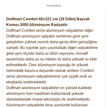
Yorumlar
Duffmart Comfort 60x321 cm (38 Dilim) Bayrak
Kırmızı-3000 Alüminyum Radyatör
Duffmart Comfort serisi alüminyum radyatörler diğer
Duffmart alüminyum radyatör serilerine göre yeni
geliştirilen yüksek verimli daha geniş dilim genişliğine
sahiptir. Bu sayede aynı uzunluktaki diğer radyatörlere
göre aynı ölçüde daha az dilim sayısıyla, inovatif
tasarımıyla daha az su miktarı ile daha yüksek ısı elde
edilmektedir. Özel alüminyum kaynağı ile yüksek
hidrostatik basınca dayanıklı olarak üretilen Comfort
serisi alüminyum radyatörlerimiz çok çeşitli renk ve
ebatlarda üretilmektedir.
Duffmart alüminyum radyatörler en yüksek kalitede
alüminyum ham maddeler kullanılarak yüksek
standartlardaki imalat teknolojisi ile üretilmektedir.
Alüminyum radyatörler bina içerisinde kullanılan