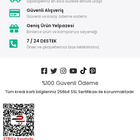
Siparişleriniz en kısa sürede elinize ulaşır.
Güvenli Alışveriş
Güvenli ve kolay ödeme sistemi
Geniş Ürün Yelpazesi
Binlerce ürün ve kampanya seçeneği
7 / 24 DESTEK
Öneri ve şikayetlerinizi bize iletebilirsiniz.
%100 Güvenli Ödeme
Tüm kredi kartı bilgileriniz 256bit SSL Sertifikası ile korunmaktadır.