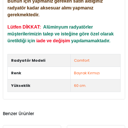
Bunun için yapmanız gereken satın aldığınız
radyatör kadar aksesuar alımı yapmanız
gerekmektedir.
Lütfen DİKKAT:
Alüminyum radyatörler
müşterilerimizin talep ve isteğine göre özel olarak
üretildiği için
iade ve değişim
yapılamamaktadır.
Radyatör Modeli
Comfort
Renk
Bayrak Kırmızı
Yükseklik
60 cm.
Benzer Ürünler