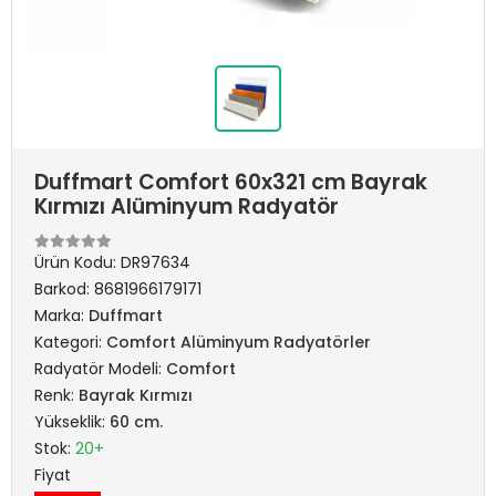
Duffmart Comfort 60x321 cm Bayrak
Kırmızı Alüminyum Radyatör
Ürün Kodu:
DR97634
Barkod:
8681966179171
Marka:
Duffmart
Kategori:
Comfort Alüminyum Radyatörler
Radyatör Modeli:
Comfort
Renk:
Bayrak Kırmızı
Yükseklik:
60 cm.
Stok:
20+
Fiyat