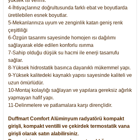
yüksek ısı verimi.
4-İhtiyaçlarınız doğrultusunda farklı ebat ve boyutlarda
üretilebilen esnek boyutlar.
5-Mekanlarınıza uyum ve zenginlik katan geniş renk
çeşitliliği
6-Özgün tasarımı sayesinde homojen ısı dağılımı
sağlayarak elde edilen konforlu ısınma
7-Sahip olduğu düşük su hacmi ile enerji tasarrufu
sağlar.
8-Yüksek hidrostatik basınca dayanıklı mükemmel yapı.
9-Yüksek kalitedeki kaynaklı yapısı sayesinde kaliteli ve
uzun ömürlüdür.
10-Montaj kolaylığı sağlayan ve yapılara gereksiz ağırlık
yapmayan hafif yapı.
11-Delinmelere ve patlamalara karşı dirençlidir.
Duffmart
Comfort
Alüminyum radyatörü kompakt
girişli, kompakt ventilli ve çekirdek termostatik vana
girişli olarak satın alabilirsiniz.