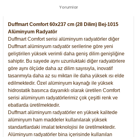
Yorumlar
Duffmart Comfort 60x237 cm (28 Dilim) Bej-1015
Alüminyum Radyatör
Duffmart Comfort serisi alüminyum radyatörler diğer
Duffmart alüminyum radyatör serilerine göre yeni
geliştirilen yüksek verimli daha geniş dilim genişliğine
sahiptir. Bu sayede aynı uzunluktaki diğer radyatörlere
göre aynı ölçüde daha az dilim sayısıyla, inovatif
tasarımıyla daha az su miktarı ile daha yüksek ısı elde
edilmektedir. Özel alüminyum kaynağı ile yüksek
hidrostatik basınca dayanıklı olarak üretilen Comfort
serisi alüminyum radyatörlerimiz çok çeşitli renk ve
ebatlarda üretilmektedir.
Duffmart alüminyum radyatörler en yüksek kalitede
alüminyum ham maddeler kullanılarak yüksek
standartlardaki imalat teknolojisi ile üretilmektedir.
Alüminyum radyatörler bina içerisinde kullanılan