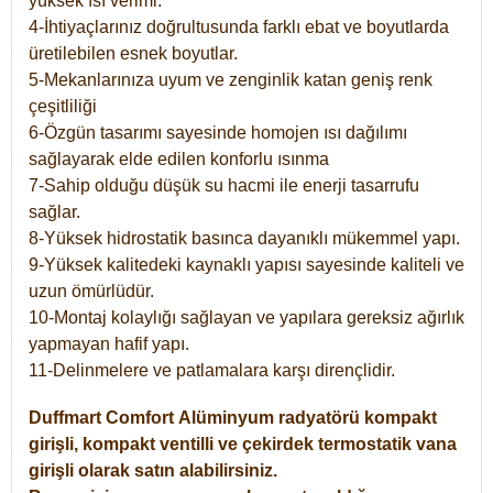
yüksek ısı verimi.
4-İhtiyaçlarınız doğrultusunda farklı ebat ve boyutlarda
üretilebilen esnek boyutlar.
5-Mekanlarınıza uyum ve zenginlik katan geniş renk
çeşitliliği
6-Özgün tasarımı sayesinde homojen ısı dağılımı
sağlayarak elde edilen konforlu ısınma
7-Sahip olduğu düşük su hacmi ile enerji tasarrufu
sağlar.
8-Yüksek hidrostatik basınca dayanıklı mükemmel yapı.
9-Yüksek kalitedeki kaynaklı yapısı sayesinde kaliteli ve
uzun ömürlüdür.
10-Montaj kolaylığı sağlayan ve yapılara gereksiz ağırlık
yapmayan hafif yapı.
11-Delinmelere ve patlamalara karşı dirençlidir.
Duffmart
Comfort
Alüminyum radyatörü kompakt
girişli, kompakt ventilli ve çekirdek termostatik vana
girişli olarak satın alabilirsiniz.