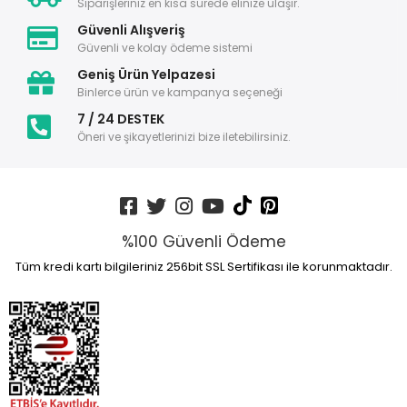
Siparişleriniz en kısa sürede elinize ulaşır.
Güvenli Alışveriş
Güvenli ve kolay ödeme sistemi
Geniş Ürün Yelpazesi
Binlerce ürün ve kampanya seçeneği
7 / 24 DESTEK
Öneri ve şikayetlerinizi bize iletebilirsiniz.
%100 Güvenli Ödeme
Tüm kredi kartı bilgileriniz 256bit SSL Sertifikası ile korunmaktadır.