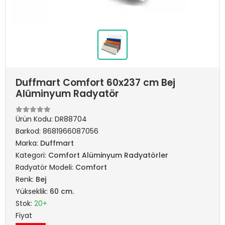
Duffmart Comfort 60x237 cm Bej
Alüminyum Radyatör
Ürün Kodu:
DR88704
Barkod:
8681966087056
Marka:
Duffmart
Kategori:
Comfort Alüminyum Radyatörler
Radyatör Modeli:
Comfort
Renk:
Bej
Yükseklik:
60 cm.
Stok:
20+
Fiyat