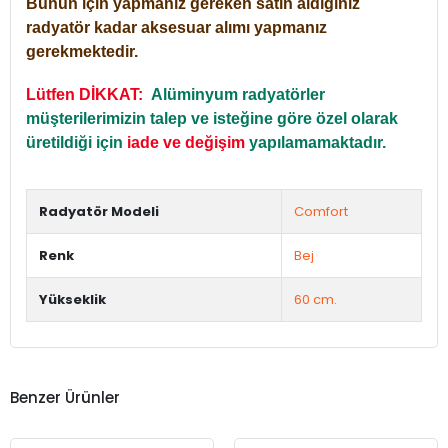
Bunun için yapmanız gereken satın aldığınız
radyatör kadar aksesuar alımı yapmanız
gerekmektedir.
Lütfen DİKKAT:
Alüminyum radyatörler
müşterilerimizin talep ve isteğine göre özel olarak
üretildiği için
iade ve değişim
yapılamamaktadır.
Radyatör Modeli
Comfort
Renk
Bej
Yükseklik
60 cm.
Benzer Ürünler