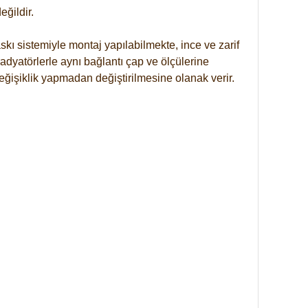
ğildir.
kı sistemiyle montaj yapılabilmekte, ince ve zarif
dyatörlerle aynı bağlantı çap ve ölçülerine
eğişiklik yapmadan değiştirilmesine olanak verir.