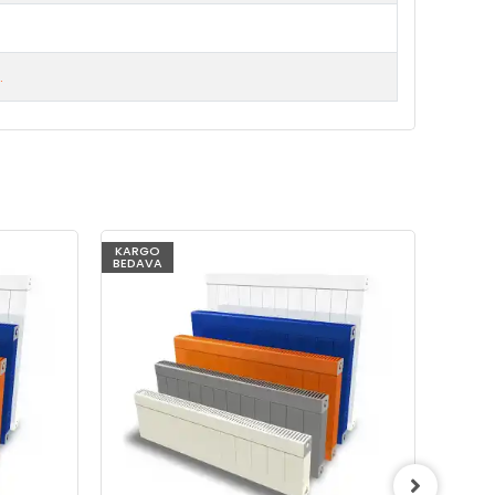
.
KARGO
KARG
BEDAVA
BEDAV