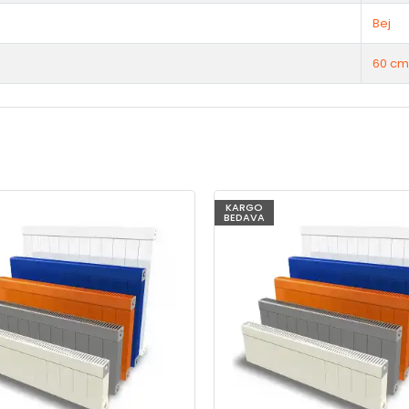
Bej
60 cm
KARGO
BEDAVA