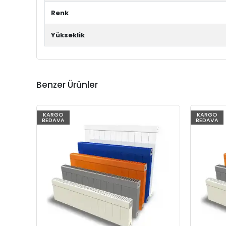
Renk
Yükseklik
Benzer Ürünler
KARGO
KARGO
BEDAVA
BEDAVA