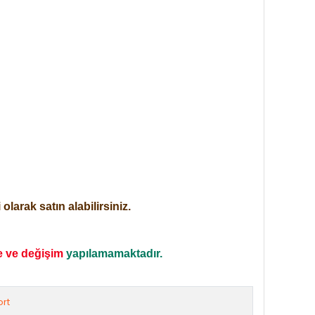
larak satın alabilirsiniz.
e ve değişim
yapılamamaktadır.
rt