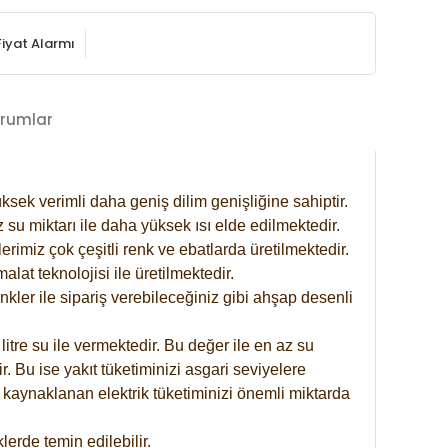
Fiyat Alarmı
rumlar
ksek verimli daha geniş dilim genişliğine sahiptir.
 su miktarı ile daha yüksek ısı elde edilmektedir.
rimiz çok çeşitli renk ve ebatlarda üretilmektedir.
at teknolojisi ile üretilmektedir.
nkler ile sipariş verebileceğiniz gibi ahşap desenli
itre su ile vermektedir. Bu değer ile en az su
. Bu ise yakıt tüketiminizi asgari seviyelere
 kaynaklanan elektrik tüketiminizi önemli miktarda
erde temin edilebilir.