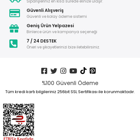
Siparişleriniz en kısa sürede elinize ulaşır.
Güvenli Alışveriş
Güvenli ve kolay ödeme sistemi
Geniş Ürün Yelpazesi
Binlerce ürün ve kampanya seçeneği
7 / 24 DESTEK
Öneri ve şikayetlerinizi bize iletebilirsiniz.
%100 Güvenli Ödeme
Tüm kredi kartı bilgileriniz 256bit SSL Sertifikası ile korunmaktadır.