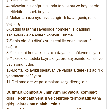
yüksek ısı verimi.
4-İhtiyaçlarınız doğrultusunda farklı ebat ve boyutlarda
üretilebilen esnek boyutlar.
5-Mekanlarınıza uyum ve zenginlik katan geniş renk
çeşitliliği
6-Özgün tasarımı sayesinde homojen ısı dağılımı
sağlayarak elde edilen konforlu ısınma
7-Sahip olduğu düşük su hacmi ile enerji tasarrufu
sağlar.
8-Yüksek hidrostatik basınca dayanıklı mükemmel yapı.
9-Yüksek kalitedeki kaynaklı yapısı sayesinde kaliteli ve
uzun ömürlüdür.
10-Montaj kolaylığı sağlayan ve yapılara gereksiz ağırlık
yapmayan hafif yapı.
11-Delinmelere ve patlamalara karşı dirençlidir.
Duffmart
Comfort
Alüminyum radyatörü kompakt
girişli, kompakt ventilli ve çekirdek termostatik vana
girişli olarak satın alabilirsiniz.