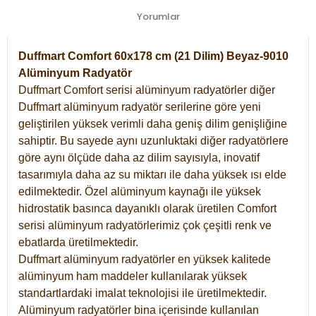
Yorumlar
Duffmart Comfort 60x178 cm (21 Dilim) Beyaz-9010
Alüminyum Radyatör
Duffmart Comfort serisi alüminyum radyatörler diğer
Duffmart alüminyum radyatör serilerine göre yeni
geliştirilen yüksek verimli daha geniş dilim genişliğine
sahiptir. Bu sayede aynı uzunluktaki diğer radyatörlere
göre aynı ölçüde daha az dilim sayısıyla, inovatif
tasarımıyla daha az su miktarı ile daha yüksek ısı elde
edilmektedir. Özel alüminyum kaynağı ile yüksek
hidrostatik basınca dayanıklı olarak üretilen Comfort
serisi alüminyum radyatörlerimiz çok çeşitli renk ve
ebatlarda üretilmektedir.
Duffmart alüminyum radyatörler en yüksek kalitede
alüminyum ham maddeler kullanılarak yüksek
standartlardaki imalat teknolojisi ile üretilmektedir.
Alüminyum radyatörler bina içerisinde kullanılan