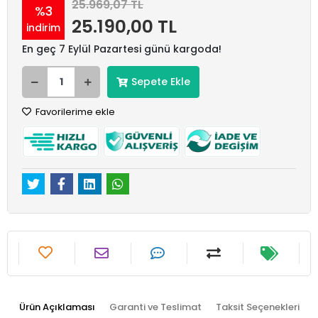
25.969,07 TL
%3
25.190,00 TL
indirim
En geç 7 Eylül Pazartesi günü kargoda!
Sepete Ekle
Favorilerime ekle
Ürün Açıklaması
Garanti ve Teslimat
Taksit Seçenekleri