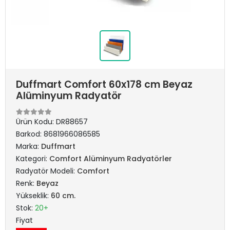
Duffmart Comfort 60x178 cm Beyaz
Alüminyum Radyatör
Ürün Kodu:
DR88657
Barkod:
8681966086585
Marka:
Duffmart
Kategori:
Comfort Alüminyum Radyatörler
Radyatör Modeli:
Comfort
Renk:
Beyaz
Yükseklik:
60 cm.
Stok:
20+
Fiyat