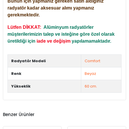
Bunun için yapmanız gereken satın aldığınız
radyatör kadar aksesuar alımı yapmanız
gerekmektedir.
Lütfen DİKKAT:
Alüminyum radyatörler
müşterilerimizin talep ve isteğine göre özel olarak
üretildiği için
iade ve değişim
yapılamamaktadır.
Radyatör Modeli
Comfort
Renk
Beyaz
Yükseklik
60 cm.
Benzer Ürünler