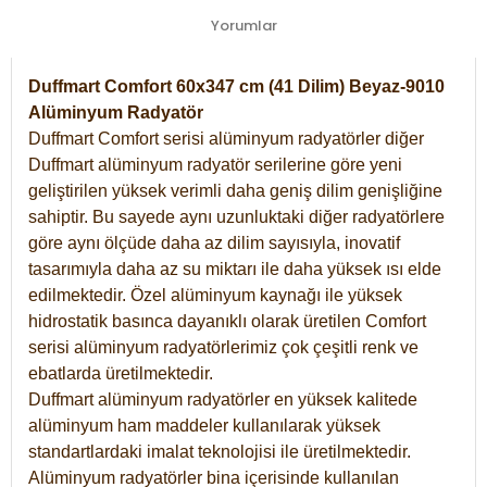
Yorumlar
Duffmart Comfort 60x347 cm (41 Dilim) Beyaz-9010
Alüminyum Radyatör
Duffmart Comfort serisi alüminyum radyatörler diğer
Duffmart alüminyum radyatör serilerine göre yeni
geliştirilen yüksek verimli daha geniş dilim genişliğine
sahiptir. Bu sayede aynı uzunluktaki diğer radyatörlere
göre aynı ölçüde daha az dilim sayısıyla, inovatif
tasarımıyla daha az su miktarı ile daha yüksek ısı elde
edilmektedir. Özel alüminyum kaynağı ile yüksek
hidrostatik basınca dayanıklı olarak üretilen Comfort
serisi alüminyum radyatörlerimiz çok çeşitli renk ve
ebatlarda üretilmektedir.
Duffmart alüminyum radyatörler en yüksek kalitede
alüminyum ham maddeler kullanılarak yüksek
standartlardaki imalat teknolojisi ile üretilmektedir.
Alüminyum radyatörler bina içerisinde kullanılan