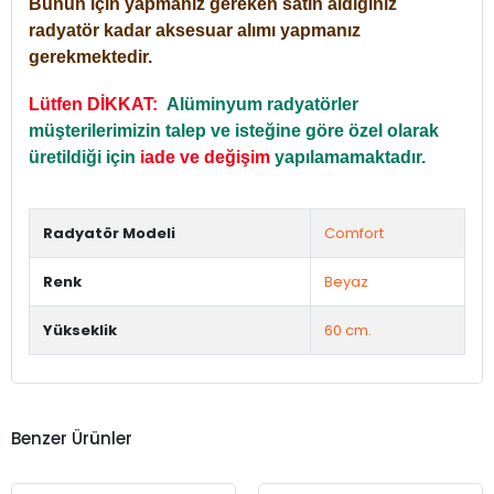
Bunun için yapmanız gereken satın aldığınız
radyatör kadar aksesuar alımı yapmanız
gerekmektedir.
Lütfen DİKKAT:
Alüminyum radyatörler
müşterilerimizin talep ve isteğine göre özel olarak
üretildiği için
iade ve değişim
yapılamamaktadır.
Radyatör Modeli
Comfort
Renk
Beyaz
Yükseklik
60 cm.
Benzer Ürünler