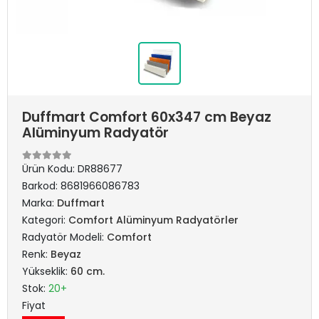
Duffmart Comfort 60x347 cm Beyaz
Alüminyum Radyatör
Ürün Kodu:
DR88677
Barkod:
8681966086783
Marka:
Duffmart
Kategori:
Comfort Alüminyum Radyatörler
Radyatör Modeli:
Comfort
Renk:
Beyaz
Yükseklik:
60 cm.
Stok:
20+
Fiyat