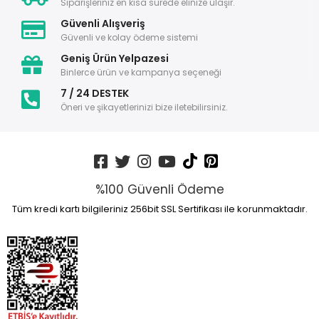
Siparişleriniz en kısa sürede elinize ulaşır.
Güvenli Alışveriş
Güvenli ve kolay ödeme sistemi
Geniş Ürün Yelpazesi
Binlerce ürün ve kampanya seçeneği
7 / 24 DESTEK
Öneri ve şikayetlerinizi bize iletebilirsiniz.
%100 Güvenli Ödeme
Tüm kredi kartı bilgileriniz 256bit SSL Sertifikası ile korunmaktadır.