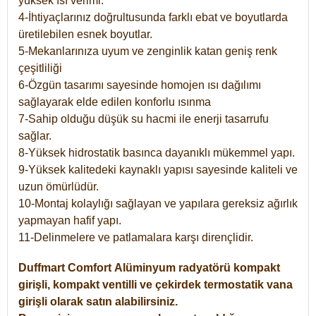
yüksek ısı verimi.
4-İhtiyaçlarınız doğrultusunda farklı ebat ve boyutlarda
üretilebilen esnek boyutlar.
5-Mekanlarınıza uyum ve zenginlik katan geniş renk
çeşitliliği
6-Özgün tasarımı sayesinde homojen ısı dağılımı
sağlayarak elde edilen konforlu ısınma
7-Sahip olduğu düşük su hacmi ile enerji tasarrufu
sağlar.
8-Yüksek hidrostatik basınca dayanıklı mükemmel yapı.
9-Yüksek kalitedeki kaynaklı yapısı sayesinde kaliteli ve
uzun ömürlüdür.
10-Montaj kolaylığı sağlayan ve yapılara gereksiz ağırlık
yapmayan hafif yapı.
11-Delinmelere ve patlamalara karşı dirençlidir.
Duffmart
Comfort
Alüminyum radyatörü kompakt
girişli, kompakt ventilli ve çekirdek termostatik vana
girişli olarak satın alabilirsiniz.