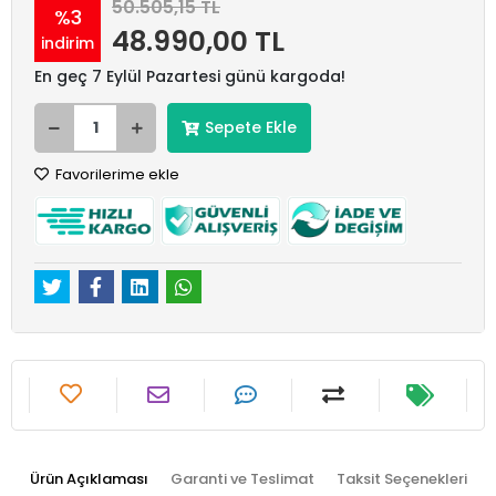
50.505,15 TL
%3
48.990,00 TL
indirim
En geç 7 Eylül Pazartesi günü kargoda!
Sepete Ekle
Favorilerime ekle
Ürün Açıklaması
Garanti ve Teslimat
Taksit Seçenekleri