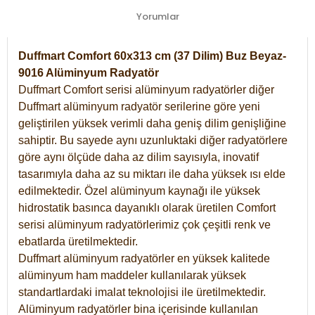
Yorumlar
Duffmart Comfort 60x313 cm (37 Dilim) Buz Beyaz-
9016 Alüminyum Radyatör
Duffmart Comfort serisi alüminyum radyatörler diğer
Duffmart alüminyum radyatör serilerine göre yeni
geliştirilen yüksek verimli daha geniş dilim genişliğine
sahiptir. Bu sayede aynı uzunluktaki diğer radyatörlere
göre aynı ölçüde daha az dilim sayısıyla, inovatif
tasarımıyla daha az su miktarı ile daha yüksek ısı elde
edilmektedir. Özel alüminyum kaynağı ile yüksek
hidrostatik basınca dayanıklı olarak üretilen Comfort
serisi alüminyum radyatörlerimiz çok çeşitli renk ve
ebatlarda üretilmektedir.
Duffmart alüminyum radyatörler en yüksek kalitede
alüminyum ham maddeler kullanılarak yüksek
standartlardaki imalat teknolojisi ile üretilmektedir.
Alüminyum radyatörler bina içerisinde kullanılan