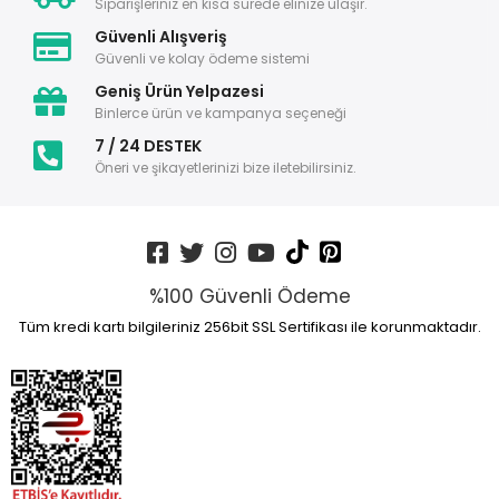
Siparişleriniz en kısa sürede elinize ulaşır.
Güvenli Alışveriş
Güvenli ve kolay ödeme sistemi
Geniş Ürün Yelpazesi
Binlerce ürün ve kampanya seçeneği
7 / 24 DESTEK
Öneri ve şikayetlerinizi bize iletebilirsiniz.
%100 Güvenli Ödeme
Tüm kredi kartı bilgileriniz 256bit SSL Sertifikası ile korunmaktadır.