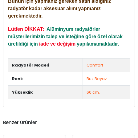
Bunun için yapmanız gereken satın aldığınız
radyatör kadar aksesuar alımı yapmanız
gerekmektedir.
Lütfen DİKKAT:
Alüminyum radyatörler
müşterilerimizin talep ve isteğine göre özel olarak
üretildiği için
iade ve değişim
yapılamamaktadır.
Radyatör Modeli
Comfort
Renk
Buz Beyaz
Yükseklik
60 cm.
Benzer Ürünler