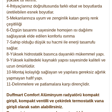
yüksek ısı verimi.
4-İhtiyaçlarınız doğrultusunda farklı ebat ve boyutlarda
üretilebilen esnek boyutlar.
5-Mekanlarınıza uyum ve zenginlik katan geniş renk
çeşitliliği
6-Özgün tasarımı sayesinde homojen ısı dağılımı
sağlayarak elde edilen konforlu ısınma
7-Sahip olduğu düşük su hacmi ile enerji tasarrufu
sağlar.
8-Yüksek hidrostatik basınca dayanıklı mükemmel yapı.
9-Yüksek kalitedeki kaynaklı yapısı sayesinde kaliteli ve
uzun ömürlüdür.
10-Montaj kolaylığı sağlayan ve yapılara gereksiz ağırlık
yapmayan hafif yapı.
11-Delinmelere ve patlamalara karşı dirençlidir.
Duffmart
Comfort
Alüminyum radyatörü kompakt
girişli, kompakt ventilli ve çekirdek termostatik vana
girişli olarak satın alabilirsiniz.