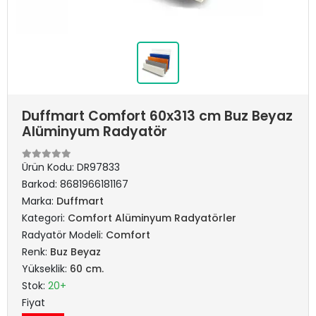
Duffmart Comfort 60x313 cm Buz Beyaz
Alüminyum Radyatör
Ürün Kodu:
DR97833
Barkod:
8681966181167
Marka:
Duffmart
Kategori:
Comfort Alüminyum Radyatörler
Radyatör Modeli:
Comfort
Renk:
Buz Beyaz
Yükseklik:
60 cm.
Stok:
20+
Fiyat