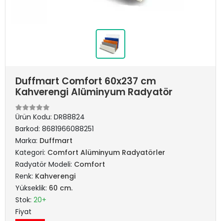
Duffmart Comfort 60x237 cm
Kahverengi Alüminyum Radyatör
Ürün Kodu:
DR88824
Barkod:
8681966088251
Marka:
Duffmart
Kategori:
Comfort Alüminyum Radyatörler
Radyatör Modeli:
Comfort
Renk:
Kahverengi
Yükseklik:
60 cm.
Stok:
20+
Fiyat