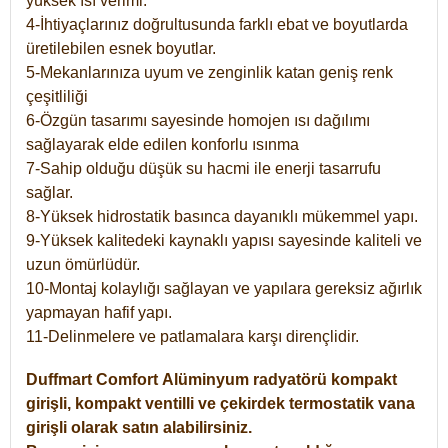
yüksek ısı verimi.
4-İhtiyaçlarınız doğrultusunda farklı ebat ve boyutlarda
üretilebilen esnek boyutlar.
5-Mekanlarınıza uyum ve zenginlik katan geniş renk
çeşitliliği
6-Özgün tasarımı sayesinde homojen ısı dağılımı
sağlayarak elde edilen konforlu ısınma
7-Sahip olduğu düşük su hacmi ile enerji tasarrufu
sağlar.
8-Yüksek hidrostatik basınca dayanıklı mükemmel yapı.
9-Yüksek kalitedeki kaynaklı yapısı sayesinde kaliteli ve
uzun ömürlüdür.
10-Montaj kolaylığı sağlayan ve yapılara gereksiz ağırlık
yapmayan hafif yapı.
11-Delinmelere ve patlamalara karşı dirençlidir.
Duffmart
Comfort
Alüminyum radyatörü kompakt
girişli, kompakt ventilli ve çekirdek termostatik vana
girişli olarak satın alabilirsiniz.