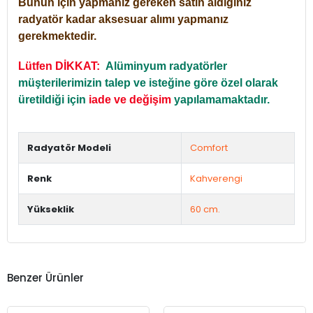
Bunun için yapmanız gereken satın aldığınız
radyatör kadar aksesuar alımı yapmanız
gerekmektedir.
Lütfen DİKKAT:
Alüminyum radyatörler
müşterilerimizin talep ve isteğine göre özel olarak
üretildiği için
iade ve değişim
yapılamamaktadır.
Radyatör Modeli
Comfort
Renk
Kahverengi
Yükseklik
60 cm.
Benzer Ürünler