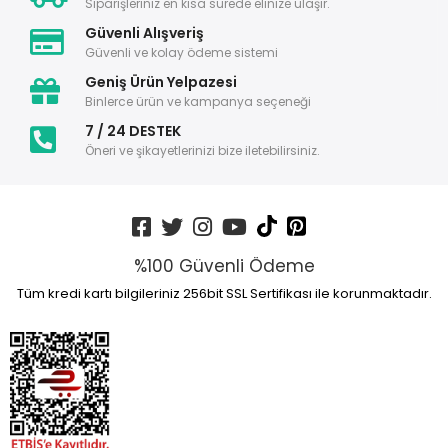
Siparişleriniz en kısa sürede elinize ulaşır.
Güvenli Alışveriş
Güvenli ve kolay ödeme sistemi
Geniş Ürün Yelpazesi
Binlerce ürün ve kampanya seçeneği
7 / 24 DESTEK
Öneri ve şikayetlerinizi bize iletebilirsiniz.
%100 Güvenli Ödeme
Tüm kredi kartı bilgileriniz 256bit SSL Sertifikası ile korunmaktadır.