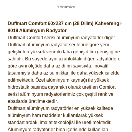
Yorumlar
Duffmart Comfort 60x237 cm (28 Dilim) Kahverengi-
8019 Alüminyum Radyatör
Duffmart Comfort serisi alüminyum radyatörler diğer
Duffmart alüminyum radyatör serilerine göre yeni
geliştirilen yüksek verimli daha geniş dilim genişliğine
sahiptir. Bu sayede aynı uzunluktaki diğer radyatörlere
göre aynı ölçüde daha az dilim sayısıyla, inovatif
tasarımıyla daha az su miktarı ile daha yüksek ısı elde
edilmektedir. Özel alüminyum kaynağı ile yüksek
hidrostatik basınca dayanıklı olarak üretilen Comfort
serisi alüminyum radyatörlerimiz çok çeşitli renk ve
ebatlarda üretilmektedir.
Duffmart alüminyum radyatörler en yüksek kalitede
alüminyum ham maddeler kullanılarak yüksek
standartlardaki imalat teknolojisi ile üretilmektedir.
Alüminyum radyatörler bina içerisinde kullanılan