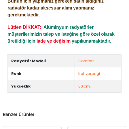
Bunun için yapmanız gereken satın aldığınız
radyatör kadar aksesuar alımı yapmanız
gerekmektedir.
Lütfen DİKKAT:
Alüminyum radyatörler
müşterilerimizin talep ve isteğine göre özel olarak
üretildiği için
iade ve değişim
yapılamamaktadır.
Radyatör Modeli
Comfort
Renk
Kahverengi
Yükseklik
60 cm.
Benzer Ürünler