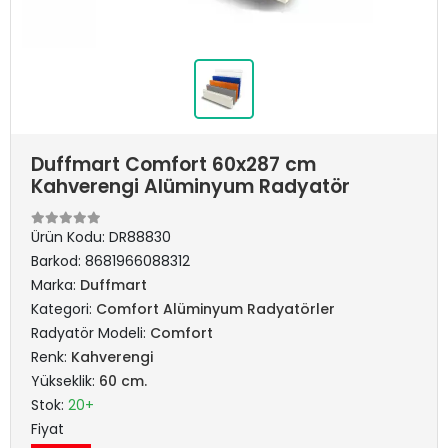
Duffmart Comfort 60x287 cm
Kahverengi Alüminyum Radyatör
Ürün Kodu:
DR88830
Barkod:
8681966088312
Marka:
Duffmart
Kategori:
Comfort Alüminyum Radyatörler
Radyatör Modeli:
Comfort
Renk:
Kahverengi
Yükseklik:
60 cm.
Stok:
20+
Fiyat