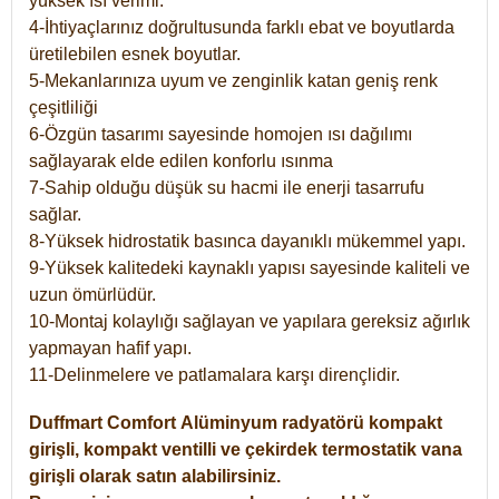
yüksek ısı verimi.
4-İhtiyaçlarınız doğrultusunda farklı ebat ve boyutlarda
üretilebilen esnek boyutlar.
5-Mekanlarınıza uyum ve zenginlik katan geniş renk
çeşitliliği
6-Özgün tasarımı sayesinde homojen ısı dağılımı
sağlayarak elde edilen konforlu ısınma
7-Sahip olduğu düşük su hacmi ile enerji tasarrufu
sağlar.
8-Yüksek hidrostatik basınca dayanıklı mükemmel yapı.
9-Yüksek kalitedeki kaynaklı yapısı sayesinde kaliteli ve
uzun ömürlüdür.
10-Montaj kolaylığı sağlayan ve yapılara gereksiz ağırlık
yapmayan hafif yapı.
11-Delinmelere ve patlamalara karşı dirençlidir.
Duffmart
Comfort
Alüminyum radyatörü kompakt
girişli, kompakt ventilli ve çekirdek termostatik vana
girişli olarak satın alabilirsiniz.