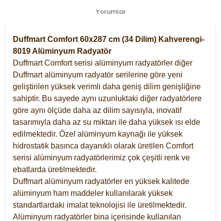
Yorumlar
Duffmart Comfort 60x287 cm (34 Dilim) Kahverengi-
8019 Alüminyum Radyatör
Duffmart Comfort serisi alüminyum radyatörler diğer
Duffmart alüminyum radyatör serilerine göre yeni
geliştirilen yüksek verimli daha geniş dilim genişliğine
sahiptir. Bu sayede aynı uzunluktaki diğer radyatörlere
göre aynı ölçüde daha az dilim sayısıyla, inovatif
tasarımıyla daha az su miktarı ile daha yüksek ısı elde
edilmektedir. Özel alüminyum kaynağı ile yüksek
hidrostatik basınca dayanıklı olarak üretilen Comfort
serisi alüminyum radyatörlerimiz çok çeşitli renk ve
ebatlarda üretilmektedir.
Duffmart alüminyum radyatörler en yüksek kalitede
alüminyum ham maddeler kullanılarak yüksek
standartlardaki imalat teknolojisi ile üretilmektedir.
Alüminyum radyatörler bina içerisinde kullanılan