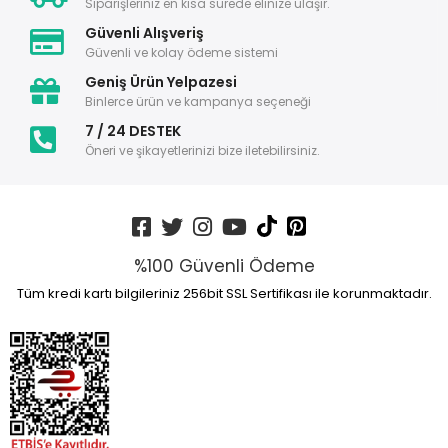
Siparişleriniz en kısa sürede elinize ulaşır.
Güvenli Alışveriş
Güvenli ve kolay ödeme sistemi
Geniş Ürün Yelpazesi
Binlerce ürün ve kampanya seçeneği
7 / 24 DESTEK
Öneri ve şikayetlerinizi bize iletebilirsiniz.
%100 Güvenli Ödeme
Tüm kredi kartı bilgileriniz 256bit SSL Sertifikası ile korunmaktadır.