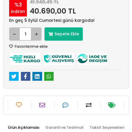
41.948,45 TL
%3
40.690,00 TL
indirim
En geç 5 Eylül Cumartesi günü kargoda!
Sepete Ekle
Favorilerime ekle
Ürün Açıklaması
Garanti ve Teslimat
Taksit Seçenekleri