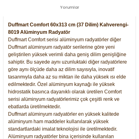
Yorumlar
Duffmart Comfort 60x313 cm (37 Dilim) Kahverengi-
8019 Alüminyum Radyatör
Duffmart Comfort serisi alüminyum radyatörler diğer
Duffmart alüminyum radyatör serilerine göre yeni
geliştirilen yüksek verimli daha geniş dilim genişliğine
sahiptir. Bu sayede aynı uzunluktaki diğer radyatörlere
göre aynı ölçüde daha az dilim sayısıyla, inovatif
tasarımıyla daha az su miktarı ile daha yüksek ısı elde
edilmektedir. Özel alüminyum kaynağı ile yüksek
hidrostatik basınca dayanıklı olarak üretilen Comfort
serisi alüminyum radyatörlerimiz çok çeşitli renk ve
ebatlarda üretilmektedir.
Duffmart alüminyum radyatörler en yüksek kalitede
alüminyum ham maddeler kullanılarak yüksek
standartlardaki imalat teknolojisi ile üretilmektedir.
Alüminyum radyatörler bina içerisinde kullanılan