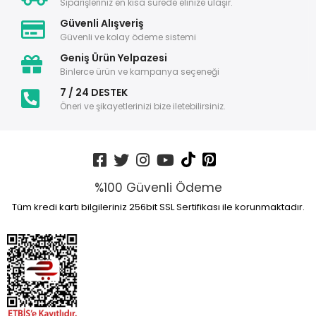
Siparişleriniz en kısa sürede elinize ulaşır.
Güvenli Alışveriş
Güvenli ve kolay ödeme sistemi
Geniş Ürün Yelpazesi
Binlerce ürün ve kampanya seçeneği
7 / 24 DESTEK
Öneri ve şikayetlerinizi bize iletebilirsiniz.
%100 Güvenli Ödeme
Tüm kredi kartı bilgileriniz 256bit SSL Sertifikası ile korunmaktadır.