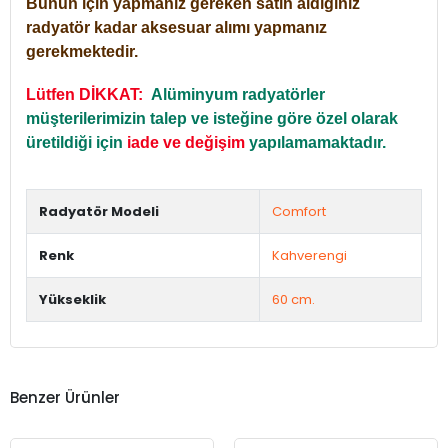
Bunun için yapmanız gereken satın aldığınız
radyatör kadar aksesuar alımı yapmanız
gerekmektedir.
Lütfen DİKKAT:
Alüminyum radyatörler
müşterilerimizin talep ve isteğine göre özel olarak
üretildiği için
iade ve değişim
yapılamamaktadır.
Radyatör Modeli
Comfort
Renk
Kahverengi
Yükseklik
60 cm.
Benzer Ürünler