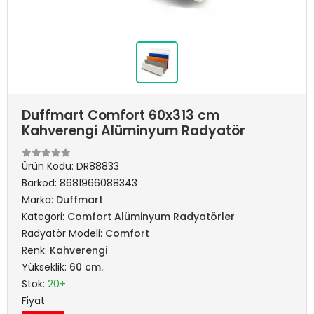
Duffmart Comfort 60x313 cm
Kahverengi Alüminyum Radyatör
Ürün Kodu:
DR88833
Barkod:
8681966088343
Marka:
Duffmart
Kategori:
Comfort Alüminyum Radyatörler
Radyatör Modeli:
Comfort
Renk:
Kahverengi
Yükseklik:
60 cm.
Stok:
20+
Fiyat