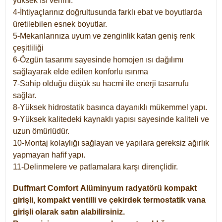
yüksek ısı verimi.
4-İhtiyaçlarınız doğrultusunda farklı ebat ve boyutlarda
üretilebilen esnek boyutlar.
5-Mekanlarınıza uyum ve zenginlik katan geniş renk
çeşitliliği
6-Özgün tasarımı sayesinde homojen ısı dağılımı
sağlayarak elde edilen konforlu ısınma
7-Sahip olduğu düşük su hacmi ile enerji tasarrufu
sağlar.
8-Yüksek hidrostatik basınca dayanıklı mükemmel yapı.
9-Yüksek kalitedeki kaynaklı yapısı sayesinde kaliteli ve
uzun ömürlüdür.
10-Montaj kolaylığı sağlayan ve yapılara gereksiz ağırlık
yapmayan hafif yapı.
11-Delinmelere ve patlamalara karşı dirençlidir.
Duffmart
Comfort
Alüminyum radyatörü kompakt
girişli, kompakt ventilli ve çekirdek termostatik vana
girişli olarak satın alabilirsiniz.