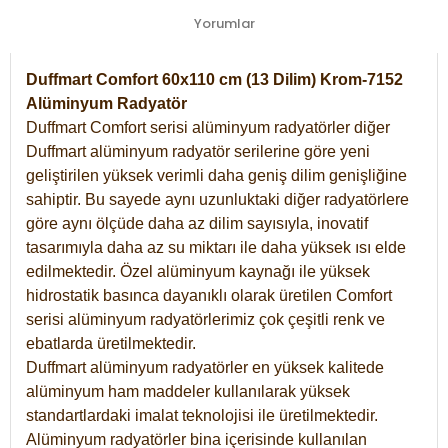
Yorumlar
Duffmart Comfort 60x110 cm (13 Dilim) Krom-7152
Alüminyum Radyatör
Duffmart Comfort serisi alüminyum radyatörler diğer
Duffmart alüminyum radyatör serilerine göre yeni
geliştirilen yüksek verimli daha geniş dilim genişliğine
sahiptir. Bu sayede aynı uzunluktaki diğer radyatörlere
göre aynı ölçüde daha az dilim sayısıyla, inovatif
tasarımıyla daha az su miktarı ile daha yüksek ısı elde
edilmektedir. Özel alüminyum kaynağı ile yüksek
hidrostatik basınca dayanıklı olarak üretilen Comfort
serisi alüminyum radyatörlerimiz çok çeşitli renk ve
ebatlarda üretilmektedir.
Duffmart alüminyum radyatörler en yüksek kalitede
alüminyum ham maddeler kullanılarak yüksek
standartlardaki imalat teknolojisi ile üretilmektedir.
Alüminyum radyatörler bina içerisinde kullanılan