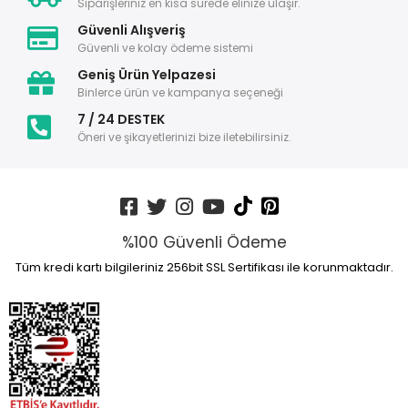
Siparişleriniz en kısa sürede elinize ulaşır.
Güvenli Alışveriş
Güvenli ve kolay ödeme sistemi
Geniş Ürün Yelpazesi
Binlerce ürün ve kampanya seçeneği
7 / 24 DESTEK
Öneri ve şikayetlerinizi bize iletebilirsiniz.
%100 Güvenli Ödeme
Tüm kredi kartı bilgileriniz 256bit SSL Sertifikası ile korunmaktadır.