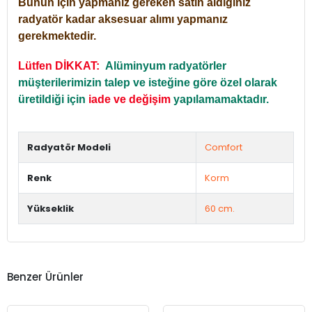
Bunun için yapmanız gereken satın aldığınız
radyatör kadar aksesuar alımı yapmanız
gerekmektedir.
Lütfen DİKKAT:
Alüminyum radyatörler
müşterilerimizin talep ve isteğine göre özel olarak
üretildiği için
iade ve değişim
yapılamamaktadır.
Radyatör Modeli
Comfort
Renk
Korm
Yükseklik
60 cm.
Benzer Ürünler