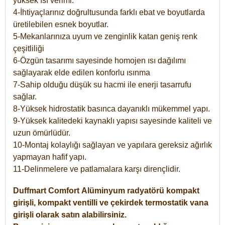
yüksek ısı verimi.
4-İhtiyaçlarınız doğrultusunda farklı ebat ve boyutlarda
üretilebilen esnek boyutlar.
5-Mekanlarınıza uyum ve zenginlik katan geniş renk
çeşitliliği
6-Özgün tasarımı sayesinde homojen ısı dağılımı
sağlayarak elde edilen konforlu ısınma
7-Sahip olduğu düşük su hacmi ile enerji tasarrufu
sağlar.
8-Yüksek hidrostatik basınca dayanıklı mükemmel yapı.
9-Yüksek kalitedeki kaynaklı yapısı sayesinde kaliteli ve
uzun ömürlüdür.
10-Montaj kolaylığı sağlayan ve yapılara gereksiz ağırlık
yapmayan hafif yapı.
11-Delinmelere ve patlamalara karşı dirençlidir.
Duffmart
Comfort
Alüminyum radyatörü kompakt
girişli, kompakt ventilli ve çekirdek termostatik vana
girişli olarak satın alabilirsiniz.