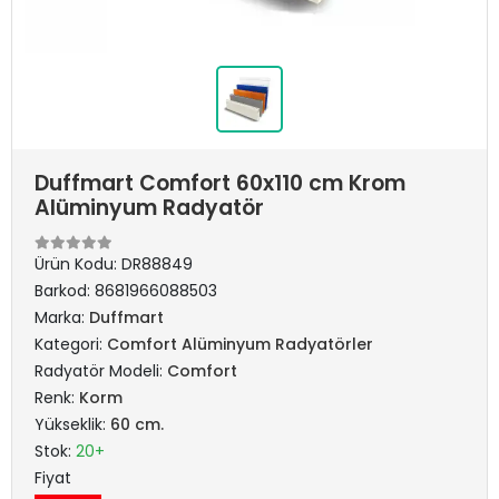
Duffmart Comfort 60x110 cm Krom
Alüminyum Radyatör
Ürün Kodu:
DR88849
Barkod:
8681966088503
Marka:
Duffmart
Kategori:
Comfort Alüminyum Radyatörler
Radyatör Modeli:
Comfort
Renk:
Korm
Yükseklik:
60 cm.
Stok:
20+
Fiyat