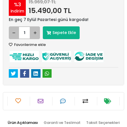
15.969,07 TL
%3
15.490,00 TL
indirim
En geç 7 Eylül Pazartesi günü kargoda!
Sepete Ekle
Favorilerime ekle
Ürün Açıklaması
Garanti ve Teslimat
Taksit Seçenekleri