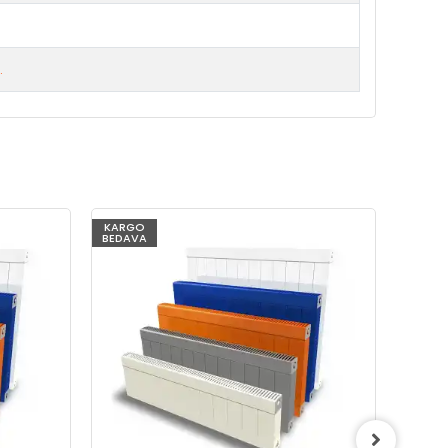
.
KARGO
KARG
BEDAVA
BEDAV