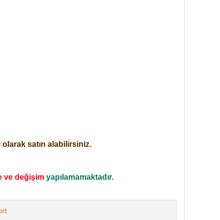
larak satın alabilirsiniz.
e ve değişim
yapılamamaktadır.
rt