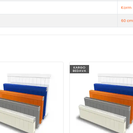
Korm
60 cm
KARGO
BEDAVA