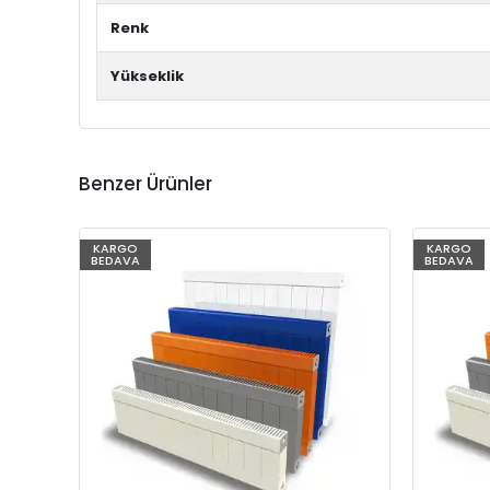
Renk
Yükseklik
Benzer Ürünler
KARGO
KARGO
BEDAVA
BEDAVA