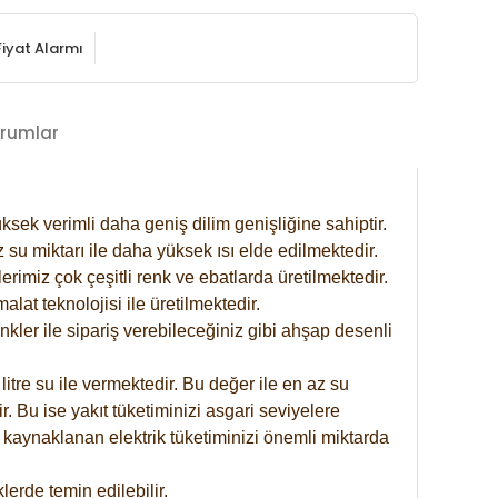
Fiyat Alarmı
rumlar
ksek verimli daha geniş dilim genişliğine sahiptir.
 su miktarı ile daha yüksek ısı elde edilmektedir.
rimiz çok çeşitli renk ve ebatlarda üretilmektedir.
at teknolojisi ile üretilmektedir.
nkler ile sipariş verebileceğiniz gibi ahşap desenli
itre su ile vermektedir. Bu değer ile en az su
. Bu ise yakıt tüketiminizi asgari seviyelere
 kaynaklanan elektrik tüketiminizi önemli miktarda
erde temin edilebilir.