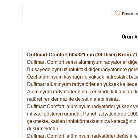
Favorile
Ürün A
Duffmart Comfort 60x321 cm (38 Dilim) Krom-
Duffmart Comfort serisi alüminyum radyatörler diğer 
Bu sayede aynı uzunluktaki diğer radyatörlere göre a
Özel alüminyum kaynağı ile yüksek hidrostatik basın
Duffmart alüminyum radyatörler en yüksek kalitede 
Alüminyum radyatörler bina içerisinde kullanılan de
natürel renklerimiz ile de satın alabilirsiniz.
Duffmart Comfort alüminyum radyatörler yüksek verim
ihtiyacı gösteren üründür. Panel radyatörlerde 1000 
çekmekte, katılan inhibitör(tesisatınıza katacağını
düşürmektedir.
Duffmart Comfort alüminyum radyatörler değişik ren