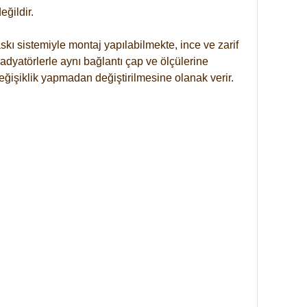
ğildir.
kı sistemiyle montaj yapılabilmekte, ince ve zarif
dyatörlerle aynı bağlantı çap ve ölçülerine
eğişiklik yapmadan değiştirilmesine olanak verir.