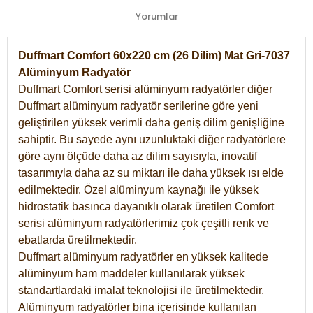
Yorumlar
Duffmart Comfort 60x220 cm (26 Dilim) Mat Gri-7037
Alüminyum Radyatör
Duffmart Comfort serisi alüminyum radyatörler diğer
Duffmart alüminyum radyatör serilerine göre yeni
geliştirilen yüksek verimli daha geniş dilim genişliğine
sahiptir. Bu sayede aynı uzunluktaki diğer radyatörlere
göre aynı ölçüde daha az dilim sayısıyla, inovatif
tasarımıyla daha az su miktarı ile daha yüksek ısı elde
edilmektedir. Özel alüminyum kaynağı ile yüksek
hidrostatik basınca dayanıklı olarak üretilen Comfort
serisi alüminyum radyatörlerimiz çok çeşitli renk ve
ebatlarda üretilmektedir.
Duffmart alüminyum radyatörler en yüksek kalitede
alüminyum ham maddeler kullanılarak yüksek
standartlardaki imalat teknolojisi ile üretilmektedir.
Alüminyum radyatörler bina içerisinde kullanılan