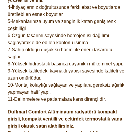
yüksek ısı verimi.
4-İhtiyaçlarınız doğrultusunda farklı ebat ve boyutlarda
üretilebilen esnek boyutlar.
5-Mekanlarınıza uyum ve zenginlik katan geniş renk
çeşitliliği
6-Özgün tasarımı sayesinde homojen ısı dağılımı
sağlayarak elde edilen konforlu ısınma
7-Sahip olduğu düşük su hacmi ile enerji tasarrufu
sağlar.
8-Yüksek hidrostatik basınca dayanıklı mükemmel yapı.
9-Yüksek kalitedeki kaynaklı yapısı sayesinde kaliteli ve
uzun ömürlüdür.
10-Montaj kolaylığı sağlayan ve yapılara gereksiz ağırlık
yapmayan hafif yapı.
11-Delinmelere ve patlamalara karşı dirençlidir.
Duffmart
Comfort
Alüminyum radyatörü kompakt
girişli, kompakt ventilli ve çekirdek termostatik vana
girişli olarak satın alabilirsiniz.