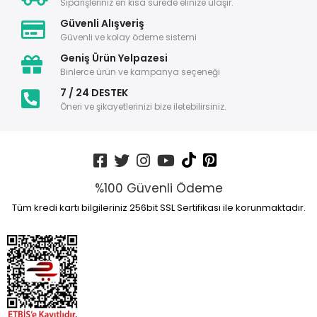
Siparişleriniz en kısa sürede elinize ulaşır.
Güvenli Alışveriş
Güvenli ve kolay ödeme sistemi
Geniş Ürün Yelpazesi
Binlerce ürün ve kampanya seçeneği
7 / 24 DESTEK
Öneri ve şikayetlerinizi bize iletebilirsiniz.
%100 Güvenli Ödeme
Tüm kredi kartı bilgileriniz 256bit SSL Sertifikası ile korunmaktadır.