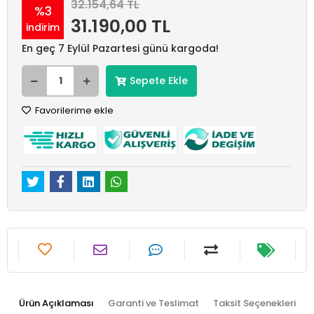
32.154,64 TL
%3
31.190,00 TL
indirim
En geç 7 Eylül Pazartesi günü kargoda!
Sepete Ekle
Favorilerime ekle
Ürün Açıklaması
Garanti ve Teslimat
Taksit Seçenekleri