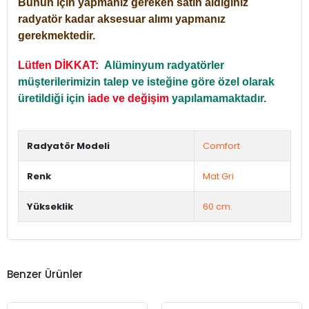
Bunun için yapmanız gereken satın aldığınız
radyatör kadar aksesuar alımı yapmanız
gerekmektedir.
Lütfen DİKKAT:
Alüminyum radyatörler
müşterilerimizin talep ve isteğine göre özel olarak
üretildiği için
iade ve değişim
yapılamamaktadır.
Radyatör Modeli
Comfort
Renk
Mat Gri
Yükseklik
60 cm.
Benzer Ürünler