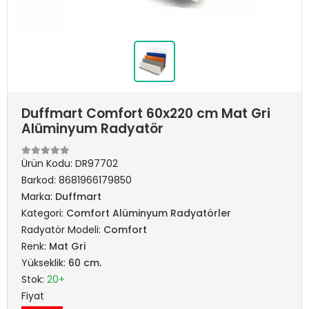
Duffmart Comfort 60x220 cm Mat Gri
Alüminyum Radyatör
Ürün Kodu:
DR97702
Barkod:
8681966179850
Marka:
Duffmart
Kategori:
Comfort Alüminyum Radyatörler
Radyatör Modeli:
Comfort
Renk:
Mat Gri
Yükseklik:
60 cm.
Stok:
20+
Fiyat