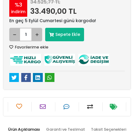
34.525,77 TL
%3
33.490,00 TL
indirim
En geç 5 Eylül Cumartesi günü kargoda!
Sepete Ekle
Favorilerime ekle
Ürün Açıklaması
Garanti ve Teslimat
Taksit Seçenekleri