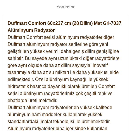
Yorumlar
Duffmart Comfort 60x237 cm (28 Dilim) Mat Gri-7037
Alüminyum Radyatör
Duffmart Comfort serisi alüminyum radyatörler diğer
Duffmart alüminyum radyatör serilerine göre yeni
geliştirilen yüksek verimli daha geniş dilim genişliğine
sahiptir. Bu sayede aynı uzunluktaki diğer radyatörlere
göre aynı ölçüde daha az dilim sayısıyla, inovatif
tasarımıyla daha az su miktarı ile daha yüksek ısı elde
edilmektedir. Özel alüminyum kaynağı ile yüksek
hidrostatik basınca dayanıklı olarak üretilen Comfort
serisi alüminyum radyatörlerimiz çok çeşitli renk ve
ebatlarda üretilmektedir.
Duffmart alüminyum radyatörler en yüksek kalitede
alüminyum ham maddeler kullanılarak yüksek
standartlardaki imalat teknolojisi ile üretilmektedir.
Alüminyum radyatörler bina içerisinde kullanılan