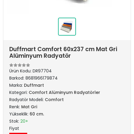
Duffmart Comfort 60x237 cm Mat Gri
Alüminyum Radyatör
Ürün Kodu:
DR97704
Barkod:
8681966179874
Marka:
Duffmart
Kategori:
Comfort Alüminyum Radyatörler
Radyatör Modeli:
Comfort
Renk:
Mat Gri
Yükseklik:
60 cm.
Stok:
20+
Fiyat