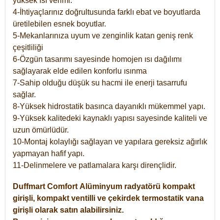
yüksek ısı verimi.
4-İhtiyaçlarınız doğrultusunda farklı ebat ve boyutlarda
üretilebilen esnek boyutlar.
5-Mekanlarınıza uyum ve zenginlik katan geniş renk
çeşitliliği
6-Özgün tasarımı sayesinde homojen ısı dağılımı
sağlayarak elde edilen konforlu ısınma
7-Sahip olduğu düşük su hacmi ile enerji tasarrufu
sağlar.
8-Yüksek hidrostatik basınca dayanıklı mükemmel yapı.
9-Yüksek kalitedeki kaynaklı yapısı sayesinde kaliteli ve
uzun ömürlüdür.
10-Montaj kolaylığı sağlayan ve yapılara gereksiz ağırlık
yapmayan hafif yapı.
11-Delinmelere ve patlamalara karşı dirençlidir.
Duffmart
Comfort
Alüminyum radyatörü kompakt
girişli, kompakt ventilli ve çekirdek termostatik vana
girişli olarak satın alabilirsiniz.