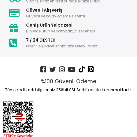
Siparişleriniz en kısa sürede elinize ulaşır.
Güvenli Alışveriş
Güvenli ve kolay ödeme sistemi
Geniş Ürün Yelpazesi
Binlerce ürün ve kampanya seçeneği
7 / 24 DESTEK
Öneri ve şikayetlerinizi bize iletebilirsiniz.
%100 Güvenli Ödeme
Tüm kredi kartı bilgileriniz 256bit SSL Sertifikası ile korunmaktadır.