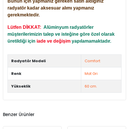
Bunun için yapmanız gereken satın aldığınız
radyatör kadar aksesuar alımı yapmanız
gerekmektedir.
Lütfen DİKKAT:
Alüminyum radyatörler
müşterilerimizin talep ve isteğine göre özel olarak
üretildiği için
iade ve değişim
yapılamamaktadır.
Radyatör Modeli
Comfort
Renk
Mat Gri
Yükseklik
60 cm.
Benzer Ürünler