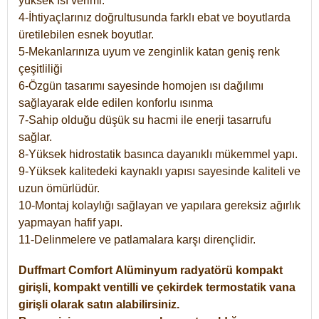
yüksek ısı verimi.
4-İhtiyaçlarınız doğrultusunda farklı ebat ve boyutlarda
üretilebilen esnek boyutlar.
5-Mekanlarınıza uyum ve zenginlik katan geniş renk
çeşitliliği
6-Özgün tasarımı sayesinde homojen ısı dağılımı
sağlayarak elde edilen konforlu ısınma
7-Sahip olduğu düşük su hacmi ile enerji tasarrufu
sağlar.
8-Yüksek hidrostatik basınca dayanıklı mükemmel yapı.
9-Yüksek kalitedeki kaynaklı yapısı sayesinde kaliteli ve
uzun ömürlüdür.
10-Montaj kolaylığı sağlayan ve yapılara gereksiz ağırlık
yapmayan hafif yapı.
11-Delinmelere ve patlamalara karşı dirençlidir.
Duffmart
Comfort
Alüminyum radyatörü kompakt
girişli, kompakt ventilli ve çekirdek termostatik vana
girişli olarak satın alabilirsiniz.