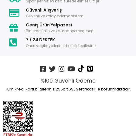
Siparişleriniz en kısa sürede elinize ulaşır.
Güvenli Alışveriş
Güvenli ve kolay ödeme sistemi
Geniş Ürün Yelpazesi
Binlerce ürün ve kampanya seçeneği
7 / 24 DESTEK
Öneri ve şikayetlerinizi bize iletebilirsiniz.
%100 Güvenli Ödeme
Tüm kredi kartı bilgileriniz 256bit SSL Sertifikası ile korunmaktadır.