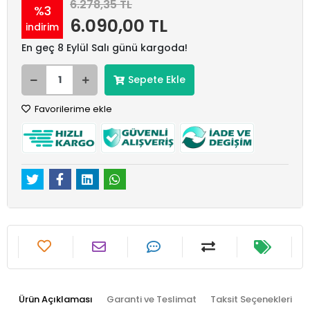
6.278,35 TL
%3
6.090,00 TL
indirim
En geç 8 Eylül Salı günü kargoda!
Sepete Ekle
Favorilerime ekle
Ürün Açıklaması
Garanti ve Teslimat
Taksit Seçenekleri