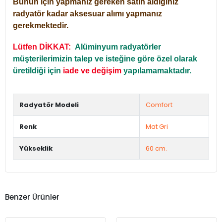
Bunun için yapmanız gereken satın aldığınız
radyatör kadar aksesuar alımı yapmanız
gerekmektedir.
Lütfen DİKKAT:
Alüminyum radyatörler
müşterilerimizin talep ve isteğine göre özel olarak
üretildiği için
iade ve değişim
yapılamamaktadır.
Radyatör Modeli
Comfort
Renk
Mat Gri
Yükseklik
60 cm.
Benzer Ürünler