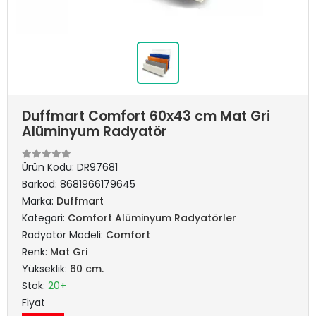
Duffmart Comfort 60x43 cm Mat Gri
Alüminyum Radyatör
Ürün Kodu:
DR97681
Barkod:
8681966179645
Marka:
Duffmart
Kategori:
Comfort Alüminyum Radyatörler
Radyatör Modeli:
Comfort
Renk:
Mat Gri
Yükseklik:
60 cm.
Stok:
20+
Fiyat