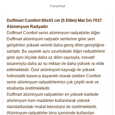
Yorumlar
Duffmart Comfort 60x43 cm (5 Dilim) Mat Gri-7037
Alüminyum Radyatör
Duffmart Comfort serisi alüminyum radyatörler diğer
Duffmart alüminyum radyatör serilerine göre yeni
geliştirilen yüksek verimli daha geniş dilim genişliğine
sahiptir. Bu sayede aynı uzunluktaki diğer radyatörlere
göre aynı ölçüde daha az dilim sayısıyla, inovatif
tasarımıyla daha az su miktarı ile daha yüksek ısı elde
edilmektedir. Özel alüminyum kaynağı ile yüksek
hidrostatik basınca dayanıklı olarak üretilen Comfort
serisi alüminyum radyatörlerimiz çok çeşitli renk ve
ebatlarda üretilmektedir.
Duffmart alüminyum radyatörler en yüksek kalitede
alüminyum ham maddeler kullanılarak yüksek
standartlardaki imalat teknolojisi ile üretilmektedir.
Alüminyum radyatörler bina içerisinde kullanılan