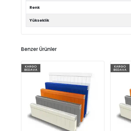
Renk
Yükseklik
Benzer Ürünler
KARGO
KARGO
BEDAVA
BEDAVA