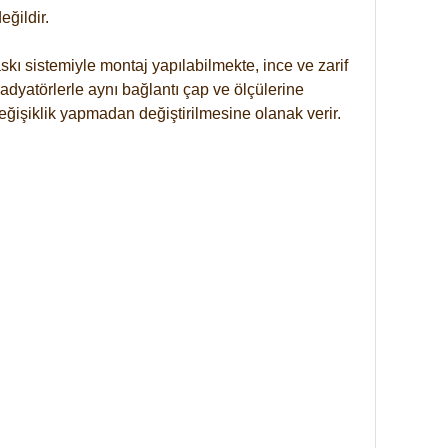
ğildir.
kı sistemiyle montaj yapılabilmekte, ince ve zarif
dyatörlerle aynı bağlantı çap ve ölçülerine
eğişiklik yapmadan değiştirilmesine olanak verir.