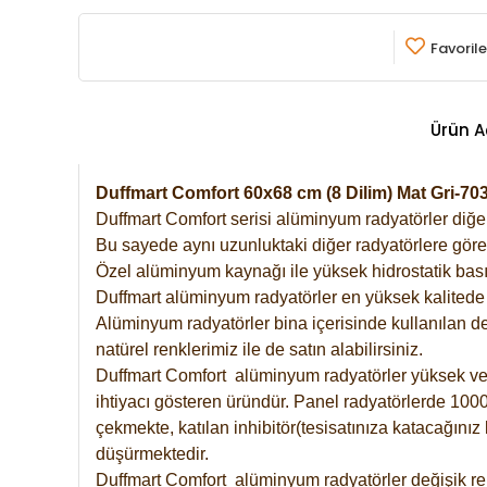
Favorile
Ürün A
Duffmart Comfort 60x68 cm (8 Dilim) Mat Gri-
Duffmart Comfort serisi alüminyum radyatörler diğer 
Bu sayede aynı uzunluktaki diğer radyatörlere göre a
Özel alüminyum kaynağı ile yüksek hidrostatik basın
Duffmart alüminyum radyatörler en yüksek kalitede 
Alüminyum radyatörler bina içerisinde kullanılan de
natürel renklerimiz ile de satın alabilirsiniz.
Duffmart Comfort alüminyum radyatörler yüksek verim
ihtiyacı gösteren üründür. Panel radyatörlerde 1000 
çekmekte, katılan inhibitör(tesisatınıza katacağını
düşürmektedir.
Duffmart Comfort alüminyum radyatörler değişik ren