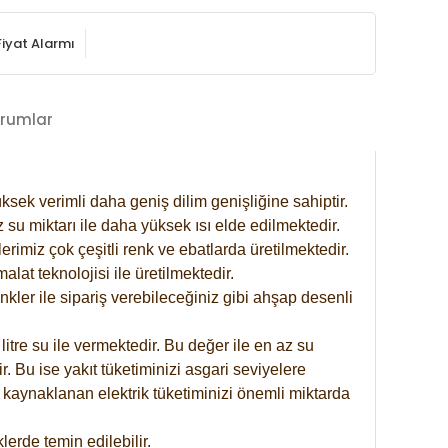
Fiyat Alarmı
rumlar
ksek verimli daha geniş dilim genişliğine sahiptir.
 su miktarı ile daha yüksek ısı elde edilmektedir.
rimiz çok çeşitli renk ve ebatlarda üretilmektedir.
at teknolojisi ile üretilmektedir.
nkler ile sipariş verebileceğiniz gibi ahşap desenli
itre su ile vermektedir. Bu değer ile en az su
. Bu ise yakıt tüketiminizi asgari seviyelere
 kaynaklanan elektrik tüketiminizi önemli miktarda
erde temin edilebilir.