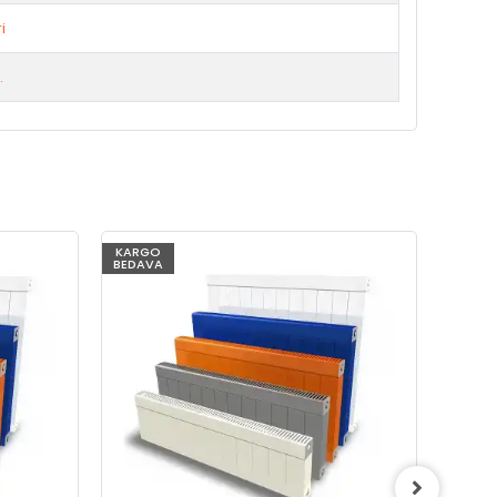
i
.
KARGO
KARG
BEDAVA
BEDAV