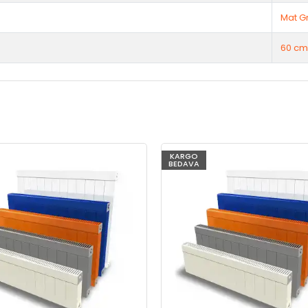
Mat Gr
60 cm
KARGO
BEDAVA