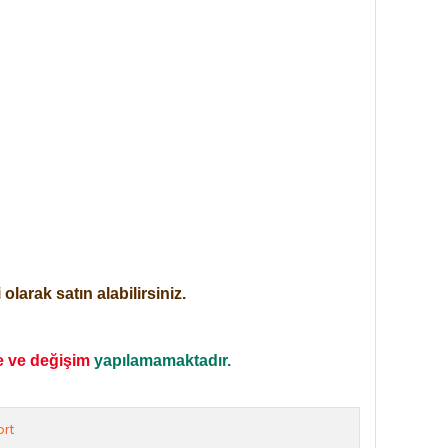
larak satın alabilirsiniz.
e ve değişim
yapılamamaktadır.
rt