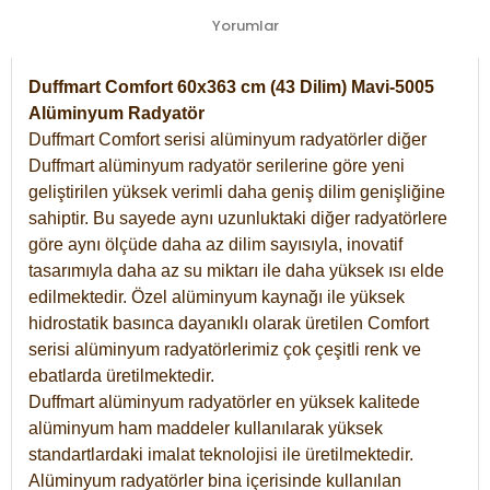
Yorumlar
Duffmart Comfort 60x363 cm (43 Dilim) Mavi-5005
Alüminyum Radyatör
Duffmart Comfort serisi alüminyum radyatörler diğer
Duffmart alüminyum radyatör serilerine göre yeni
geliştirilen yüksek verimli daha geniş dilim genişliğine
sahiptir. Bu sayede aynı uzunluktaki diğer radyatörlere
göre aynı ölçüde daha az dilim sayısıyla, inovatif
tasarımıyla daha az su miktarı ile daha yüksek ısı elde
edilmektedir. Özel alüminyum kaynağı ile yüksek
hidrostatik basınca dayanıklı olarak üretilen Comfort
serisi alüminyum radyatörlerimiz çok çeşitli renk ve
ebatlarda üretilmektedir.
Duffmart alüminyum radyatörler en yüksek kalitede
alüminyum ham maddeler kullanılarak yüksek
standartlardaki imalat teknolojisi ile üretilmektedir.
Alüminyum radyatörler bina içerisinde kullanılan