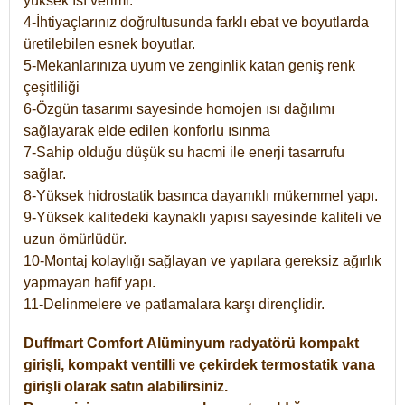
yüksek ısı verimi.
4-İhtiyaçlarınız doğrultusunda farklı ebat ve boyutlarda
üretilebilen esnek boyutlar.
5-Mekanlarınıza uyum ve zenginlik katan geniş renk
çeşitliliği
6-Özgün tasarımı sayesinde homojen ısı dağılımı
sağlayarak elde edilen konforlu ısınma
7-Sahip olduğu düşük su hacmi ile enerji tasarrufu
sağlar.
8-Yüksek hidrostatik basınca dayanıklı mükemmel yapı.
9-Yüksek kalitedeki kaynaklı yapısı sayesinde kaliteli ve
uzun ömürlüdür.
10-Montaj kolaylığı sağlayan ve yapılara gereksiz ağırlık
yapmayan hafif yapı.
11-Delinmelere ve patlamalara karşı dirençlidir.
Duffmart
Comfort
Alüminyum radyatörü kompakt
girişli, kompakt ventilli ve çekirdek termostatik vana
girişli olarak satın alabilirsiniz.