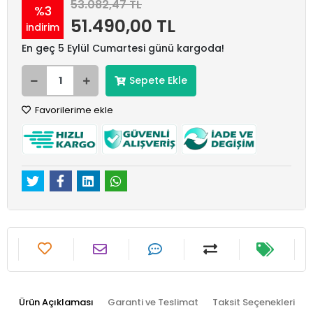
53.082,47 TL
%3
51.490,00 TL
indirim
En geç 5 Eylül Cumartesi günü kargoda!
Sepete Ekle
Favorilerime ekle
Ürün Açıklaması
Garanti ve Teslimat
Taksit Seçenekleri