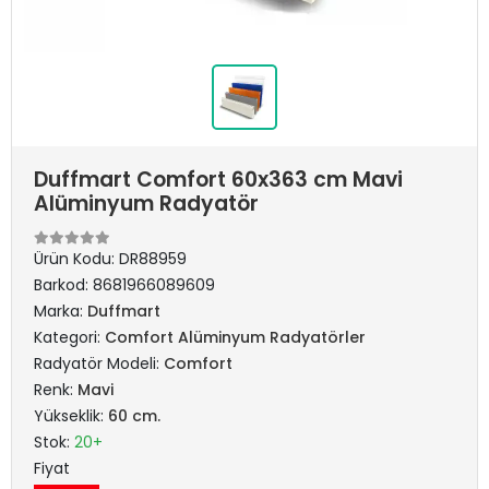
Duffmart Comfort 60x363 cm Mavi
Alüminyum Radyatör
Ürün Kodu:
DR88959
Barkod:
8681966089609
Marka:
Duffmart
Kategori:
Comfort Alüminyum Radyatörler
Radyatör Modeli:
Comfort
Renk:
Mavi
Yükseklik:
60 cm.
Stok:
20+
Fiyat