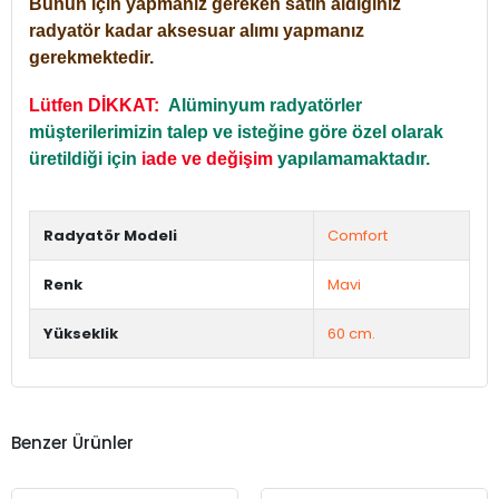
Bunun için yapmanız gereken satın aldığınız
radyatör kadar aksesuar alımı yapmanız
gerekmektedir.
Lütfen DİKKAT:
Alüminyum radyatörler
müşterilerimizin talep ve isteğine göre özel olarak
üretildiği için
iade ve değişim
yapılamamaktadır.
Radyatör Modeli
Comfort
Renk
Mavi
Yükseklik
60 cm.
Benzer Ürünler