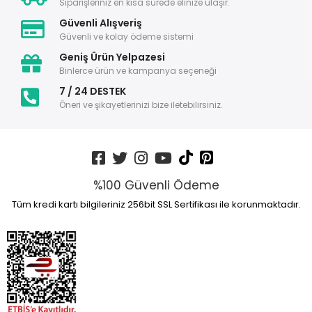
Siparişleriniz en kısa sürede elinize ulaşır.
Güvenli Alışveriş
Güvenli ve kolay ödeme sistemi
Geniş Ürün Yelpazesi
Binlerce ürün ve kampanya seçeneği
7 / 24 DESTEK
Öneri ve şikayetlerinizi bize iletebilirsiniz.
%100 Güvenli Ödeme
Tüm kredi kartı bilgileriniz 256bit SSL Sertifikası ile korunmaktadır.