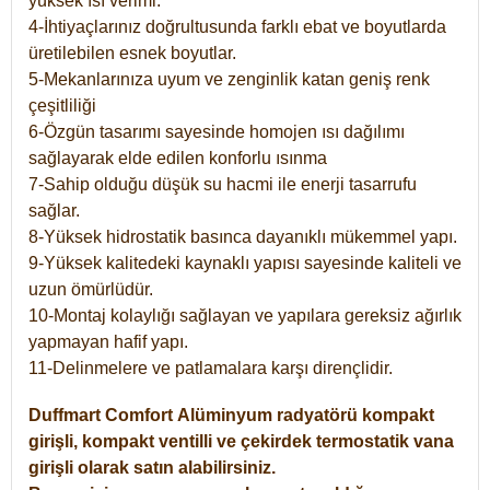
yüksek ısı verimi.
4-İhtiyaçlarınız doğrultusunda farklı ebat ve boyutlarda
üretilebilen esnek boyutlar.
5-Mekanlarınıza uyum ve zenginlik katan geniş renk
çeşitliliği
6-Özgün tasarımı sayesinde homojen ısı dağılımı
sağlayarak elde edilen konforlu ısınma
7-Sahip olduğu düşük su hacmi ile enerji tasarrufu
sağlar.
8-Yüksek hidrostatik basınca dayanıklı mükemmel yapı.
9-Yüksek kalitedeki kaynaklı yapısı sayesinde kaliteli ve
uzun ömürlüdür.
10-Montaj kolaylığı sağlayan ve yapılara gereksiz ağırlık
yapmayan hafif yapı.
11-Delinmelere ve patlamalara karşı dirençlidir.
Duffmart
Comfort
Alüminyum radyatörü kompakt
girişli, kompakt ventilli ve çekirdek termostatik vana
girişli olarak satın alabilirsiniz.