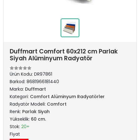
Duffmart Comfort 60x212 cm Parlak
Siyah Alüminyum Radyatör
Ürün Kodu:
DR97861
Barkod:
8681966181440
Marka:
Duffmart
Kategori:
Comfort Alüminyum Radyatörler
Radyatör Modeli:
Comfort
Renk:
Parlak Siyah
Yükseklik:
60 cm.
Stok:
20+
Fiyat