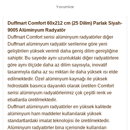
Yorumlar
Duffmart Comfort 60x212 cm (25 Dilim) Parlak Siyah-
9005 Alüminyum Radyatör
Duffmart Comfort serisi alüminyum radyatörler diğer
Duffmart alüminyum radyatör serilerine göre yeni
geliştirilen yüksek verimli daha geniş dilim genişliğine
sahiptir. Bu sayede aynı uzunluktaki diğer radyatörlere
göre aynı ölçüde daha az dilim sayısıyla, inovatif
tasarımıyla daha az su miktarı ile daha yüksek ısı elde
edilmektedir. Özel alüminyum kaynağı ile yüksek
hidrostatik basınca dayanıklı olarak üretilen Comfort
serisi alüminyum radyatörlerimiz çok çeşitli renk ve
ebatlarda üretilmektedir.
Duffmart alüminyum radyatörler en yüksek kalitede
alüminyum ham maddeler kullanılarak yüksek
standartlardaki imalat teknolojisi ile üretilmektedir.
Alüminyum radyatörler bina içerisinde kullanılan