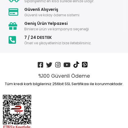
Siparişleriniz en kısa sürede elinize ulaşır.
Güvenli Alışveriş
Güvenli ve kolay ödeme sistemi
Geniş Ürün Yelpazesi
Binlerce ürün ve kampanya seçeneği
7 / 24 DESTEK
Öneri ve şikayetlerinizi bize iletebilirsiniz.
%100 Güvenli Ödeme
Tüm kredi kartı bilgileriniz 256bit SSL Sertifikası ile korunmaktadır.