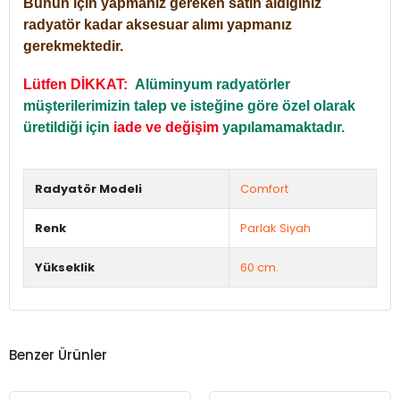
Bunun için yapmanız gereken satın aldığınız
radyatör kadar aksesuar alımı yapmanız
gerekmektedir.
Lütfen DİKKAT:
Alüminyum radyatörler
müşterilerimizin talep ve isteğine göre özel olarak
üretildiği için
iade ve değişim
yapılamamaktadır.
Radyatör Modeli
Comfort
Renk
Parlak Siyah
Yükseklik
60 cm.
Benzer Ürünler