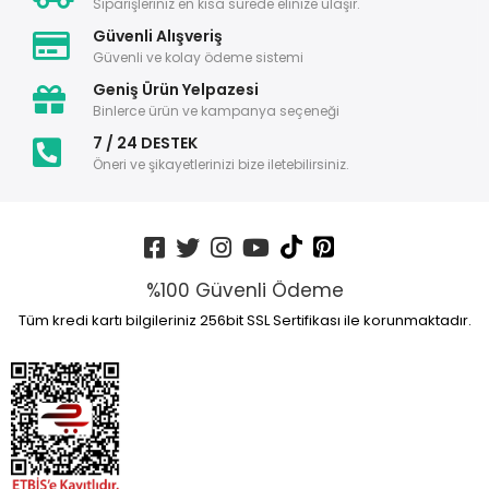
Siparişleriniz en kısa sürede elinize ulaşır.
Güvenli Alışveriş
Güvenli ve kolay ödeme sistemi
Geniş Ürün Yelpazesi
Binlerce ürün ve kampanya seçeneği
7 / 24 DESTEK
Öneri ve şikayetlerinizi bize iletebilirsiniz.
%100 Güvenli Ödeme
Tüm kredi kartı bilgileriniz 256bit SSL Sertifikası ile korunmaktadır.