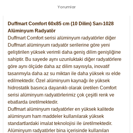
Yorumlar
Duffmart Comfort 60x85 cm (10 Dilim) Sarı-1028
Alüminyum Radyatör
Duffmart Comfort serisi alüminyum radyatörler diğer
Duffmart alüminyum radyatör serilerine göre yeni
geliştirilen yüksek verimli daha geniş dilim genişliğine
sahiptir. Bu sayede aynı uzunluktaki diğer radyatörlere
göre aynı ölçüde daha az dilim sayısıyla, inovatif
tasarımıyla daha az su miktarı ile daha yüksek ısı elde
edilmektedir. Özel alüminyum kaynağı ile yüksek
hidrostatik basınca dayanıklı olarak üretilen Comfort
serisi alüminyum radyatörlerimiz çok çeşitli renk ve
ebatlarda üretilmektedir.
Duffmart alüminyum radyatörler en yüksek kalitede
alüminyum ham maddeler kullanılarak yüksek
standartlardaki imalat teknolojisi ile üretilmektedir.
Alüminyum radyatörler bina içerisinde kullanılan