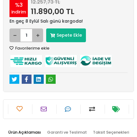
12.257,73 TL
%3
11.890,00 TL
indirim
En geç 8 Eylül Salı günü kargoda!
Sepete Ekle
Favorilerime ekle
Ürün Açıklaması
Garanti ve Teslimat
Taksit Seçenekleri