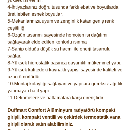
yüksek ısı verimi.
4-İhtiyaçlarınız doğrultusunda farklı ebat ve boyutlarda
üretilebilen esnek boyutlar.
5-Mekanlarınıza uyum ve zenginlik katan geniş renk
çeşitliliği
6-Özgün tasarımı sayesinde homojen ısı dağılımı
sağlayarak elde edilen konforlu ısınma
7-Sahip olduğu düşük su hacmi ile enerji tasarrufu
sağlar.
8-Yüksek hidrostatik basınca dayanıklı mükemmel yapı.
9-Yüksek kalitedeki kaynaklı yapısı sayesinde kaliteli ve
uzun ömürlüdür.
10-Montaj kolaylığı sağlayan ve yapılara gereksiz ağırlık
yapmayan hafif yapı.
11-Delinmelere ve patlamalara karşı dirençlidir.
Duffmart
Comfort
Alüminyum radyatörü kompakt
girişli, kompakt ventilli ve çekirdek termostatik vana
girişli olarak satın alabilirsiniz.