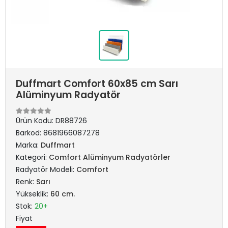
Duffmart Comfort 60x85 cm Sarı
Alüminyum Radyatör
Ürün Kodu:
DR88726
Barkod:
8681966087278
Marka:
Duffmart
Kategori:
Comfort Alüminyum Radyatörler
Radyatör Modeli:
Comfort
Renk:
Sarı
Yükseklik:
60 cm.
Stok:
20+
Fiyat