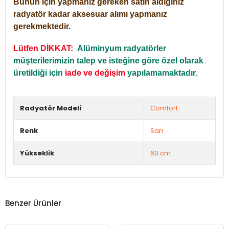
Bunun için yapmanız gereken satın aldığınız
radyatör kadar aksesuar alımı yapmanız
gerekmektedir.
Lütfen DİKKAT:
Alüminyum radyatörler
müşterilerimizin talep ve isteğine göre özel olarak
üretildiği için
iade ve değişim
yapılamamaktadır.
Radyatör Modeli
Comfort
Renk
Sarı
Yükseklik
60 cm.
Benzer Ürünler