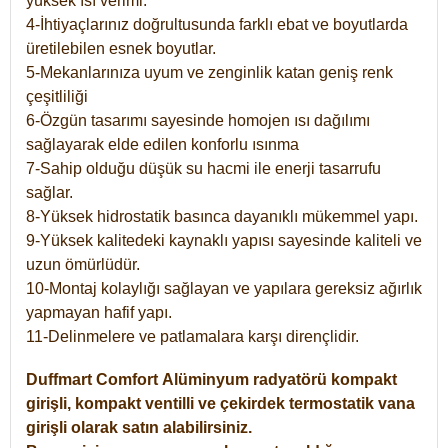
yüksek ısı verimi.
4-İhtiyaçlarınız doğrultusunda farklı ebat ve boyutlarda
üretilebilen esnek boyutlar.
5-Mekanlarınıza uyum ve zenginlik katan geniş renk
çeşitliliği
6-Özgün tasarımı sayesinde homojen ısı dağılımı
sağlayarak elde edilen konforlu ısınma
7-Sahip olduğu düşük su hacmi ile enerji tasarrufu
sağlar.
8-Yüksek hidrostatik basınca dayanıklı mükemmel yapı.
9-Yüksek kalitedeki kaynaklı yapısı sayesinde kaliteli ve
uzun ömürlüdür.
10-Montaj kolaylığı sağlayan ve yapılara gereksiz ağırlık
yapmayan hafif yapı.
11-Delinmelere ve patlamalara karşı dirençlidir.
Duffmart
Comfort
Alüminyum radyatörü kompakt
girişli, kompakt ventilli ve çekirdek termostatik vana
girişli olarak satın alabilirsiniz.