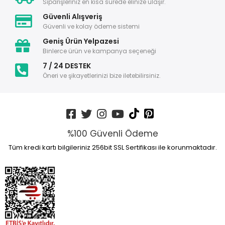
Siparişleriniz en kısa sürede elinize ulaşır.
Güvenli Alışveriş
Güvenli ve kolay ödeme sistemi
Geniş Ürün Yelpazesi
Binlerce ürün ve kampanya seçeneği
7 / 24 DESTEK
Öneri ve şikayetlerinizi bize iletebilirsiniz.
%100 Güvenli Ödeme
Tüm kredi kartı bilgileriniz 256bit SSL Sertifikası ile korunmaktadır.