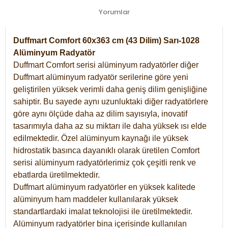
Yorumlar
Duffmart Comfort 60x363 cm (43 Dilim) Sarı-1028
Alüminyum Radyatör
Duffmart Comfort serisi alüminyum radyatörler diğer
Duffmart alüminyum radyatör serilerine göre yeni
geliştirilen yüksek verimli daha geniş dilim genişliğine
sahiptir. Bu sayede aynı uzunluktaki diğer radyatörlere
göre aynı ölçüde daha az dilim sayısıyla, inovatif
tasarımıyla daha az su miktarı ile daha yüksek ısı elde
edilmektedir. Özel alüminyum kaynağı ile yüksek
hidrostatik basınca dayanıklı olarak üretilen Comfort
serisi alüminyum radyatörlerimiz çok çeşitli renk ve
ebatlarda üretilmektedir.
Duffmart alüminyum radyatörler en yüksek kalitede
alüminyum ham maddeler kullanılarak yüksek
standartlardaki imalat teknolojisi ile üretilmektedir.
Alüminyum radyatörler bina içerisinde kullanılan