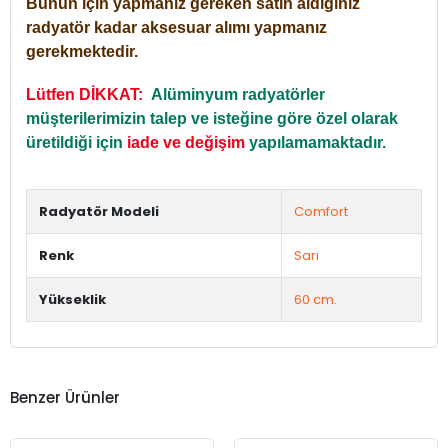
Bunun için yapmanız gereken satın aldığınız
radyatör kadar aksesuar alımı yapmanız
gerekmektedir.
Lütfen DİKKAT:
Alüminyum radyatörler
müşterilerimizin talep ve isteğine göre özel olarak
üretildiği için
iade ve değişim
yapılamamaktadır.
Radyatör Modeli
Comfort
Renk
Sarı
Yükseklik
60 cm.
Benzer Ürünler