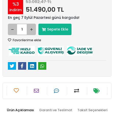
53.082,47 TL
%3
51.490,00 TL
indirim
En geç 7 Eylül Pazartesi günü kargoda!
Sepete Ekle
Favorilerime ekle
Ürün Açıklaması
Garanti ve Teslimat
Taksit Seçenekleri