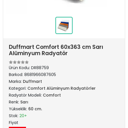
Duffmart Comfort 60x363 cm Sarı
Alüminyum Radyatör
Ürün Kodu:
DR88759
Barkod:
8681966087605
Marka:
Duffmart
Kategori:
Comfort Alüminyum Radyatörler
Radyatör Modeli:
Comfort
Renk:
Sarı
Yükseklik:
60 cm.
Stok:
20+
Fiyat