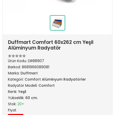
Duffmart Comfort 60x262 cm Yeşil
Alüminyum Radyatör
Ürün Kodu:
DR88907
Barkod:
8681966089081
Marka:
Duffmart
Kategori:
Comfort Alüminyum Radyatörler
Radyatör Modeli:
Comfort
Renk:
Yeşil
Yükseklik:
60 cm.
Stok:
20+
Fiyat