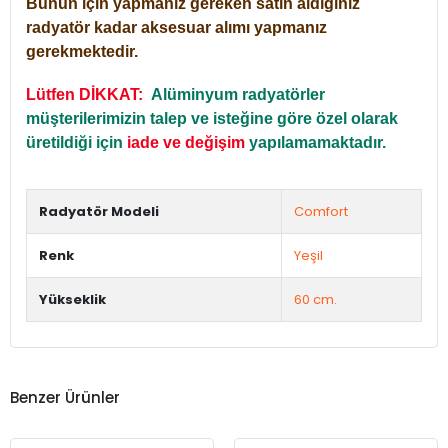
Bunun için yapmanız gereken satın aldığınız
radyatör kadar aksesuar alımı yapmanız
gerekmektedir.
Lütfen DİKKAT:
Alüminyum radyatörler
müşterilerimizin talep ve isteğine göre özel olarak
üretildiği için
iade ve değişim
yapılamamaktadır.
Radyatör Modeli
Comfort
Renk
Yeşil
Yükseklik
60 cm.
Benzer Ürünler