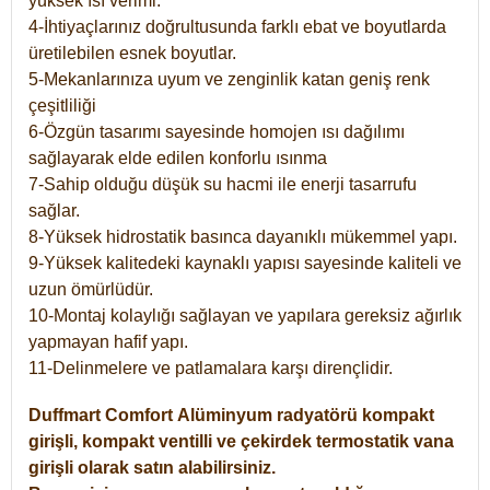
yüksek ısı verimi.
4-İhtiyaçlarınız doğrultusunda farklı ebat ve boyutlarda
üretilebilen esnek boyutlar.
5-Mekanlarınıza uyum ve zenginlik katan geniş renk
çeşitliliği
6-Özgün tasarımı sayesinde homojen ısı dağılımı
sağlayarak elde edilen konforlu ısınma
7-Sahip olduğu düşük su hacmi ile enerji tasarrufu
sağlar.
8-Yüksek hidrostatik basınca dayanıklı mükemmel yapı.
9-Yüksek kalitedeki kaynaklı yapısı sayesinde kaliteli ve
uzun ömürlüdür.
10-Montaj kolaylığı sağlayan ve yapılara gereksiz ağırlık
yapmayan hafif yapı.
11-Delinmelere ve patlamalara karşı dirençlidir.
Duffmart
Comfort
Alüminyum radyatörü kompakt
girişli, kompakt ventilli ve çekirdek termostatik vana
girişli olarak satın alabilirsiniz.