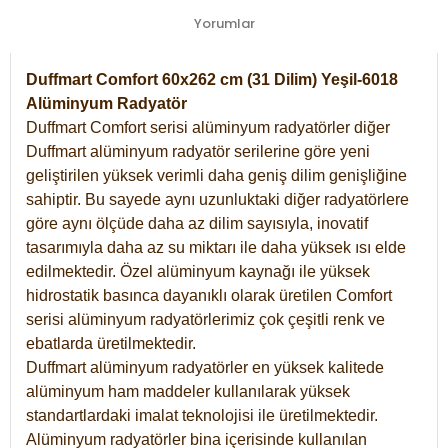
Yorumlar
Duffmart Comfort 60x262 cm (31 Dilim) Yeşil-6018
Alüminyum Radyatör
Duffmart Comfort serisi alüminyum radyatörler diğer
Duffmart alüminyum radyatör serilerine göre yeni
geliştirilen yüksek verimli daha geniş dilim genişliğine
sahiptir. Bu sayede aynı uzunluktaki diğer radyatörlere
göre aynı ölçüde daha az dilim sayısıyla, inovatif
tasarımıyla daha az su miktarı ile daha yüksek ısı elde
edilmektedir. Özel alüminyum kaynağı ile yüksek
hidrostatik basınca dayanıklı olarak üretilen Comfort
serisi alüminyum radyatörlerimiz çok çeşitli renk ve
ebatlarda üretilmektedir.
Duffmart alüminyum radyatörler en yüksek kalitede
alüminyum ham maddeler kullanılarak yüksek
standartlardaki imalat teknolojisi ile üretilmektedir.
Alüminyum radyatörler bina içerisinde kullanılan