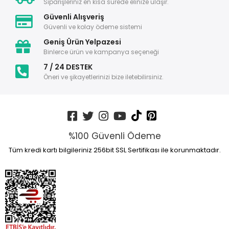
Siparişleriniz en kısa sürede elinize ulaşır.
Güvenli Alışveriş
Güvenli ve kolay ödeme sistemi
Geniş Ürün Yelpazesi
Binlerce ürün ve kampanya seçeneği
7 / 24 DESTEK
Öneri ve şikayetlerinizi bize iletebilirsiniz.
%100 Güvenli Ödeme
Tüm kredi kartı bilgileriniz 256bit SSL Sertifikası ile korunmaktadır.