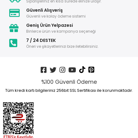
Siparişleriniz en kısa sürede elinize ulaşır.
Güvenli Alışveriş
Güvenli ve kolay ödeme sistemi
Geniş Ürün Yelpazesi
Binlerce ürün ve kampanya seçeneği
7 / 24 DESTEK
Öneri ve şikayetlerinizi bize iletebilirsiniz.
%100 Güvenli Ödeme
Tüm kredi kartı bilgileriniz 256bit SSL Sertifikası ile korunmaktadır.