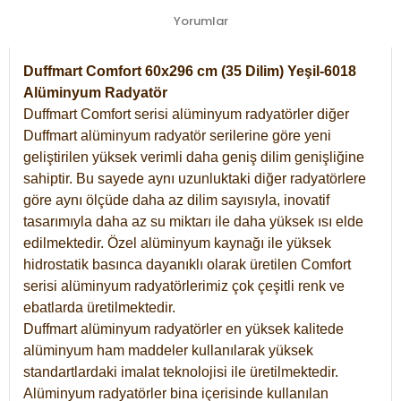
Yorumlar
Duffmart Comfort 60x296 cm (35 Dilim) Yeşil-6018
Alüminyum Radyatör
Duffmart Comfort serisi alüminyum radyatörler diğer
Duffmart alüminyum radyatör serilerine göre yeni
geliştirilen yüksek verimli daha geniş dilim genişliğine
sahiptir. Bu sayede aynı uzunluktaki diğer radyatörlere
göre aynı ölçüde daha az dilim sayısıyla, inovatif
tasarımıyla daha az su miktarı ile daha yüksek ısı elde
edilmektedir. Özel alüminyum kaynağı ile yüksek
hidrostatik basınca dayanıklı olarak üretilen Comfort
serisi alüminyum radyatörlerimiz çok çeşitli renk ve
ebatlarda üretilmektedir.
Duffmart alüminyum radyatörler en yüksek kalitede
alüminyum ham maddeler kullanılarak yüksek
standartlardaki imalat teknolojisi ile üretilmektedir.
Alüminyum radyatörler bina içerisinde kullanılan