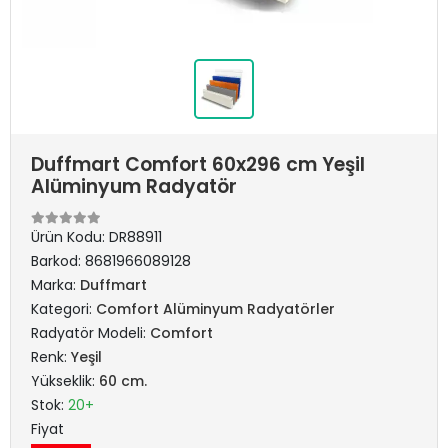
Duffmart Comfort 60x296 cm Yeşil
Alüminyum Radyatör
Ürün Kodu:
DR88911
Barkod:
8681966089128
Marka:
Duffmart
Kategori:
Comfort Alüminyum Radyatörler
Radyatör Modeli:
Comfort
Renk:
Yeşil
Yükseklik:
60 cm.
Stok:
20+
Fiyat