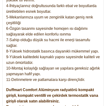
yüksek ısı verimi.
4-İhtiyaçlarınız doğrultusunda farklı ebat ve boyutlarda
üretilebilen esnek boyutlar.
5-Mekanlarınıza uyum ve zenginlik katan geniş renk
çeşitliliği
6-Özgün tasarımı sayesinde homojen ısı dağılımı
sağlayarak elde edilen konforlu ısınma
7-Sahip olduğu düşük su hacmi ile enerji tasarrufu
sağlar.
8-Yüksek hidrostatik basınca dayanıklı mükemmel yapı.
9-Yüksek kalitedeki kaynaklı yapısı sayesinde kaliteli ve
uzun ömürlüdür.
10-Montaj kolaylığı sağlayan ve yapılara gereksiz ağırlık
yapmayan hafif yapı.
11-Delinmelere ve patlamalara karşı dirençlidir.
Duffmart
Comfort
Alüminyum radyatörü kompakt
girişli, kompakt ventilli ve çekirdek termostatik vana
girişli olarak satın alabilirsiniz.