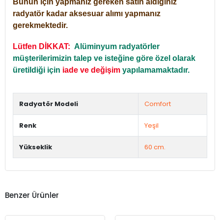
Bunun için yapmanız gereken satın aldığınız
radyatör kadar aksesuar alımı yapmanız
gerekmektedir.
Lütfen DİKKAT:
Alüminyum radyatörler
müşterilerimizin talep ve isteğine göre özel olarak
üretildiği için
iade ve değişim
yapılamamaktadır.
Radyatör Modeli
Comfort
Renk
Yeşil
Yükseklik
60 cm.
Benzer Ürünler