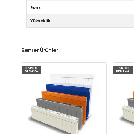
Renk
Yükseklik
Benzer Ürünler
KARGO
KARGO
BEDAVA
BEDAVA