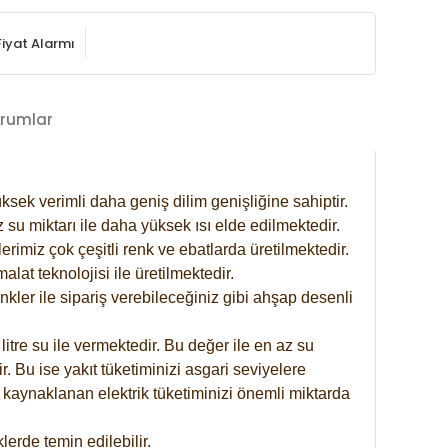
Fiyat Alarmı
rumlar
ksek verimli daha geniş dilim genişliğine sahiptir.
 su miktarı ile daha yüksek ısı elde edilmektedir.
rimiz çok çeşitli renk ve ebatlarda üretilmektedir.
at teknolojisi ile üretilmektedir.
nkler ile sipariş verebileceğiniz gibi ahşap desenli
itre su ile vermektedir. Bu değer ile en az su
. Bu ise yakıt tüketiminizi asgari seviyelere
 kaynaklanan elektrik tüketiminizi önemli miktarda
erde temin edilebilir.