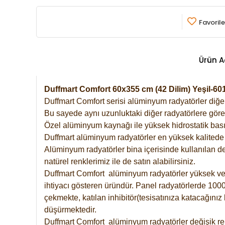
Favorile
Ürün A
Duffmart Comfort 60x355 cm (42 Dilim) Yeşil-
Duffmart Comfort serisi alüminyum radyatörler diğer 
Bu sayede aynı uzunluktaki diğer radyatörlere göre a
Özel alüminyum kaynağı ile yüksek hidrostatik basın
Duffmart alüminyum radyatörler en yüksek kalitede 
Alüminyum radyatörler bina içerisinde kullanılan de
natürel renklerimiz ile de satın alabilirsiniz.
Duffmart Comfort alüminyum radyatörler yüksek verim
ihtiyacı gösteren üründür. Panel radyatörlerde 1000 
çekmekte, katılan inhibitör(tesisatınıza katacağını
düşürmektedir.
Duffmart Comfort alüminyum radyatörler değişik ren