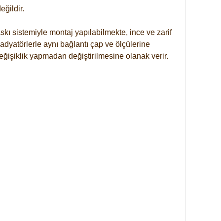
ğildir.
kı sistemiyle montaj yapılabilmekte, ince ve zarif
dyatörlerle aynı bağlantı çap ve ölçülerine
eğişiklik yapmadan değiştirilmesine olanak verir.