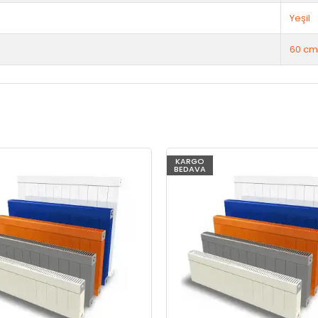
Yeşil
60 cm
KARGO
BEDAVA