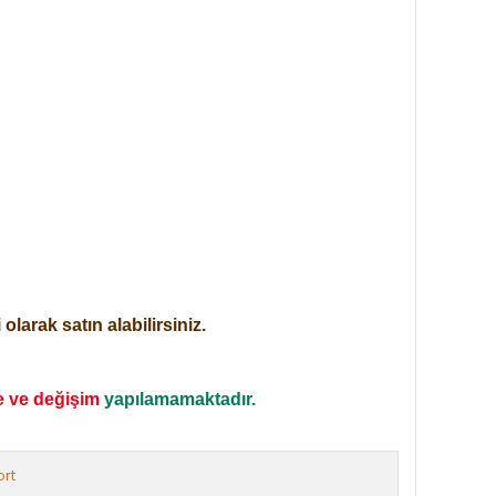
larak satın alabilirsiniz.
e ve değişim
yapılamamaktadır.
rt