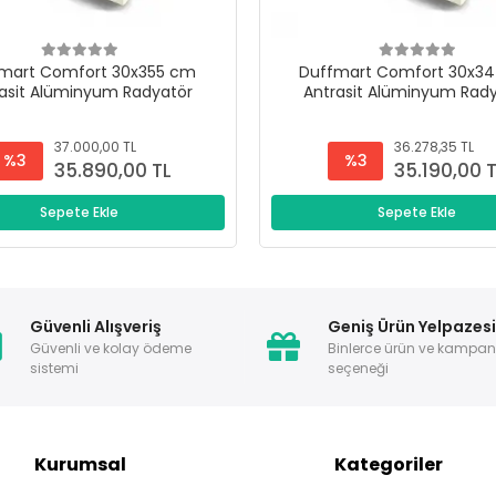
mart Comfort 30x355 cm
Duffmart Comfort 30x3
asit Alüminyum Radyatör
Antrasit Alüminyum Rad
37.000,00 TL
36.278,35 TL
%3
%3
35.890,00 TL
35.190,00 
Sepete Ekle
Sepete Ekle
Güvenli Alışveriş
Geniş Ürün Yelpazes
Güvenli ve kolay ödeme
Binlerce ürün ve kampa
sistemi
seçeneği
Kurumsal
Kategoriler