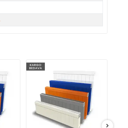
.
KARGO
KARG
BEDAVA
BEDAV