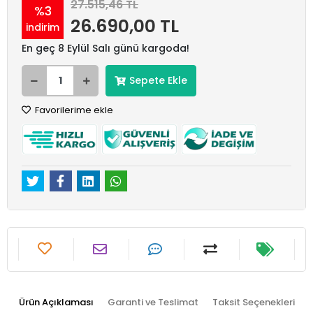
27.515,46 TL
%3
26.690,00 TL
indirim
En geç 8 Eylül Salı günü kargoda!
Sepete Ekle
Favorilerime ekle
Ürün Açıklaması
Garanti ve Teslimat
Taksit Seçenekleri