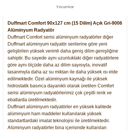
Yorumlar
Duffmart Comfort 90x127 cm (15 Dilim) Açık Gri-9006
Alüminyum Radyatör
Duffmart Comfort serisi alüminyum radyatörler diğer
Duffmart alüminyum radyatör serilerine göre yeni
geliştirilen yüksek verimli daha geniş dilim genişliğine
sahiptir. Bu sayede aynı uzunluktaki diğer radyatörlere
göre aynı ölçüde daha az dilim sayısıyla, inovatif
tasarımıyla daha az su miktarı ile daha yüksek ısı elde
edilmektedir. Özel alüminyum kaynağı ile yüksek
hidrostatik basınca dayanıklı olarak üretilen Comfort
serisi alüminyum radyatörlerimiz çok çeşitli renk ve
ebatlarda üretilmektedir.
Duffmart alüminyum radyatörler en yüksek kalitede
alüminyum ham maddeler kullanılarak yüksek
standartlardaki imalat teknolojisi ile üretilmektedir.
Alüminyum radyatörler bina içerisinde kullanılan