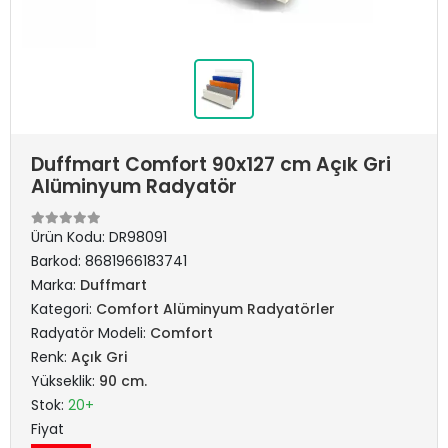
Duffmart Comfort 90x127 cm Açık Gri
Alüminyum Radyatör
Ürün Kodu:
DR98091
Barkod:
8681966183741
Marka:
Duffmart
Kategori:
Comfort Alüminyum Radyatörler
Radyatör Modeli:
Comfort
Renk:
Açık Gri
Yükseklik:
90 cm.
Stok:
20+
Fiyat