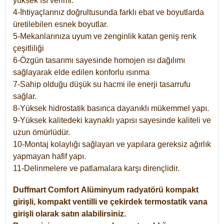
yüksek ısı verimi.
4-İhtiyaçlarınız doğrultusunda farklı ebat ve boyutlarda
üretilebilen esnek boyutlar.
5-Mekanlarınıza uyum ve zenginlik katan geniş renk
çeşitliliği
6-Özgün tasarımı sayesinde homojen ısı dağılımı
sağlayarak elde edilen konforlu ısınma
7-Sahip olduğu düşük su hacmi ile enerji tasarrufu
sağlar.
8-Yüksek hidrostatik basınca dayanıklı mükemmel yapı.
9-Yüksek kalitedeki kaynaklı yapısı sayesinde kaliteli ve
uzun ömürlüdür.
10-Montaj kolaylığı sağlayan ve yapılara gereksiz ağırlık
yapmayan hafif yapı.
11-Delinmelere ve patlamalara karşı dirençlidir.
Duffmart
Comfort
Alüminyum radyatörü kompakt
girişli, kompakt ventilli ve çekirdek termostatik vana
girişli olarak satın alabilirsiniz.