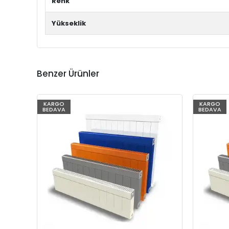
Renk
Yükseklik
Benzer Ürünler
KARGO
KARGO
BEDAVA
BEDAVA