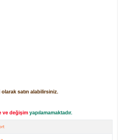
larak satın alabilirsiniz.
e ve değişim
yapılamamaktadır.
rt