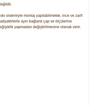
ğildir.
kı sistemiyle montaj yapılabilmekte, ince ve zarif
dyatörlerle aynı bağlantı çap ve ölçülerine
eğişiklik yapmadan değiştirilmesine olanak verir.