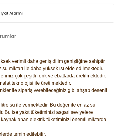
Fiyat Alarmı
rumlar
ksek verimli daha geniş dilim genişliğine sahiptir.
 su miktarı ile daha yüksek ısı elde edilmektedir.
rimiz çok çeşitli renk ve ebatlarda üretilmektedir.
at teknolojisi ile üretilmektedir.
nkler ile sipariş verebileceğiniz gibi ahşap desenli
itre su ile vermektedir. Bu değer ile en az su
. Bu ise yakıt tüketiminizi asgari seviyelere
 kaynaklanan elektrik tüketiminizi önemli miktarda
erde temin edilebilir.