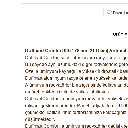
Favorile
Ürün A
Duffmart Comfort 90x178 cm (21 Dilim) Antras
Duffmart Comfort serisi alüminyum radyatörler diğer 
Bu sayede aynı uzunluktaki diğer radyatörlere göre a
Özel alüminyum kaynağı ile yüksek hidrostatik basın
Duffmart alüminyum radyatörler en yüksek kalitede 
Alüminyum radyatörler bina içerisinde kullanılan de
natürel renklerimiz ile de satın alabilirsiniz.
Duffmart Comfort alüminyum radyatörler yüksek verim
ihtiyacı gösteren üründür. Panel radyatörlerde 1000 
çekmekte, katılan inhibitör(tesisatınıza katacağını
düşürmektedir.
Duffmart Comfort alüminyum radyatörler değişik ren