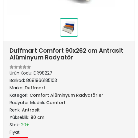
Duffmart Comfort 90x262 cm Antrasit
Alüminyum Radyatör
Ürün Kodu:
DR98227
Barkod:
8681966185103
Marka:
Duffmart
Kategori:
Comfort Alüminyum Radyatörler
Radyatör Modeli:
Comfort
Renk:
Antrasit
Yükseklik:
90 cm.
Stok:
20+
Fiyat