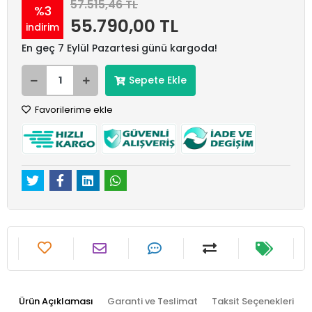
57.515,46 TL
%3
55.790,00 TL
indirim
En geç 7 Eylül Pazartesi günü kargoda!
Sepete Ekle
Favorilerime ekle
Ürün Açıklaması
Garanti ve Teslimat
Taksit Seçenekleri