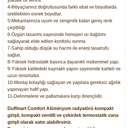
yüksek ısı verimi.
4-İhtiyaçlarınız doğrultusunda farklı ebat ve boyutlarda
üretilebilen esnek boyutlar.
5-Mekanlarınıza uyum ve zenginlik katan geniş renk
çeşitliliği
6-Özgün tasarımı sayesinde homojen ısı dağılımı
sağlayarak elde edilen konforlu ısınma
7-Sahip olduğu düşük su hacmi ile enerji tasarrufu
sağlar.
8-Yüksek hidrostatik basınca dayanıklı mükemmel yapı.
9-Yüksek kalitedeki kaynaklı yapısı sayesinde kaliteli ve
uzun ömürlüdür.
10-Montaj kolaylığı sağlayan ve yapılara gereksiz ağırlık
yapmayan hafif yapı.
11-Delinmelere ve patlamalara karşı dirençlidir.
Duffmart
Comfort
Alüminyum radyatörü kompakt
girişli, kompakt ventilli ve çekirdek termostatik vana
girişli olarak satın alabilirsiniz.