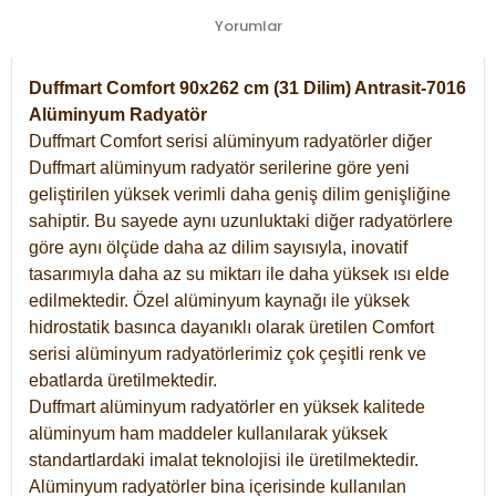
Yorumlar
Duffmart Comfort 90x262 cm (31 Dilim) Antrasit-7016
Alüminyum Radyatör
Duffmart Comfort serisi alüminyum radyatörler diğer
Duffmart alüminyum radyatör serilerine göre yeni
geliştirilen yüksek verimli daha geniş dilim genişliğine
sahiptir. Bu sayede aynı uzunluktaki diğer radyatörlere
göre aynı ölçüde daha az dilim sayısıyla, inovatif
tasarımıyla daha az su miktarı ile daha yüksek ısı elde
edilmektedir. Özel alüminyum kaynağı ile yüksek
hidrostatik basınca dayanıklı olarak üretilen Comfort
serisi alüminyum radyatörlerimiz çok çeşitli renk ve
ebatlarda üretilmektedir.
Duffmart alüminyum radyatörler en yüksek kalitede
alüminyum ham maddeler kullanılarak yüksek
standartlardaki imalat teknolojisi ile üretilmektedir.
Alüminyum radyatörler bina içerisinde kullanılan