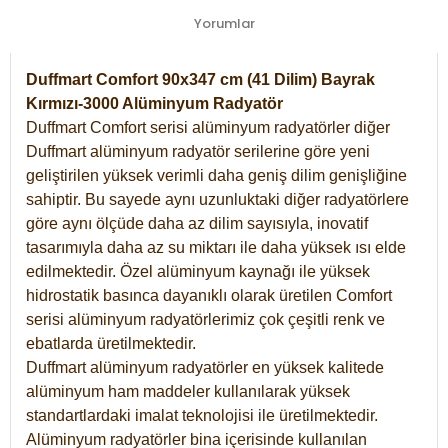
Yorumlar
Duffmart Comfort 90x347 cm (41 Dilim) Bayrak
Kırmızı-3000 Alüminyum Radyatör
Duffmart Comfort serisi alüminyum radyatörler diğer
Duffmart alüminyum radyatör serilerine göre yeni
geliştirilen yüksek verimli daha geniş dilim genişliğine
sahiptir. Bu sayede aynı uzunluktaki diğer radyatörlere
göre aynı ölçüde daha az dilim sayısıyla, inovatif
tasarımıyla daha az su miktarı ile daha yüksek ısı elde
edilmektedir. Özel alüminyum kaynağı ile yüksek
hidrostatik basınca dayanıklı olarak üretilen Comfort
serisi alüminyum radyatörlerimiz çok çeşitli renk ve
ebatlarda üretilmektedir.
Duffmart alüminyum radyatörler en yüksek kalitede
alüminyum ham maddeler kullanılarak yüksek
standartlardaki imalat teknolojisi ile üretilmektedir.
Alüminyum radyatörler bina içerisinde kullanılan