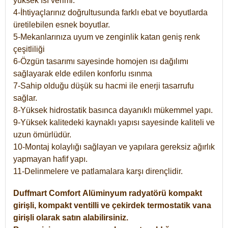
yüksek ısı verimi.
4-İhtiyaçlarınız doğrultusunda farklı ebat ve boyutlarda
üretilebilen esnek boyutlar.
5-Mekanlarınıza uyum ve zenginlik katan geniş renk
çeşitliliği
6-Özgün tasarımı sayesinde homojen ısı dağılımı
sağlayarak elde edilen konforlu ısınma
7-Sahip olduğu düşük su hacmi ile enerji tasarrufu
sağlar.
8-Yüksek hidrostatik basınca dayanıklı mükemmel yapı.
9-Yüksek kalitedeki kaynaklı yapısı sayesinde kaliteli ve
uzun ömürlüdür.
10-Montaj kolaylığı sağlayan ve yapılara gereksiz ağırlık
yapmayan hafif yapı.
11-Delinmelere ve patlamalara karşı dirençlidir.
Duffmart
Comfort
Alüminyum radyatörü kompakt
girişli, kompakt ventilli ve çekirdek termostatik vana
girişli olarak satın alabilirsiniz.