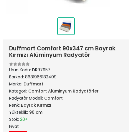
Duffmart Comfort 90x347 cm Bayrak
Kırmızı Alüminyum Radyatör
Ürün Kodu:
DR97957
Barkod:
8681966182409
Marka:
Duffmart
Kategori:
Comfort Alüminyum Radyatörler
Radyatör Modeli:
Comfort
Renk:
Bayrak Kırmızı
Yükseklik:
90 cm.
Stok:
20+
Fiyat