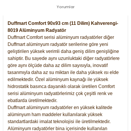
Yorumlar
Duffmart Comfort 90x93 cm (11 Dilim) Kahverengi-
8019 Alüminyum Radyatör
Duffmart Comfort serisi alüminyum radyatörler diğer
Duffmart alüminyum radyatör serilerine göre yeni
geliştirilen yüksek verimli daha geniş dilim genişliğine
sahiptir. Bu sayede aynı uzunluktaki diğer radyatörlere
göre aynı ölçüde daha az dilim sayısıyla, inovatif
tasarımıyla daha az su miktarı ile daha yüksek ısı elde
edilmektedir. Özel alüminyum kaynağı ile yüksek
hidrostatik basınca dayanıklı olarak üretilen Comfort
serisi alüminyum radyatörlerimiz çok çeşitli renk ve
ebatlarda üretilmektedir.
Duffmart alüminyum radyatörler en yüksek kalitede
alüminyum ham maddeler kullanılarak yüksek
standartlardaki imalat teknolojisi ile üretilmektedir.
Alüminyum radyatörler bina içerisinde kullanılan