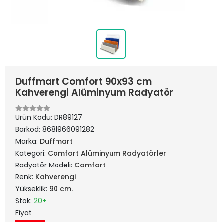
Duffmart Comfort 90x93 cm
Kahverengi Alüminyum Radyatör
Ürün Kodu:
DR89127
Barkod:
8681966091282
Marka:
Duffmart
Kategori:
Comfort Alüminyum Radyatörler
Radyatör Modeli:
Comfort
Renk:
Kahverengi
Yükseklik:
90 cm.
Stok:
20+
Fiyat