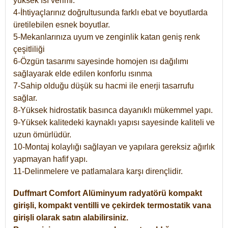
yüksek ısı verimi.
4-İhtiyaçlarınız doğrultusunda farklı ebat ve boyutlarda
üretilebilen esnek boyutlar.
5-Mekanlarınıza uyum ve zenginlik katan geniş renk
çeşitliliği
6-Özgün tasarımı sayesinde homojen ısı dağılımı
sağlayarak elde edilen konforlu ısınma
7-Sahip olduğu düşük su hacmi ile enerji tasarrufu
sağlar.
8-Yüksek hidrostatik basınca dayanıklı mükemmel yapı.
9-Yüksek kalitedeki kaynaklı yapısı sayesinde kaliteli ve
uzun ömürlüdür.
10-Montaj kolaylığı sağlayan ve yapılara gereksiz ağırlık
yapmayan hafif yapı.
11-Delinmelere ve patlamalara karşı dirençlidir.
Duffmart
Comfort
Alüminyum radyatörü kompakt
girişli, kompakt ventilli ve çekirdek termostatik vana
girişli olarak satın alabilirsiniz.