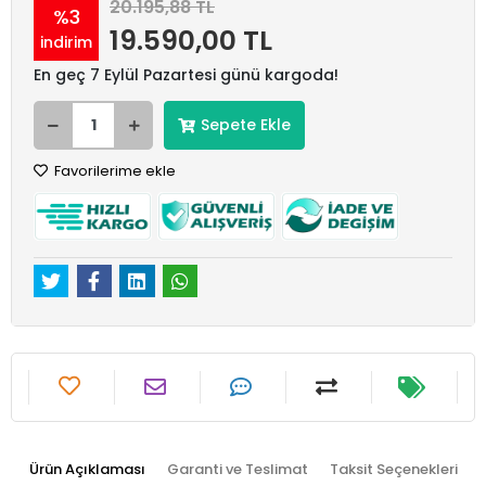
20.195,88 TL
%3
19.590,00 TL
indirim
En geç 7 Eylül Pazartesi günü kargoda!
Sepete Ekle
Favorilerime ekle
Ürün Açıklaması
Garanti ve Teslimat
Taksit Seçenekleri