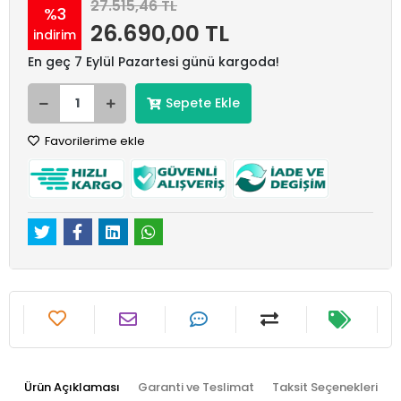
27.515,46 TL
%3
26.690,00 TL
indirim
En geç 7 Eylül Pazartesi günü kargoda!
Sepete Ekle
Favorilerime ekle
Ürün Açıklaması
Garanti ve Teslimat
Taksit Seçenekleri