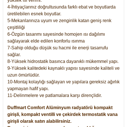
yüksek ısı verimi.
4-İhtiyaçlarınız doğrultusunda farklı ebat ve boyutlarda
üretilebilen esnek boyutlar.
5-Mekanlarınıza uyum ve zenginlik katan geniş renk
çeşitliliği
6-Özgün tasarımı sayesinde homojen ısı dağılımı
sağlayarak elde edilen konforlu ısınma
7-Sahip olduğu düşük su hacmi ile enerji tasarrufu
sağlar.
8-Yüksek hidrostatik basınca dayanıklı mükemmel yapı.
9-Yüksek kalitedeki kaynaklı yapısı sayesinde kaliteli ve
uzun ömürlüdür.
10-Montaj kolaylığı sağlayan ve yapılara gereksiz ağırlık
yapmayan hafif yapı.
11-Delinmelere ve patlamalara karşı dirençlidir.
Duffmart
Comfort
Alüminyum radyatörü kompakt
girişli, kompakt ventilli ve çekirdek termostatik vana
girişli olarak satın alabilirsiniz.