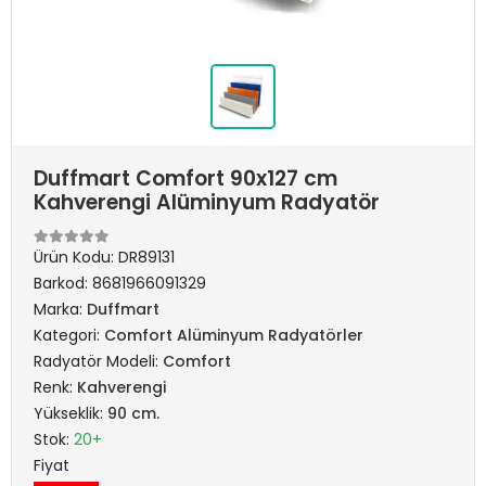
Duffmart Comfort 90x127 cm
Kahverengi Alüminyum Radyatör
Ürün Kodu:
DR89131
Barkod:
8681966091329
Marka:
Duffmart
Kategori:
Comfort Alüminyum Radyatörler
Radyatör Modeli:
Comfort
Renk:
Kahverengi
Yükseklik:
90 cm.
Stok:
20+
Fiyat