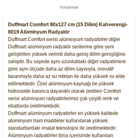
Yorumlar
Duffmart Comfort 90x127 cm (15 Dilim) Kahverengi-
8019 Alüminyum Radyatör
Duffmart Comfort serisi alüminyum radyatörler diğer
Duffmart alüminyum radyatör serilerine göre yeni
geliştirilen yüksek verimli daha geniş dilim genişliğine
sahiptir. Bu sayede aynı uzunluktaki diğer radyatörlere
göre aynı ölçüde daha az dilim sayısıyla, inovatif
tasarımıyla daha az su miktarı ile daha yüksek ısı elde
edilmektedir. Özel alüminyum kaynağı ile yüksek
hidrostatik basınca dayanıklı olarak üretilen Comfort
serisi alüminyum radyatörlerimiz çok çeşitli renk ve
ebatlarda üretilmektedir.
Duffmart alüminyum radyatörler en yüksek kalitede
alüminyum ham maddeler kullanılarak yüksek
standartlardaki imalat teknolojisi ile üretilmektedir.
Alüminyum radyatörler bina içerisinde kullanılan