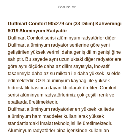
Yorumlar
Duffmart Comfort 90x279 cm (33 Dilim) Kahverengi-
8019 Alüminyum Radyatör
Duffmart Comfort serisi alüminyum radyatörler diğer
Duffmart alüminyum radyatör serilerine göre yeni
geliştirilen yüksek verimli daha geniş dilim genişliğine
sahiptir. Bu sayede aynı uzunluktaki diğer radyatörlere
göre aynı ölçüde daha az dilim sayısıyla, inovatif
tasarımıyla daha az su miktarı ile daha yüksek ısı elde
edilmektedir. Özel alüminyum kaynağı ile yüksek
hidrostatik basınca dayanıklı olarak üretilen Comfort
serisi alüminyum radyatörlerimiz çok çeşitli renk ve
ebatlarda üretilmektedir.
Duffmart alüminyum radyatörler en yüksek kalitede
alüminyum ham maddeler kullanılarak yüksek
standartlardaki imalat teknolojisi ile üretilmektedir.
Alüminyum radyatörler bina içerisinde kullanılan