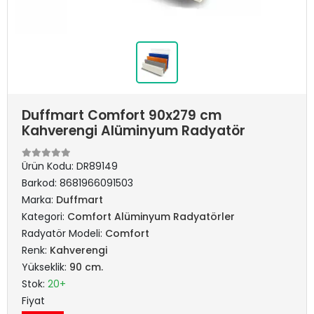
Duffmart Comfort 90x279 cm
Kahverengi Alüminyum Radyatör
Ürün Kodu:
DR89149
Barkod:
8681966091503
Marka:
Duffmart
Kategori:
Comfort Alüminyum Radyatörler
Radyatör Modeli:
Comfort
Renk:
Kahverengi
Yükseklik:
90 cm.
Stok:
20+
Fiyat