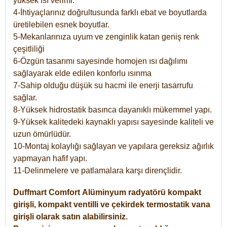
yüksek ısı verimi.
4-İhtiyaçlarınız doğrultusunda farklı ebat ve boyutlarda
üretilebilen esnek boyutlar.
5-Mekanlarınıza uyum ve zenginlik katan geniş renk
çeşitliliği
6-Özgün tasarımı sayesinde homojen ısı dağılımı
sağlayarak elde edilen konforlu ısınma
7-Sahip olduğu düşük su hacmi ile enerji tasarrufu
sağlar.
8-Yüksek hidrostatik basınca dayanıklı mükemmel yapı.
9-Yüksek kalitedeki kaynaklı yapısı sayesinde kaliteli ve
uzun ömürlüdür.
10-Montaj kolaylığı sağlayan ve yapılara gereksiz ağırlık
yapmayan hafif yapı.
11-Delinmelere ve patlamalara karşı dirençlidir.
Duffmart
Comfort
Alüminyum radyatörü kompakt
girişli, kompakt ventilli ve çekirdek termostatik vana
girişli olarak satın alabilirsiniz.