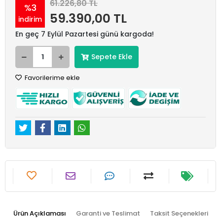
61.226,80 TL
%3
59.390,00 TL
indirim
En geç 7 Eylül Pazartesi günü kargoda!
Sepete Ekle
Favorilerime ekle
Ürün Açıklaması
Garanti ve Teslimat
Taksit Seçenekleri