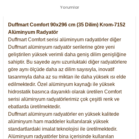
Yorumlar
Duffmart Comfort 90x296 cm (35 Dilim) Krom-7152
Alüminyum Radyatör
Duffmart Comfort serisi alüminyum radyatörler diğer
Duffmart alüminyum radyatör serilerine göre yeni
geliştirilen yüksek verimli daha geniş dilim genişliğine
sahiptir. Bu sayede aynı uzunluktaki diğer radyatörlere
göre aynı ölçüde daha az dilim sayısıyla, inovatif
tasarımıyla daha az su miktarı ile daha yüksek ısı elde
edilmektedir. Özel alüminyum kaynağı ile yüksek
hidrostatik basınca dayanıklı olarak üretilen Comfort
serisi alüminyum radyatörlerimiz çok çeşitli renk ve
ebatlarda üretilmektedir.
Duffmart alüminyum radyatörler en yüksek kalitede
alüminyum ham maddeler kullanılarak yüksek
standartlardaki imalat teknolojisi ile üretilmektedir.
Alüminyum radyatörler bina içerisinde kullanılan