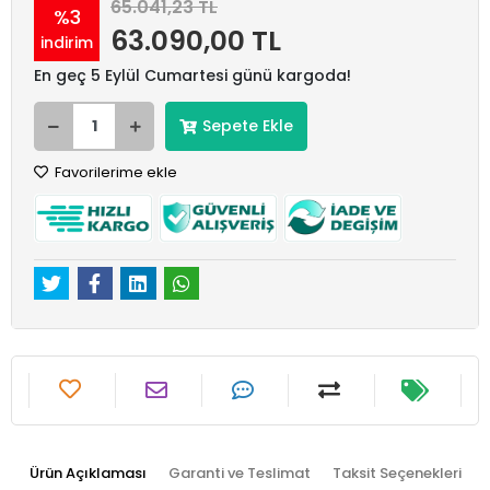
65.041,23 TL
%3
63.090,00 TL
indirim
En geç 5 Eylül Cumartesi günü kargoda!
Sepete Ekle
Favorilerime ekle
Ürün Açıklaması
Garanti ve Teslimat
Taksit Seçenekleri