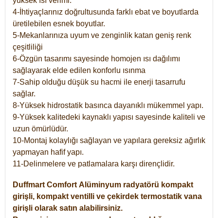
yüksek ısı verimi.
4-İhtiyaçlarınız doğrultusunda farklı ebat ve boyutlarda
üretilebilen esnek boyutlar.
5-Mekanlarınıza uyum ve zenginlik katan geniş renk
çeşitliliği
6-Özgün tasarımı sayesinde homojen ısı dağılımı
sağlayarak elde edilen konforlu ısınma
7-Sahip olduğu düşük su hacmi ile enerji tasarrufu
sağlar.
8-Yüksek hidrostatik basınca dayanıklı mükemmel yapı.
9-Yüksek kalitedeki kaynaklı yapısı sayesinde kaliteli ve
uzun ömürlüdür.
10-Montaj kolaylığı sağlayan ve yapılara gereksiz ağırlık
yapmayan hafif yapı.
11-Delinmelere ve patlamalara karşı dirençlidir.
Duffmart
Comfort
Alüminyum radyatörü kompakt
girişli, kompakt ventilli ve çekirdek termostatik vana
girişli olarak satın alabilirsiniz.