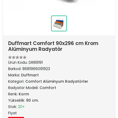
Duffmart Comfort 90x296 cm Krom
Alüminyum Radyatör
Ürün Kodu:
DR89191
Barkod:
8681966091923
Marka:
Duffmart
Kategori:
Comfort Alüminyum Radyatörler
Radyatör Modeli:
Comfort
Renk:
Korm
Yükseklik:
90 cm.
Stok:
20+
Fiyat