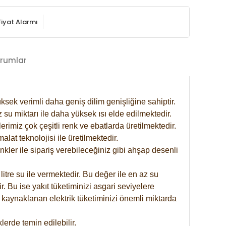
Fiyat Alarmı
rumlar
ksek verimli daha geniş dilim genişliğine sahiptir.
 su miktarı ile daha yüksek ısı elde edilmektedir.
rimiz çok çeşitli renk ve ebatlarda üretilmektedir.
at teknolojisi ile üretilmektedir.
nkler ile sipariş verebileceğiniz gibi ahşap desenli
itre su ile vermektedir. Bu değer ile en az su
. Bu ise yakıt tüketiminizi asgari seviyelere
 kaynaklanan elektrik tüketiminizi önemli miktarda
erde temin edilebilir.