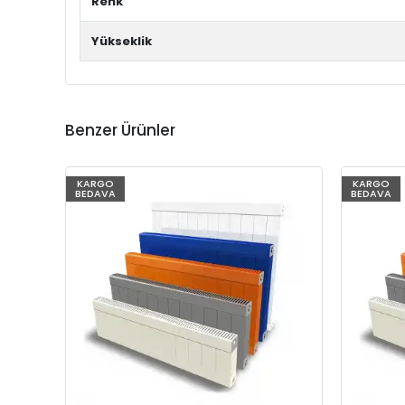
Renk
Yükseklik
Benzer Ürünler
KARGO
KARGO
BEDAVA
BEDAVA