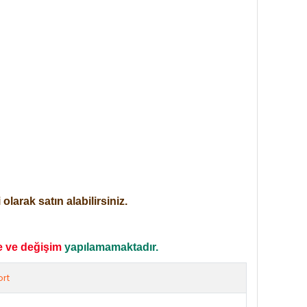
larak satın alabilirsiniz.
e ve değişim
yapılamamaktadır.
rt