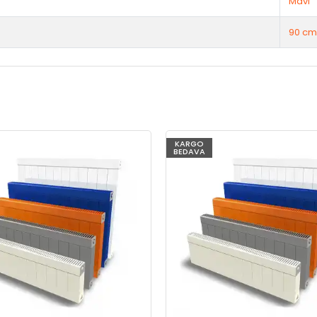
Mavi
90 cm
KARGO
BEDAVA