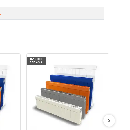
.
KARGO
KARG
BEDAVA
BEDAV