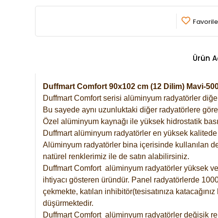
Favorile
Ürün A
Duffmart Comfort 90x102 cm (12 Dilim) Mavi-5
Duffmart Comfort serisi alüminyum radyatörler diğer 
Bu sayede aynı uzunluktaki diğer radyatörlere göre a
Özel alüminyum kaynağı ile yüksek hidrostatik basın
Duffmart alüminyum radyatörler en yüksek kalitede 
Alüminyum radyatörler bina içerisinde kullanılan de
natürel renklerimiz ile de satın alabilirsiniz.
Duffmart Comfort alüminyum radyatörler yüksek verim
ihtiyacı gösteren üründür. Panel radyatörlerde 1000 
çekmekte, katılan inhibitör(tesisatınıza katacağını
düşürmektedir.
Duffmart Comfort alüminyum radyatörler değişik ren