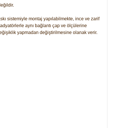
ğildir.
kı sistemiyle montaj yapılabilmekte, ince ve zarif
dyatörlerle aynı bağlantı çap ve ölçülerine
eğişiklik yapmadan değiştirilmesine olanak verir.