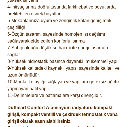
yüksek ısı verimi.
4-İhtiyaçlarınız doğrultusunda farklı ebat ve boyutlarda
üretilebilen esnek boyutlar.
5-Mekanlarınıza uyum ve zenginlik katan geniş renk
çeşitliliği
6-Özgün tasarımı sayesinde homojen ısı dağılımı
sağlayarak elde edilen konforlu ısınma
7-Sahip olduğu düşük su hacmi ile enerji tasarrufu
sağlar.
8-Yüksek hidrostatik basınca dayanıklı mükemmel yapı.
9-Yüksek kalitedeki kaynaklı yapısı sayesinde kaliteli ve
uzun ömürlüdür.
10-Montaj kolaylığı sağlayan ve yapılara gereksiz ağırlık
yapmayan hafif yapı.
11-Delinmelere ve patlamalara karşı dirençlidir.
Duffmart
Comfort
Alüminyum radyatörü kompakt
girişli, kompakt ventilli ve çekirdek termostatik vana
girişli olarak satın alabilirsiniz.