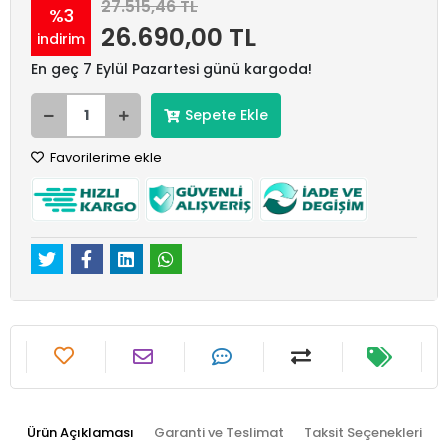
27.515,46 TL
%3
26.690,00 TL
indirim
En geç 7 Eylül Pazartesi günü kargoda!
Sepete Ekle
Favorilerime ekle
Ürün Açıklaması
Garanti ve Teslimat
Taksit Seçenekleri