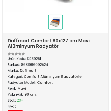
Duffmart Comfort 90x127 cm Mavi
Alüminyum Radyatör
Ürün Kodu:
DR89251
Barkod:
8681966092524
Marka:
Duffmart
Kategori:
Comfort Alüminyum Radyatörler
Radyatör Modeli:
Comfort
Renk:
Mavi
Yükseklik:
90 cm.
Stok:
20+
Fiyat