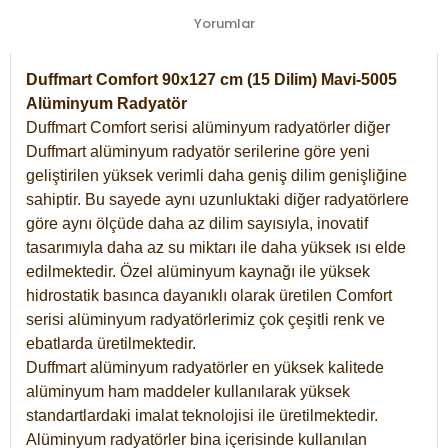
Yorumlar
Duffmart Comfort 90x127 cm (15 Dilim) Mavi-5005
Alüminyum Radyatör
Duffmart Comfort serisi alüminyum radyatörler diğer
Duffmart alüminyum radyatör serilerine göre yeni
geliştirilen yüksek verimli daha geniş dilim genişliğine
sahiptir. Bu sayede aynı uzunluktaki diğer radyatörlere
göre aynı ölçüde daha az dilim sayısıyla, inovatif
tasarımıyla daha az su miktarı ile daha yüksek ısı elde
edilmektedir. Özel alüminyum kaynağı ile yüksek
hidrostatik basınca dayanıklı olarak üretilen Comfort
serisi alüminyum radyatörlerimiz çok çeşitli renk ve
ebatlarda üretilmektedir.
Duffmart alüminyum radyatörler en yüksek kalitede
alüminyum ham maddeler kullanılarak yüksek
standartlardaki imalat teknolojisi ile üretilmektedir.
Alüminyum radyatörler bina içerisinde kullanılan